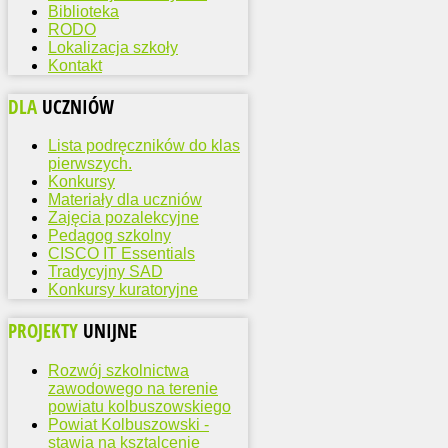
Biblioteka
RODO
Lokalizacja szkoły
Kontakt
DLA
UCZNIÓW
Lista podręczników do klas
pierwszych.
Konkursy
Materiały dla uczniów
Zajęcia pozalekcyjne
Pedagog szkolny
CISCO IT Essentials
Tradycyjny SAD
Konkursy kuratoryjne
PROJEKTY
UNIJNE
Rozwój szkolnictwa
zawodowego na terenie
powiatu kolbuszowskiego
Powiat Kolbuszowski -
stawia na ksztalcenie