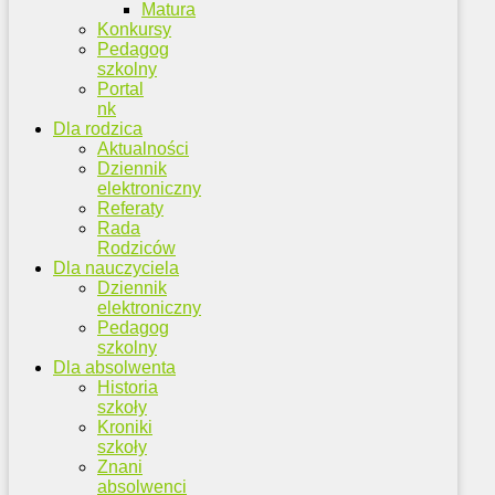
Matura
Konkursy
Pedagog
szkolny
Portal
nk
Dla rodzica
Aktualności
Dziennik
elektroniczny
Referaty
Rada
Rodziców
Dla nauczyciela
Dziennik
elektroniczny
Pedagog
szkolny
Dla absolwenta
Historia
szkoły
Kroniki
szkoły
Znani
absolwenci