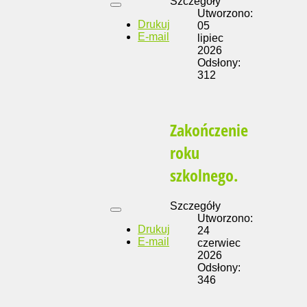
Szczegóły
Utworzono:
Drukuj
05
E-mail
lipiec
2026
Odsłony:
312
Zakończenie
roku
szkolnego.
Szczegóły
Utworzono:
Drukuj
24
E-mail
czerwiec
2026
Odsłony:
346