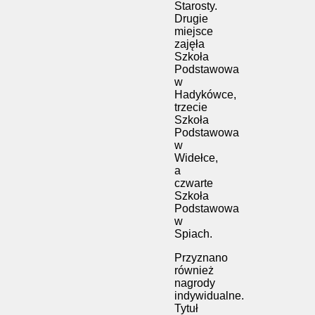
Starosty.
Drugie
miejsce
zajęła
Szkoła
Podstawowa
w
Hadykówce
,
trzecie
Szkoła
Podstawowa
w
Widełce
,
a
czwarte
Szkoła
Podstawowa
w
Spiach
.
Przyznano
również
nagrody
indywidualne.
Tytuł