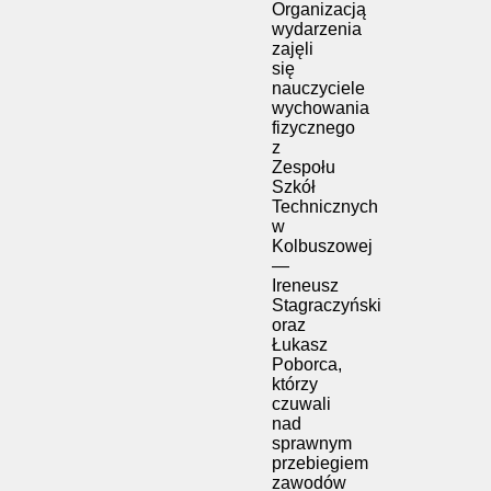
Organizacją
wydarzenia
zajęli
się
nauczyciele
wychowania
fizycznego
z
Zespołu
Szkół
Technicznych
w
Kolbuszowej
—
Ireneusz
Stagraczyński
oraz
Łukasz
Poborca
,
którzy
czuwali
nad
sprawnym
przebiegiem
zawodów