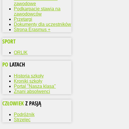
zawodowe
Podkarpacie stawia na
zawodowców
Przetargi
Dokumenty dla uczestników
Strona Erasmus +
SPORT
ORLIK
PO
LATACH
Historia szkoły
Kroniki szkoły
Portal "Nasza klasa"
Znani absolwenci
CZŁOWIEK
Z PASJĄ
Podróżnik
Strzelec