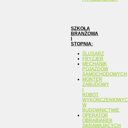
SZKOŁA
BRANŻOWA
I
STOPNIA:
ŚLUSARZ
FRYZJER
MECHANIK
POJAZDÓW
SAMOCHODOWYCH
MONTER
ZABUDOWY
I
ROBÓT
WYKOŃCZENIOWY
W
BUDOWNICTWIE
OPERATOR
OBRABIAREK
SKRAWAJĄCYCH