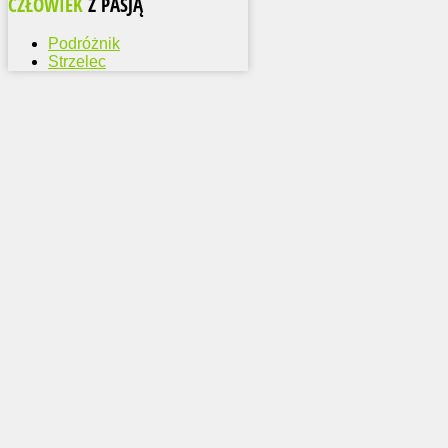
CZŁOWIEK
Z PASJĄ
Podróżnik
Strzelec