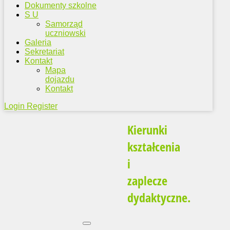
Dokumenty szkolne
S U
Samorząd
uczniowski
Galeria
Sekretariat
Kontakt
Mapa
dojazdu
Kontakt
Login
Register
Kierunki
kształcenia
i
zaplecze
dydaktyczne.