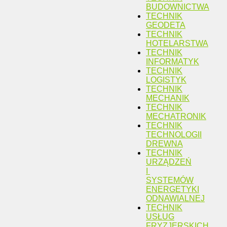
BUDOWNICTWA
TECHNIK
GEODETA
TECHNIK
HOTELARSTWA
TECHNIK
INFORMATYK
TECHNIK
LOGISTYK
TECHNIK
MECHANIK
TECHNIK
MECHATRONIK
TECHNIK
TECHNOLOGII
DREWNA
TECHNIK
URZĄDZEŃ
I
SYSTEMÓW
ENERGETYKI
ODNAWIALNEJ
TECHNIK
USŁUG
FRYZJERSKICH