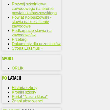
Rozwój szkolnictwa
zawodowego na terenie
powiatu kolbuszowskiego
Powiat Kolbuszowski -
stawia na ksztalcenie
zawodowe
Podkarpacie stawia na
zawodowców
Przetargi
Dokumenty dla uczestników
Strona Erasmus +
SPORT
ORLIK
PO
LATACH
Historia szkoły
Kroniki szkoły
Portal "Nasza klasa"
Znani absolwenci