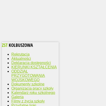
ZST
KOLBUSZOWA
Rekrutacja
Aktualności
Deklaracja dostępności
KIERUNKI KSZTAŁCENIA
ODDZIAŁ
PRZYGOTOWANIA
WOJSKOWEGO
Dokumenty szkolne
Organizacja pracy szkoły
Kalendarz roku szkolnego
Galeria
Filmy z życia szkoły
Przydatne linki