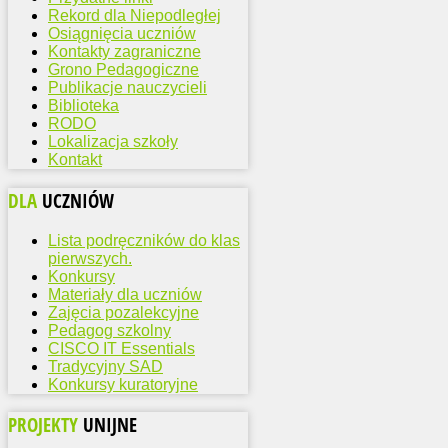
Rekord dla Niepodległej
Osiągnięcia uczniów
Kontakty zagraniczne
Grono Pedagogiczne
Publikacje nauczycieli
Biblioteka
RODO
Lokalizacja szkoły
Kontakt
DLA
UCZNIÓW
Lista podręczników do klas
pierwszych.
Konkursy
Materiały dla uczniów
Zajęcia pozalekcyjne
Pedagog szkolny
CISCO IT Essentials
Tradycyjny SAD
Konkursy kuratoryjne
PROJEKTY
UNIJNE