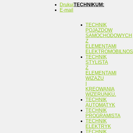
Drukuj
TECHNIKUM:
E-mail
TECHNIK
POJAZDOW
SAMOCHODOWYCH
Z
ELEMENTAMI
ELEKTROMOBILNOSC
TECHNIK
STYLISTA
Z
ELEMENTAMI
WIZAŻU
I
KREOWANIA
WIZERUNKU.
TECHNIK
AUTOMATYK
TECHNIK
PROGRAMISTA
TECHNIK
ELEKTRYK
TECHNIK