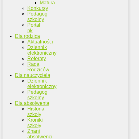
Matura
Konkursy
Pedagog
szkolny
Portal
nk
Dla rodzica
Aktualności
Dziennik
elektroniczny
Referaty
Rada
Rodziców
Dla nauczyciela
Dziennik
elektroniczny
Pedagog
szkolny
Dla absolwenta
Historia
szkoły
Kroniki
szkoły
Znani
absolwenci