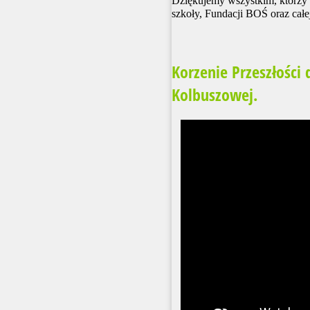
Dziękujemy wszystkim, którzy 
szkoły, Fundacji BOŚ oraz całe
Korzenie Przeszłości 
Kolbuszowej.