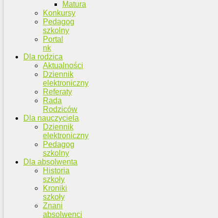
Matura
Konkursy
Pedagog
szkolny
Portal
nk
Dla rodzica
Aktualności
Dziennik
elektroniczny
Referaty
Rada
Rodziców
Dla nauczyciela
Dziennik
elektroniczny
Pedagog
szkolny
Dla absolwenta
Historia
szkoły
Kroniki
szkoły
Znani
absolwenci