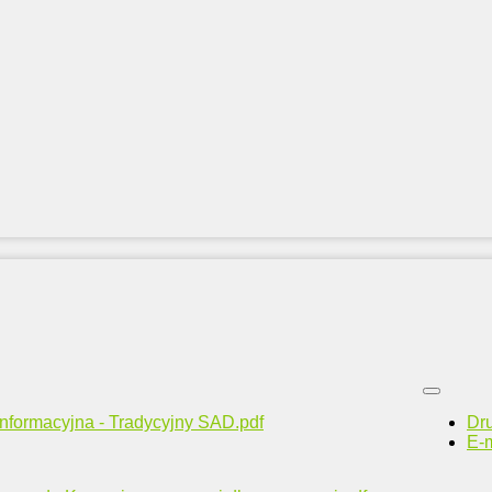
informacyjna - Tradycyjny SAD.pdf
Dr
E-m