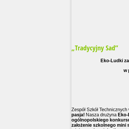
„Tradycyjny Sad”
Eko-Ludki za
w 
Zespół Szkół Technicznych
pasja!
Nasza drużyna
Eko-
ogólnopolskiego konkurs
założenie szkolnego mini 