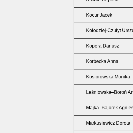
Kocur Jacek
Kołodziej-Czułyt Ursz
Kopera Dariusz
Korbecka Anna
Kosiorowska Monika
Leśniowska–Boroń A
Majka–Bajorek Agnie
Markusiewicz Dorota