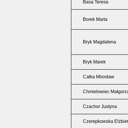
Basa Teresa
Borek Marta
Bryk Magdalena
Bryk Marek
Całka Mirosław
Chmielowiec Małgorz
Czachor Justyna
Czerepkowska Elżbie