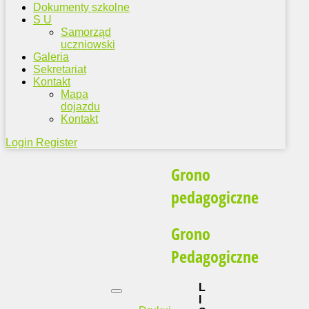
Dokumenty szkolne
S U
Samorząd
uczniowski
Galeria
Sekretariat
Kontakt
Mapa
dojazdu
Kontakt
Login
Register
Grono
pedagogiczne
Grono
Pedagogiczne
L
I