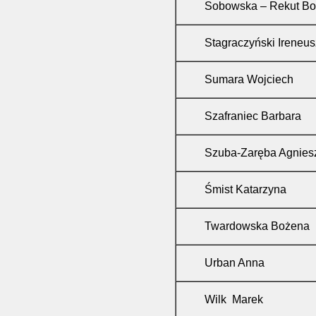
Sobowska – Rekut B
Stagraczyński Ireneus
Sumara Wojciech
Szafraniec Barbara
Szuba-Zaręba Agnies
Śmist Katarzyna
Twardowska Bo
Urban Anna
Wilk Marek