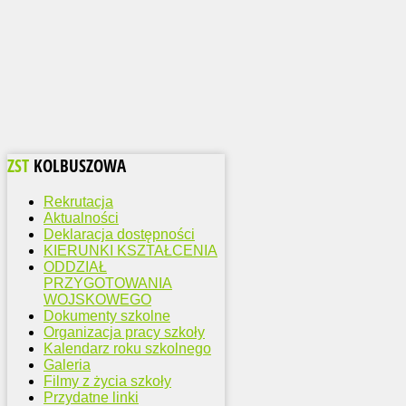
ZST
KOLBUSZOWA
Rekrutacja
Aktualności
Deklaracja dostępności
KIERUNKI KSZTAŁCENIA
ODDZIAŁ
PRZYGOTOWANIA
WOJSKOWEGO
Dokumenty szkolne
Organizacja pracy szkoły
Kalendarz roku szkolnego
Galeria
Filmy z życia szkoły
Przydatne linki