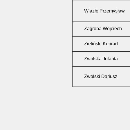
Wlazło Przemysław
Zagroba Wojciech
Zieliński Konrad
Zwolska Jolanta
Zwolski Dariusz