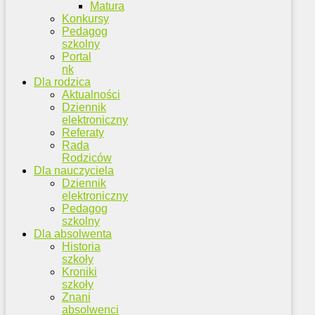
Matura
Konkursy
Pedagog
szkolny
Portal
nk
Dla rodzica
Aktualności
Dziennik
elektroniczny
Referaty
Rada
Rodziców
Dla nauczyciela
Dziennik
elektroniczny
Pedagog
szkolny
Dla absolwenta
Historia
szkoły
Kroniki
szkoły
Znani
absolwenci