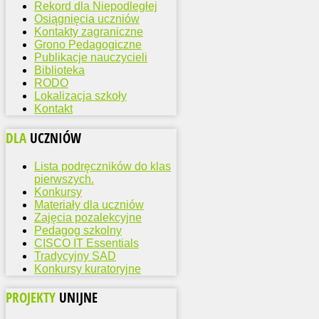
Rekord dla Niepodległej
Osiągnięcia uczniów
Kontakty zagraniczne
Grono Pedagogiczne
Publikacje nauczycieli
Biblioteka
RODO
Lokalizacja szkoły
Kontakt
DLA
UCZNIÓW
Lista podręczników do klas
pierwszych.
Konkursy
Materiały dla uczniów
Zajęcia pozalekcyjne
Pedagog szkolny
CISCO IT Essentials
Tradycyjny SAD
Konkursy kuratoryjne
PROJEKTY
UNIJNE