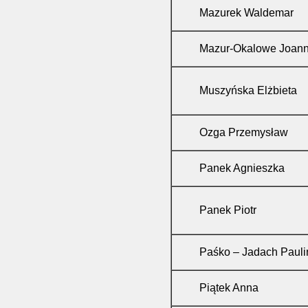
Mazurek Waldemar
Mazur-Okalowe Joan
Muszyńska Elżbieta
Ozga Przemysław
Panek Agnieszka
Panek Piotr
Paśko – Jadach Pauli
Piątek Anna