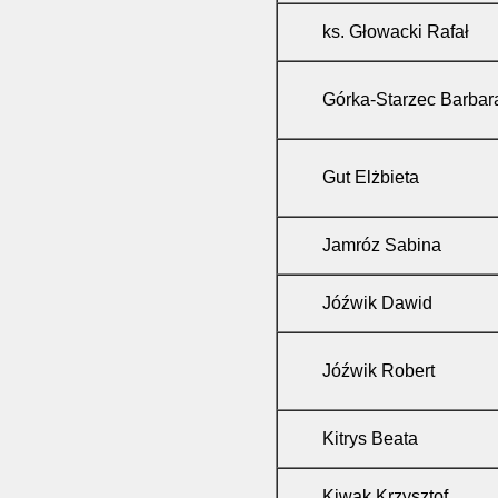
ks. Głowacki Rafał
Górka-Starzec Barbar
Gut Elżbieta
Jamróz Sabi
Jóźwik Dawid
Jóźwik Robert
Kitrys Beata
Kiwak Krzysztof