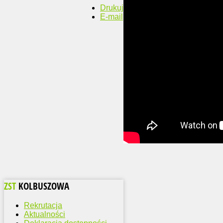
Drukuj
E-mail
ZST
KOLBUSZOWA
Rekrutacja
Aktualności