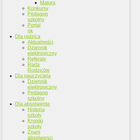
Matura
Konkursy
Pedagog
szkolny
Portal
nk
Dla rodzica
Aktualności
Dziennik
elektroniczny
Referaty
Rada
Rodziców
Dla nauczyciela
Dziennik
elektroniczny
Pedagog
szkolny
Dla absolwenta
Historia
szkoły
Kroniki
szkoły
Znani
absolwenci