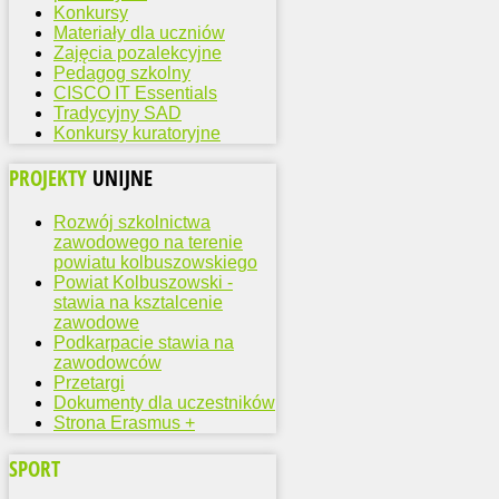
Konkursy
Materiały dla uczniów
Zajęcia pozalekcyjne
Pedagog szkolny
CISCO IT Essentials
Tradycyjny SAD
Konkursy kuratoryjne
PROJEKTY
UNIJNE
Rozwój szkolnictwa
zawodowego na terenie
powiatu kolbuszowskiego
Powiat Kolbuszowski -
stawia na ksztalcenie
zawodowe
Podkarpacie stawia na
zawodowców
Przetargi
Dokumenty dla uczestników
Strona Erasmus +
SPORT