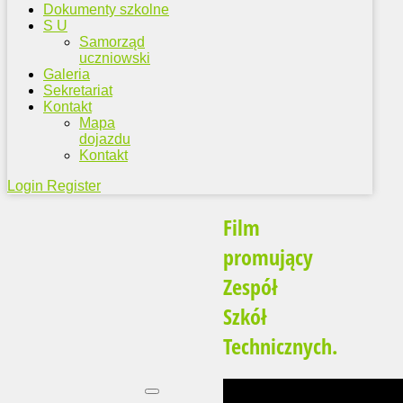
Dokumenty szkolne
S U
Samorząd
uczniowski
Galeria
Sekretariat
Kontakt
Mapa
dojazdu
Kontakt
Login
Register
Film
promujący
Zespół
Szkół
Technicznych.