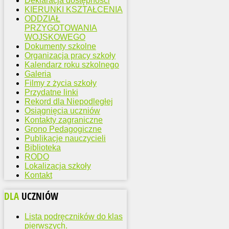
Deklaracja dostępności
KIERUNKI KSZTAŁCENIA
ODDZIAŁ
PRZYGOTOWANIA
WOJSKOWEGO
Dokumenty szkolne
Organizacja pracy szkoły
Kalendarz roku szkolnego
Galeria
Filmy z życia szkoły
Przydatne linki
Rekord dla Niepodległej
Osiągnięcia uczniów
Kontakty zagraniczne
Grono Pedagogiczne
Publikacje nauczycieli
Biblioteka
RODO
Lokalizacja szkoły
Kontakt
DLA
UCZNIÓW
Lista podręczników do klas
pierwszych.