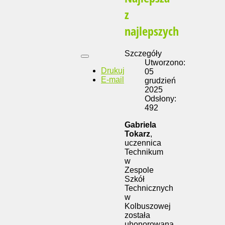
z
najlepszych
Szczegóły
Utworzono:
Drukuj
05
E-mail
grudzień
2025
Odsłony:
492
Gabriela
Tokarz
,
uczennica
Technikum
w
Zespole
Szkół
Technicznych
w
Kolbuszowej
została
uhonorowana