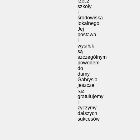
rzecz
szkoły
i
środowiska
lokalnego.
Jej
postawa
i
wysiłek
są
szczególnym
powodem
do
dumy.
Gabrysia
jeszcze
raz
gratulujemy
i
życzymy
dalszych
sukcesów.