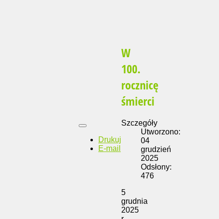
W
100.
rocznicę
śmierci
Szczegóły
Utworzono:
Drukuj
04
E-mail
grudzień
2025
Odsłony:
476
5
grudnia
2025
r.