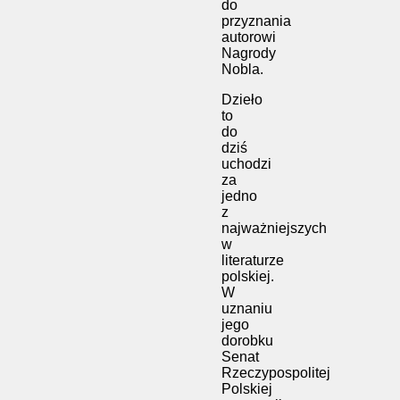
do
przyznania
autorowi
Nagrody
Nobla.
Dzieło
to
do
dziś
uchodzi
za
jedno
z
najważniejszych
w
literaturze
polskiej.
W
uznaniu
jego
dorobku
Senat
Rzeczypospolitej
Polskiej