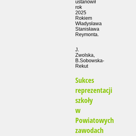
ustanowił
rok
2025
Rokiem
Władysława
Stanisława
Reymonta.
J.
Zwolska,
B.Sobowska-
Rekut
Sukces
reprezentacji
szkoły
w
Powiatowych
zawodach