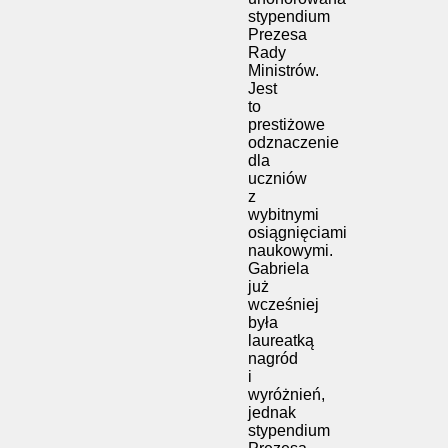
stypendium
Prezesa
Rady
Ministrów.
Jest
to
prestiżowe
odznaczenie
dla
uczniów
z
wybitnymi
osiągnięciami
naukowymi.
Gabriela
już
wcześniej
była
laureatką
nagród
i
wyróżnień,
jednak
stypendium