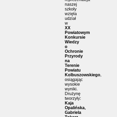
naszej
szkoły
wzięła
udział
w
XX
Powiatowym
Konkursie
Wiedzy
o
Ochronie
Przyrody
na
Terenie
Powiatu
Kolbuszowskiego
,
osiągając
wysokie
wyniki.
Drużynę
tworzyły:
Kaja
Opalińska,
Gabriela