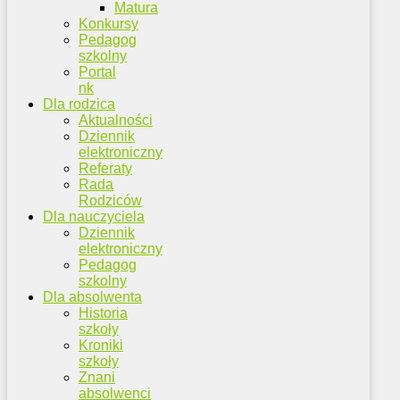
Matura
Konkursy
Pedagog
szkolny
Portal
nk
Dla rodzica
Aktualności
Dziennik
elektroniczny
Referaty
Rada
Rodziców
Dla nauczyciela
Dziennik
elektroniczny
Pedagog
szkolny
Dla absolwenta
Historia
szkoły
Kroniki
szkoły
Znani
absolwenci