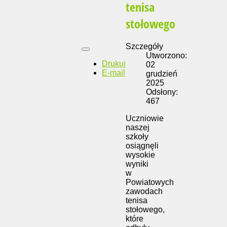
tenisa
stołowego
Szczegóły
Utworzono:
Drukuj
02
E-mail
grudzień
2025
Odsłony:
467
Uczniowie
naszej
szkoły
osiągnęli
wysokie
wyniki
w
Powiatowych
zawodach
tenisa
stołowego,
które