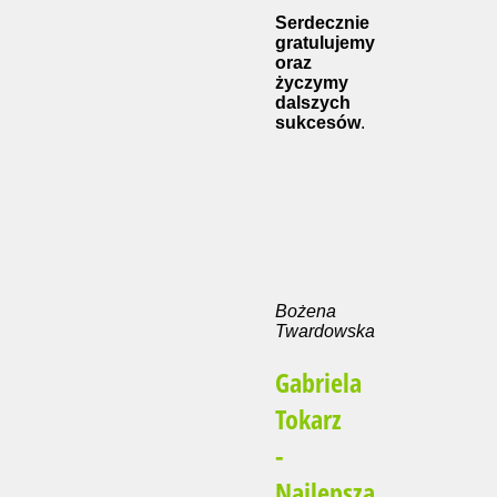
Serdecznie
gratulujemy
oraz
życzymy
dalszych
sukcesów
.
Bożena
Twardowska
Gabriela
Tokarz
-
Najlepsza