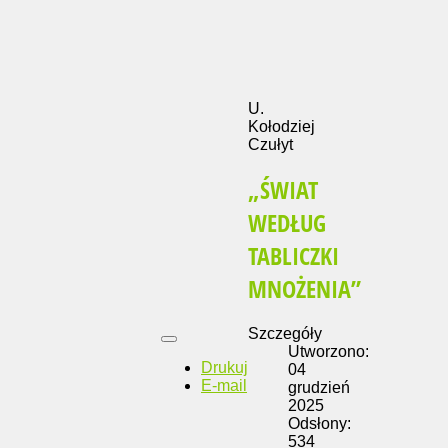
U.
Kołodziej
Czułyt
„ŚWIAT
WEDŁUG
TABLICZKI
MNOŻENIA”
Szczegóły
Utworzono:
Drukuj
04
E-mail
grudzień
2025
Odsłony:
534