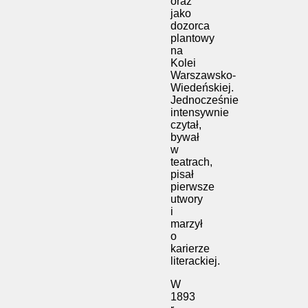
oraz
jako
dozorca
plantowy
na
Kolei
Warszawsko-
Wiedeńskiej.
Jednocześnie
intensywnie
czytał,
bywał
w
teatrach,
pisał
pierwsze
utwory
i
marzył
o
karierze
literackiej.
W
1893