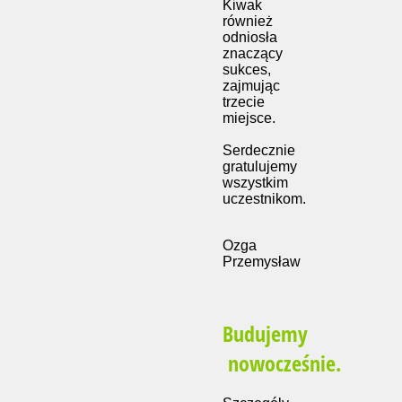
Kiwak
również
odniosła
znaczący
sukces,
zajmując
trzecie
miejsce.
Serdecznie
gratulujemy
wszystkim
uczestnikom.
Ozga
Przemysław
Budujemy
nowocześnie.