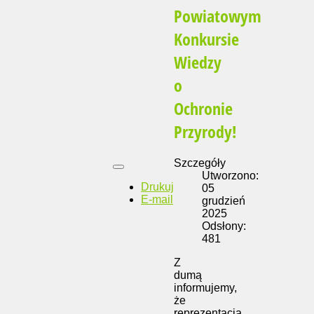
Powiatowym
Konkursie
Wiedzy
o
Ochronie
Przyrody!
Szczegóły
Utworzono:
Drukuj
05
E-mail
grudzień
2025
Odsłony:
481
Z
dumą
informujemy,
że
reprezentacja