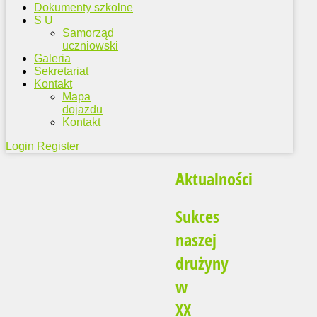
Dokumenty szkolne
S U
Samorząd
uczniowski
Galeria
Sekretariat
Kontakt
Mapa
dojazdu
Kontakt
Login
Register
Aktualności
Sukces
naszej
drużyny
w
XX