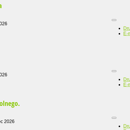
a
2026
Dr
E-m
2026
Dr
E-m
olnego.
ec 2026
Dr