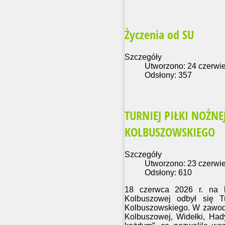
Życzenia od SU
Szczegóły
Utworzono: 24 czerwi
Odsłony: 357
TURNIEJ PIŁKI NOŻN
KOLBUSZOWSKIEGO
Szczegóły
Utworzono: 23 czerwi
Odsłony: 610
18 czerwca 2026 r.
na bo
Kolbuszowej odbył się T
Kolbuszowskiego. W zawodac
Kolbuszowej, Widełki, Had