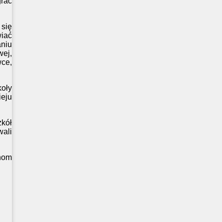
rać
 się
iać
aniu
wej
,
wce
,
koły
ieju
kół
wali
nom