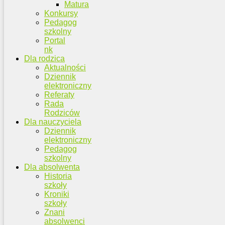
Matura
Konkursy
Pedagog
szkolny
Portal
nk
Dla rodzica
Aktualności
Dziennik
elektroniczny
Referaty
Rada
Rodziców
Dla nauczyciela
Dziennik
elektroniczny
Pedagog
szkolny
Dla absolwenta
Historia
szkoły
Kroniki
szkoły
Znani
absolwenci