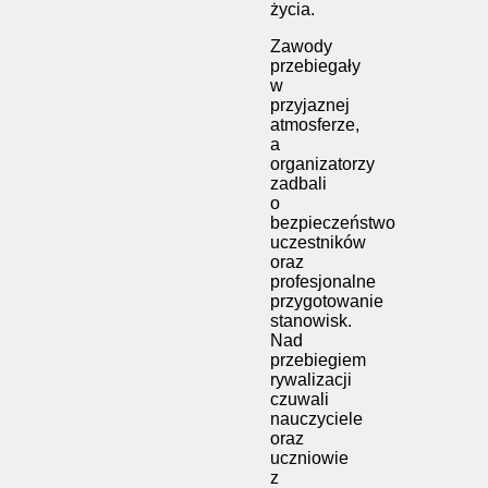
życia.
Zawody
przebiegały
w
przyjaznej
atmosferze,
a
organizatorzy
zadbali
o
bezpieczeństwo
uczestników
oraz
profesjonalne
przygotowanie
stanowisk.
Nad
przebiegiem
rywalizacji
czuwali
nauczyciele
oraz
uczniowie
z