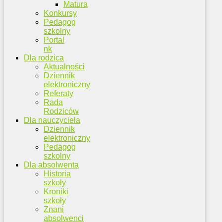
Matura
Konkursy
Pedagog
szkolny
Portal
nk
Dla rodzica
Aktualności
Dziennik
elektroniczny
Referaty
Rada
Rodziców
Dla nauczyciela
Dziennik
elektroniczny
Pedagog
szkolny
Dla absolwenta
Historia
szkoły
Kroniki
szkoły
Znani
absolwenci