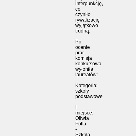
interpunkcję,
co
czyniło
rywalizację
wyjątkowo
trudną.
Po
ocenie
prac
komisja
konkursowa
wyłoniła
laureatów:
Kategoria:
szkoły
podstawowe
I
miejsce:
Oliwia
Fołta
-
Szkoła