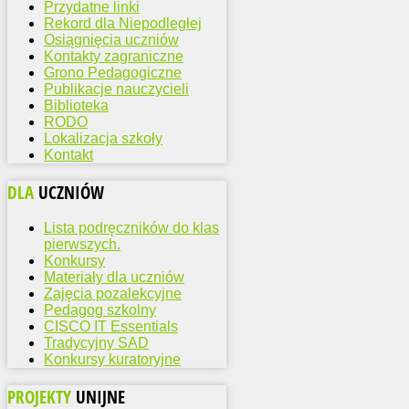
Przydatne linki
Rekord dla Niepodległej
Osiągnięcia uczniów
Kontakty zagraniczne
Grono Pedagogiczne
Publikacje nauczycieli
Biblioteka
RODO
Lokalizacja szkoły
Kontakt
DLA
UCZNIÓW
Lista podręczników do klas
pierwszych.
Konkursy
Materiały dla uczniów
Zajęcia pozalekcyjne
Pedagog szkolny
CISCO IT Essentials
Tradycyjny SAD
Konkursy kuratoryjne
PROJEKTY
UNIJNE