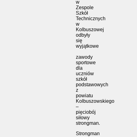
w
Zespole
Szkół
Technicznych
w
Kolbuszowej
odbyły
się
wyjątkowe
zawody
sportowe
dla
uczniów
szkół
podstawowych
z
powiatu
Kolbuszowskiego
–
pięciobój
siłowy
strongman.
Strongman