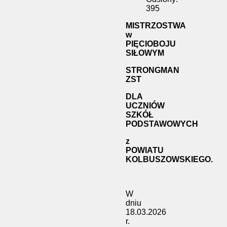
395
MISTRZOSTWA
w
PIĘCIOBOJU
SIŁOWYM
STRONGMAN
ZST
DLA
UCZNIÓW
SZKÓŁ
PODSTAWOWYCH
z
POWIATU
KOLBUSZOWSKIEGO.
W
dniu
18.03.2026
r.