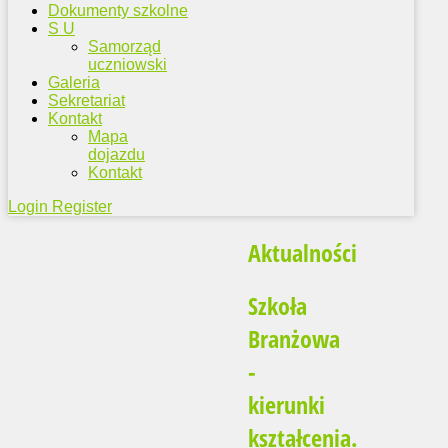
Dokumenty szkolne
S U
Samorząd
uczniowski
Galeria
Sekretariat
Kontakt
Mapa
dojazdu
Kontakt
Login
Register
Aktualności
Szkoła
Branżowa
-
kierunki
kształcenia.