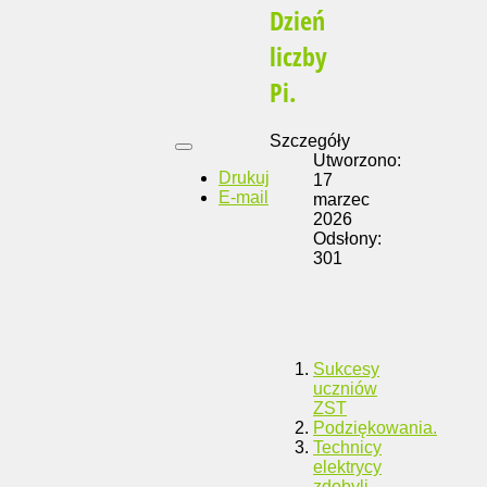
Dzień
liczby
Pi.
Szczegóły
Utworzono:
Drukuj
17
E-mail
marzec
2026
Odsłony:
301
Sukcesy
uczniów
ZST
Podziękowania.
Technicy
elektrycy
zdobyli