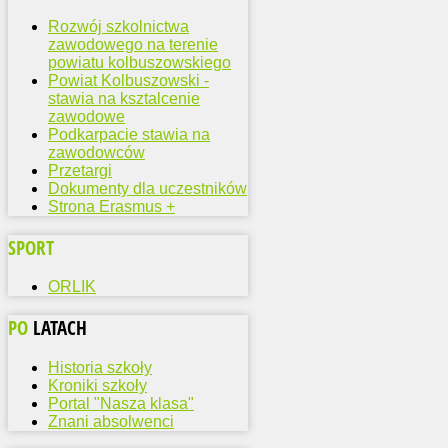
Rozwój szkolnictwa
zawodowego na terenie
powiatu kolbuszowskiego
Powiat Kolbuszowski -
stawia na ksztalcenie
zawodowe
Podkarpacie stawia na
zawodowców
Przetargi
Dokumenty dla uczestników
Strona Erasmus +
SPORT
ORLIK
PO
LATACH
Historia szkoły
Kroniki szkoły
Portal "Nasza klasa"
Znani absolwenci