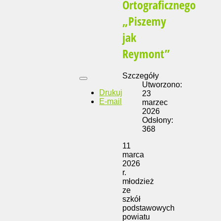
Ortograficznego
„Piszemy
jak
Reymont”
Szczegóły
Utworzono:
Drukuj
23
E-mail
marzec
2026
Odsłony:
368
11
marca
2026
r.
młodzież
ze
szkół
podstawowych
powiatu