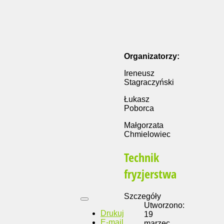
Organizatorzy:
Ireneusz
Stagraczyński
Łukasz
Poborca
Małgorzata
Chmielowiec
Technik
fryzjerstwa
Szczegóły
Utworzono:
Drukuj
19
E-mail
marzec