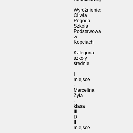
Wyróżnienie:
Oliwia
Pogoda
Szkoła
Podstawowa
w
Kopciach
Kategoria:
szkoły
średnie
I
miejsce
-
Marcelina
Żyła
-
klasa
III
D
II
miejsce
-