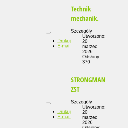
Technik
mechanik.
Szczegóły
Utworzono:
Drukuj
20
E-mail
marzec
2026
Odsłony:
370
STRONGMAN
ZST
Szczegóły
Utworzono:
Drukuj
20
E-mail
marzec
2026
Odsłony: