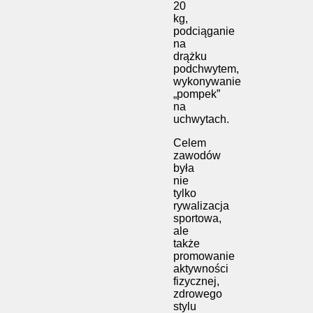
20
kg,
podciąganie
na
drążku
podchwytem,
wykonywanie
„pompek”
na
uchwytach.
Celem
zawodów
była
nie
tylko
rywalizacja
sportowa,
ale
także
promowanie
aktywności
fizycznej,
zdrowego
stylu