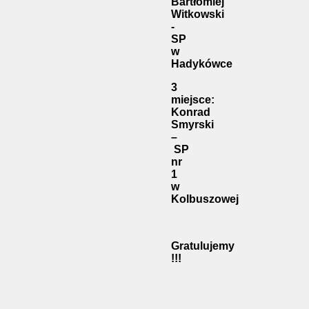
Bartłomiej
Witkowski
-
SP
w
Hadykówce
3
miejsce:
Konrad
Smyrski
–
SP
nr
1
w
Kolbuszowej
Gratulujemy
!!!