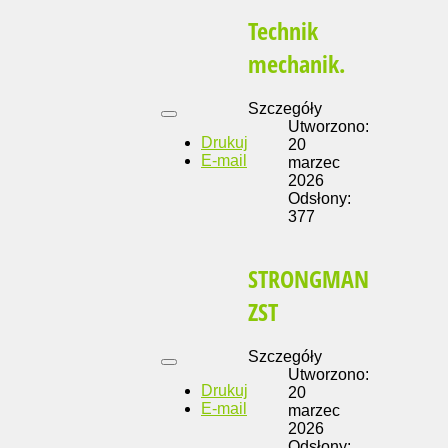
Technik
mechanik.
Szczegóły
Utworzono:
Drukuj
20
E-mail
marzec
2026
Odsłony:
377
STRONGMAN
ZST
Szczegóły
Utworzono:
Drukuj
20
E-mail
marzec
2026
Odsłony: