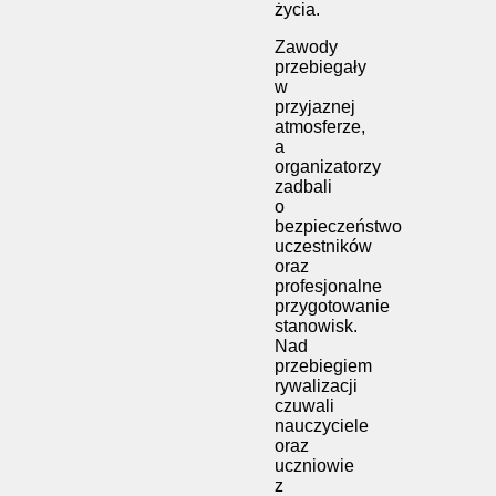
życia.
Zawody
przebiegały
w
przyjaznej
atmosferze,
a
organizatorzy
zadbali
o
bezpieczeństwo
uczestników
oraz
profesjonalne
przygotowanie
stanowisk.
Nad
przebiegiem
rywalizacji
czuwali
nauczyciele
oraz
uczniowie
z