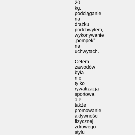
20
kg,
podciąganie
na
drążku
podchwytem,
wykonywanie
„pompek”
na
uchwytach.
Celem
zawodów
była
nie
tylko
rywalizacja
sportowa,
ale
także
promowanie
aktywności
fizycznej,
zdrowego
stylu