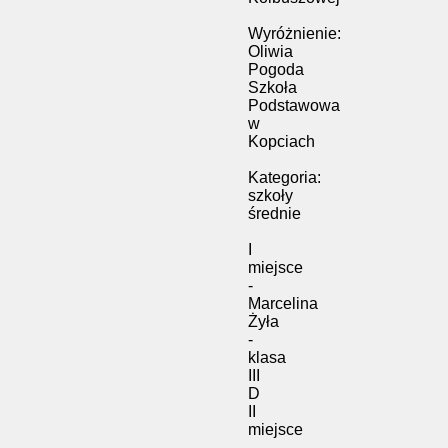
Wyróżnienie:
Oliwia
Pogoda
Szkoła
Podstawowa
w
Kopciach
Kategoria:
szkoły
średnie
I
miejsce
-
Marcelina
Żyła
-
klasa
III
D
II
miejsce
-