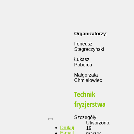
Organizatorzy:
Ireneusz
Stagraczyński
Łukasz
Poborca
Małgorzata
Chmielowiec
Technik
fryzjerstwa
Szczegóły
Utworzono:
Drukuj
19
E-mail
marzec