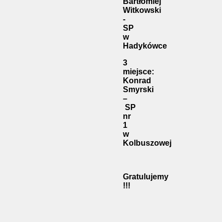
Bartłomiej
Witkowski
-
SP
w
Hadykówce
3
miejsce:
Konrad
Smyrski
–
SP
nr
1
w
Kolbuszowej
Gratulujemy
!!!