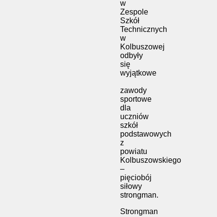
w
Zespole
Szkół
Technicznych
w
Kolbuszowej
odbyły
się
wyjątkowe
zawody
sportowe
dla
uczniów
szkół
podstawowych
z
powiatu
Kolbuszowskiego
–
pięciobój
siłowy
strongman.
Strongman