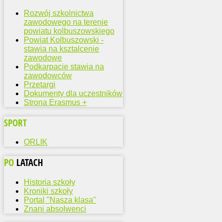
Rozwój szkolnictwa
zawodowego na terenie
powiatu kolbuszowskiego
Powiat Kolbuszowski -
stawia na ksztalcenie
zawodowe
Podkarpacie stawia na
zawodowców
Przetargi
Dokumenty dla uczestników
Strona Erasmus +
SPORT
ORLIK
PO
LATACH
Historia szkoły
Kroniki szkoły
Portal "Nasza klasa"
Znani absolwenci