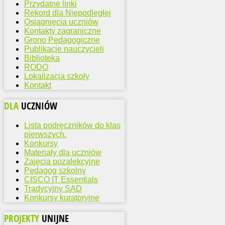
Przydatne linki
Rekord dla Niepodległej
Osiągnięcia uczniów
Kontakty zagraniczne
Grono Pedagogiczne
Publikacje nauczycieli
Biblioteka
RODO
Lokalizacja szkoły
Kontakt
DLA
UCZNIÓW
Lista podręczników do klas
pierwszych.
Konkursy
Materiały dla uczniów
Zajęcia pozalekcyjne
Pedagog szkolny
CISCO IT Essentials
Tradycyjny SAD
Konkursy kuratoryjne
PROJEKTY
UNIJNE