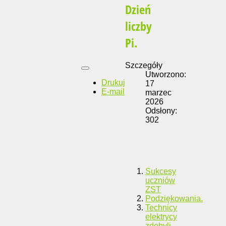
Dzień
liczby
Pi.
Szczegóły
Utworzono:
Drukuj
17
E-mail
marzec
2026
Odsłony:
302
Sukcesy
uczniów
ZST
Podziękowania.
Technicy
elektrycy
zdobyli