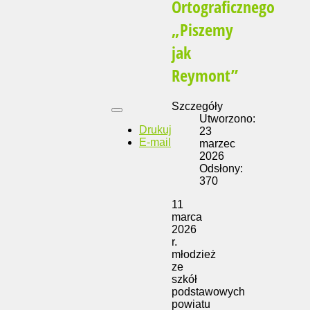
Ortograficznego
„Piszemy
jak
Reymont”
Szczegóły
Utworzono:
Drukuj
23
E-mail
marzec
2026
Odsłony:
370
11
marca
2026
r.
młodzież
ze
szkół
podstawowych
powiatu