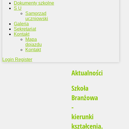
Dokumenty szkolne
S U
Samorząd
uczniowski
Galeria
Sekretariat
Kontakt
Mapa
dojazdu
Kontakt
Login
Register
Aktualności
Szkoła
Branżowa
-
kierunki
kształcenia.