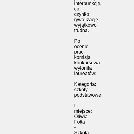
interpunkcję,
co
czyniło
rywalizację
wyjątkowo
trudną.
Po
ocenie
prac
komisja
konkursowa
wyłoniła
laureatów:
Kategoria:
szkoły
podstawowe
I
miejsce:
Oliwia
Fołta
-
Szkoła