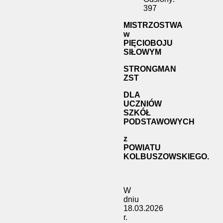
397
MISTRZOSTWA
w
PIĘCIOBOJU
SIŁOWYM
STRONGMAN
ZST
DLA
UCZNIÓW
SZKÓŁ
PODSTAWOWYCH
z
POWIATU
KOLBUSZOWSKIEGO.
W
dniu
18.03.2026
r.