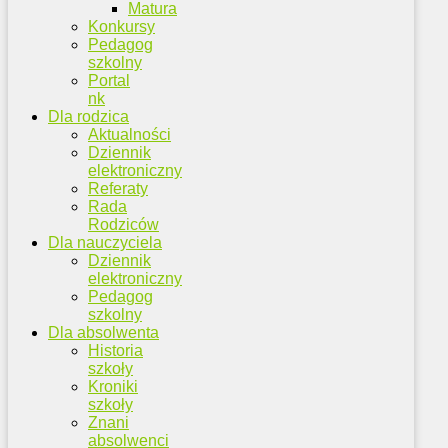
Matura
Konkursy
Pedagog
szkolny
Portal
nk
Dla rodzica
Aktualności
Dziennik
elektroniczny
Referaty
Rada
Rodziców
Dla nauczyciela
Dziennik
elektroniczny
Pedagog
szkolny
Dla absolwenta
Historia
szkoły
Kroniki
szkoły
Znani
absolwenci