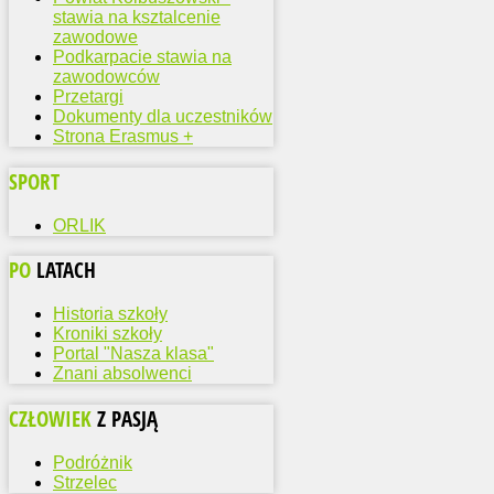
stawia na ksztalcenie
zawodowe
Podkarpacie stawia na
zawodowców
Przetargi
Dokumenty dla uczestników
Strona Erasmus +
SPORT
ORLIK
PO
LATACH
Historia szkoły
Kroniki szkoły
Portal "Nasza klasa"
Znani absolwenci
CZŁOWIEK
Z PASJĄ
Podróżnik
Strzelec