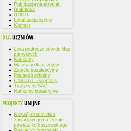
Publikacje nauczycieli
Biblioteka
RODO
Lokalizacja szkoły
Kontakt
DLA
UCZNIÓW
Lista podręczników do klas
pierwszych.
Konkursy
Materiały dla uczniów
Zajęcia pozalekcyjne
Pedagog szkolny
CISCO IT Essentials
Tradycyjny SAD
Konkursy kuratoryjne
PROJEKTY
UNIJNE
Rozwój szkolnictwa
zawodowego na terenie
powiatu kolbuszowskiego
Powiat Kolbuszowski -