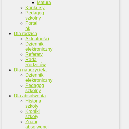
Matura
Konkursy
Pedagog
szkolny
Portal
nk
Dla rodzica
Aktualności
Dziennik
elektroniczny
Referaty
Rada
Rodziców
Dla nauczyciela
Dziennik
elektroniczny
Pedagog
szkolny
Dla absolwenta
Historia
szkoły
Kroniki
szkoły
Znani
absolwenci