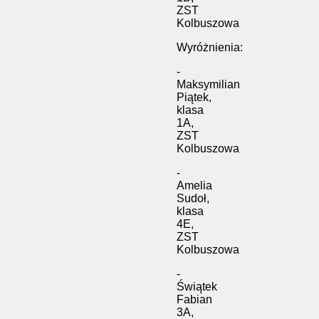
ZST
Kolbuszowa
Wyróżnienia:
-
Maksymilian
Piątek,
klasa
1A,
ZST
Kolbuszowa
-
Amelia
Sudoł,
klasa
4E,
ZST
Kolbuszowa
-
Świątek
Fabian
3A,