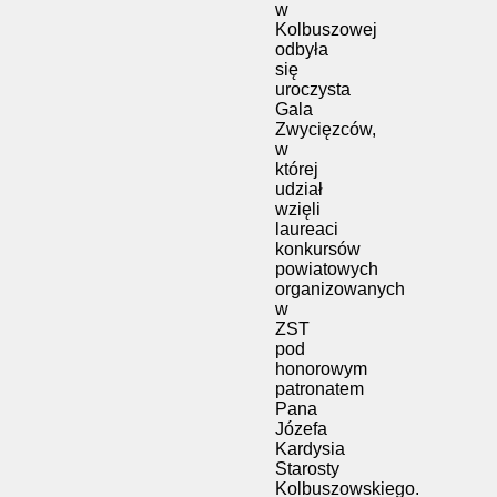
w
Kolbuszowej
odbyła
się
uroczysta
Gala
Zwycięzców,
w
której
udział
wzięli
laureaci
konkursów
powiatowych
organizowanych
w
ZST
pod
honorowym
patronatem
Pana
Józefa
Kardysia
Starosty
Kolbuszowskiego.