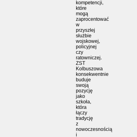
kompetencji,
które
mogą
zaprocentować
w
przyszłej
służbie
wojskowej,
policyjnej
czy
ratowniczej.
ZST
Kolbuszowa
konsekwentnie
buduje
swoją
pozycję
jako
szkoła,
która
łączy
tradycję
z
nowoczesnością
i