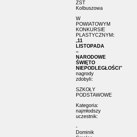
ZST
Kolbuszowa
W
POWIATOWYM
KONKURSIE
PLASTYCZNYM
:
„
11
LISTOPADA
–
NARODOWE
ŚWIĘTO
NIEPODLEGŁOŚCI”
nagrody
zdobyli:
SZKOŁY
PODSTAWOWE
Kategoria:
najmłodszy
uczestnik:
-
Dominik