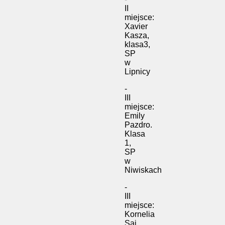
II
miejsce:
Xavier
Kasza,
klasa3,
SP
w
Lipnicy
-
III
miejsce:
Emily
Pazdro.
Klasa
1,
SP
w
Niwiskach
-
III
miejsce:
Kornelia
Saj,