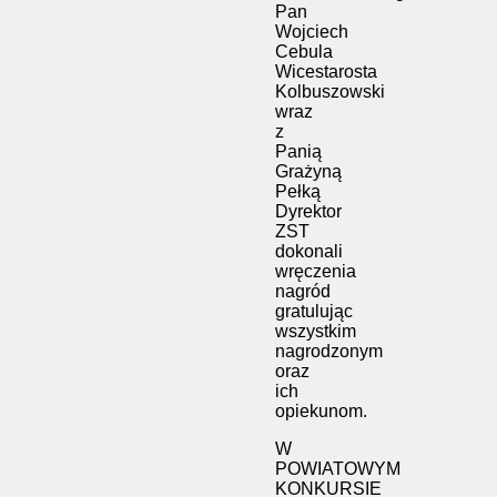
Pan
Wojciech
Cebula
Wicestarosta
Kolbuszowski
wraz
z
Panią
Grażyną
Pełką
Dyrektor
ZST
dokonali
wręczenia
nagród
gratulując
wszystkim
nagrodzonym
oraz
ich
opiekunom.
W
POWIATOWYM
KONKURSIE