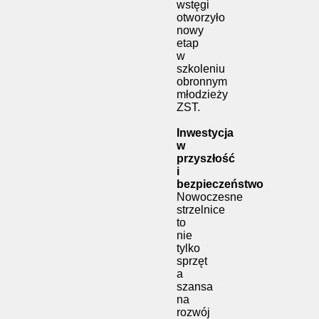
wstęgi
otworzyło
nowy
etap
w
szkoleniu
obronnym
młodzieży
ZST.
Inwestycja
w
przyszłość
i
bezpieczeństwo
Nowoczesne
strzelnice
to
nie
tylko
sprzęt
a
szansa
na
rozwój