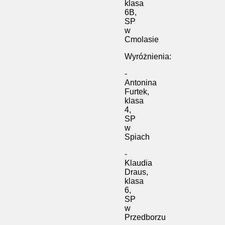
klasa
6B,
SP
w
Cmolasie
Wyróżnienia:
-
Antonina
Furtek,
klasa
4,
SP
w
Spiach
-
Klaudia
Draus,
klasa
6,
SP
w
Przedborzu