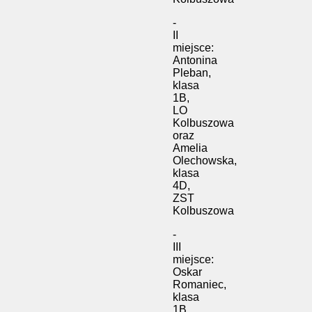
-
II
miejsce:
Antonina
Pleban,
klasa
1B,
LO
Kolbuszowa
oraz
Amelia
Olechowska,
klasa
4D,
ZST
Kolbuszowa
-
III
miejsce:
Oskar
Romaniec,
klasa
1B,