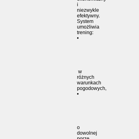
i
niezwykle
efektywny.
System
umożliwia
trening:
•
w
różnych
warunkach
pogodowych,
•
o
dowolnej
porze