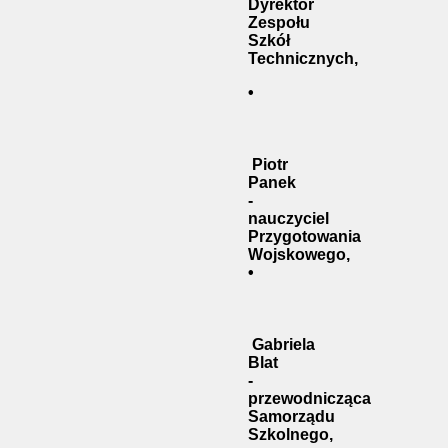
Dyrektor
Zespołu
Szkół
Technicznych,
•
Piotr
Panek
-
nauczyciel
Przygotowania
Wojskowego,
•
Gabriela
Blat
-
przewodnicząca
Samorządu
Szkolnego,