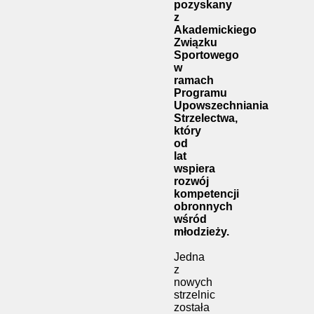
pozyskany
z
Akademickiego
Związku
Sportowego
w
ramach
Programu
Upowszechniania
Strzelectwa,
który
od
lat
wspiera
rozwój
kompetencji
obronnych
wśród
młodzieży.
Jedna
z
nowych
strzelnic
została