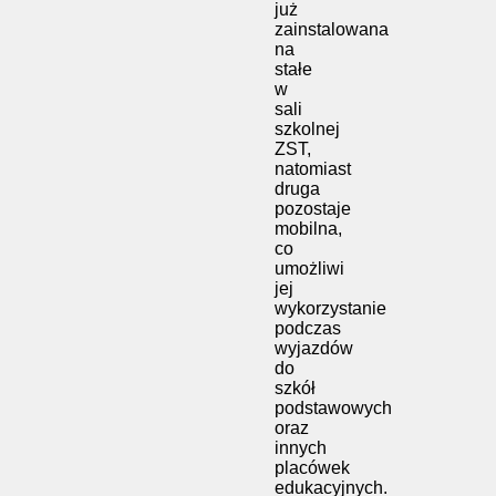
już
zainstalowana
na
stałe
w
sali
szkolnej
ZST,
natomiast
druga
pozostaje
mobilna,
co
umożliwi
jej
wykorzystanie
podczas
wyjazdów
do
szkół
podstawowych
oraz
innych
placówek
edukacyjnych.