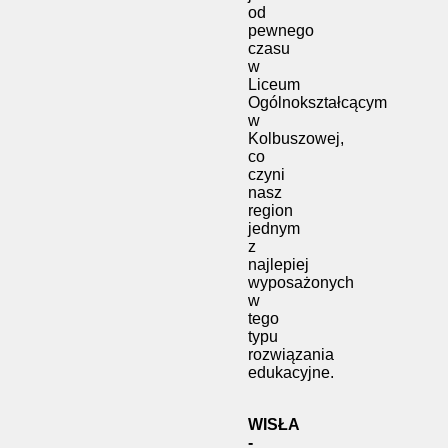
od
pewnego
czasu
w
Liceum
Ogólnokształcącym
w
Kolbuszowej,
co
czyni
nasz
region
jednym
z
najlepiej
wyposażonych
w
tego
typu
rozwiązania
edukacyjne.
WISŁA
-