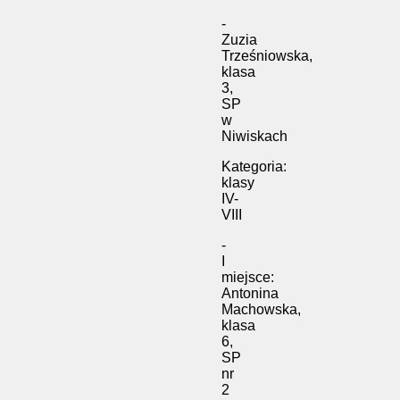
-
Zuzia
Trześniowska,
klasa
3,
SP
w
Niwiskach
Kategoria:
klasy
IV-
VIII
-
I
miejsce:
Antonina
Machowska,
klasa
6,
SP
nr
2