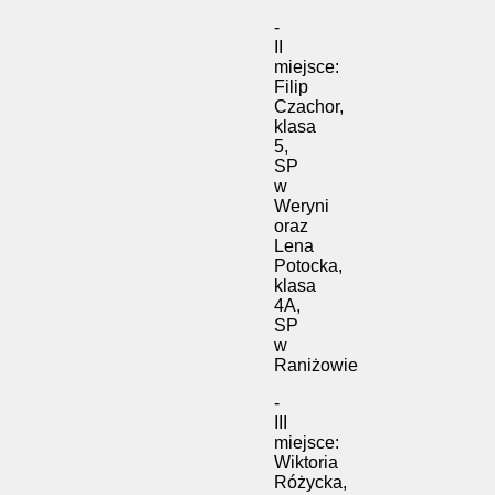
-
II
miejsce:
Filip
Czachor,
klasa
5,
SP
w
Weryni
oraz
Lena
Potocka,
klasa
4A,
SP
w
Raniżowie
-
III
miejsce:
Wiktoria
Różycka,