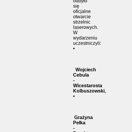
odbyło
się
oficjalne
otwarcie
strzelnic
laserowych.
W
wydarzeniu
uczestniczyli:
•
Wojciech
Cebula
-
Wicestarosta
Kolbuszowski,
•
Grażyna
Pełka
-