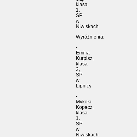
klasa
1,
SP
w
Niwiskach
Wyróżnienia:
-
Emilia
Kurpisz,
klasa
2,
SP
w
Lipnicy
-
Mykoła
Kopacz,
klasa
1.
SP
w
Niwiskach