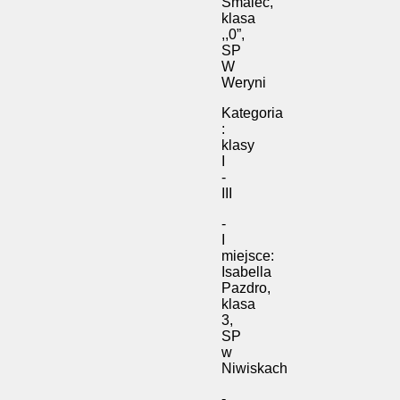
Smalec,
klasa
,,0”,
SP
W
Weryni
Kategoria
:
klasy
I
-
III
-
I
miejsce:
Isabella
Pazdro,
klasa
3,
SP
w
Niwiskach
-