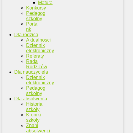
Matura
Konkursy
Pedagog
szkolny
Portal
nk
Dla rodzica
Aktualności
Dziennik
elektroniczny
Referaty
Rada
Rodziców
Dla nauczyciela
Dziennik
elektroniczny
Pedagog
szkolny
Dla absolwenta
Historia
szkoły
Kroniki
szkoły
Znani
absolwenci