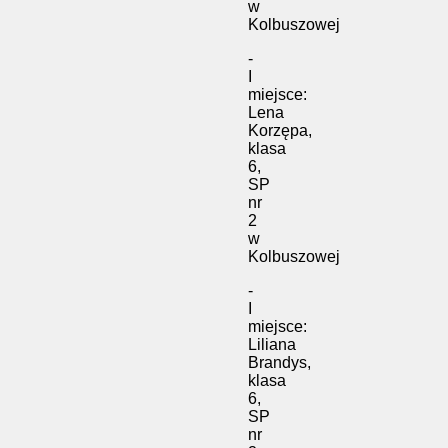
w
Kolbuszowej
-
I
miejsce:
Lena
Korzępa,
klasa
6,
SP
nr
2
w
Kolbuszowej
-
I
miejsce:
Liliana
Brandys,
klasa
6,
SP
nr