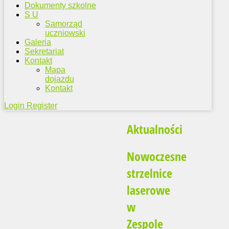
Dokumenty szkolne
S U
Samorząd
uczniowski
Galeria
Sekretariat
Kontakt
Mapa
dojazdu
Kontakt
Login
Register
Aktualności
Nowoczesne
strzelnice
laserowe
w
Zespole