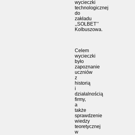
wycieczki
technologicznej
do
zakładu
,,SOLBET’’
Kolbuszowa.
Celem
wycieczki
było
zapoznanie
uczniów
z
historią
i
działalnością
firmy,
a
także
sprawdzenie
wiedzy
teoretycznej
w