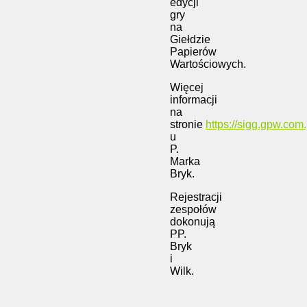
edycji
gry
na
Giełdzie
Papierów
Wartościowych.
Więcej
informacji
na
stronie
https://sigg.gpw.com.
u
P.
Marka
Bryk.
Rejestracji
zespołów
dokonują
PP.
Bryk
i
Wilk.