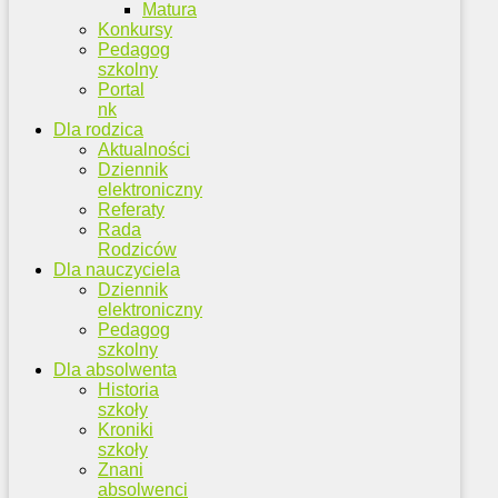
Matura
Konkursy
Pedagog
szkolny
Portal
nk
Dla rodzica
Aktualności
Dziennik
elektroniczny
Referaty
Rada
Rodziców
Dla nauczyciela
Dziennik
elektroniczny
Pedagog
szkolny
Dla absolwenta
Historia
szkoły
Kroniki
szkoły
Znani
absolwenci