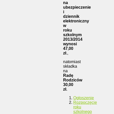
na
ubezpieczenie
i
dziennik
elektroniczny
w
roku
szkolnym
2013/2014
wynosi
47,00
zł
.,
natomiast
składka
na
Radę
Rodziców
30,00
zł.
Ogłoszenie
Rozpoczęcie
roku
szkolnego