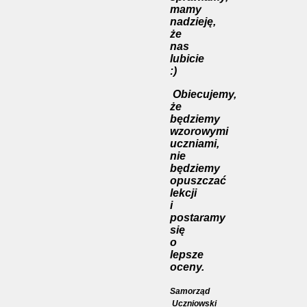
mamy
nadzieję,
że
nas
lubicie
:)
Obiecujemy,
że
będziemy
wzorowymi
uczniami,
nie
będziemy
opuszczać
lekcji
i
postaramy
się
o
lepsze
oceny.
Samorząd
Uczniowski