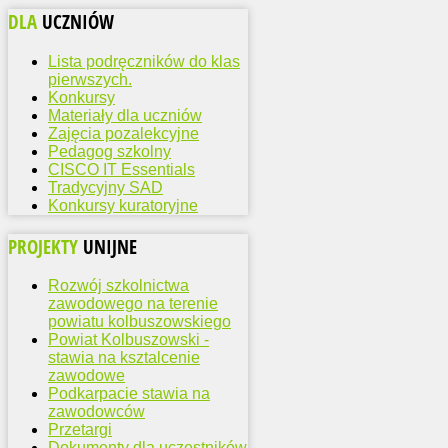
DLA
UCZNIÓW
Lista podręczników do klas
pierwszych.
Konkursy
Materiały dla uczniów
Zajęcia pozalekcyjne
Pedagog szkolny
CISCO IT Essentials
Tradycyjny SAD
Konkursy kuratoryjne
PROJEKTY
UNIJNE
Rozwój szkolnictwa
zawodowego na terenie
powiatu kolbuszowskiego
Powiat Kolbuszowski -
stawia na ksztalcenie
zawodowe
Podkarpacie stawia na
zawodowców
Przetargi
Dokumenty dla uczestników