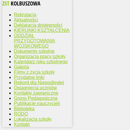
ZST
KOLBUSZOWA
Rekrutacja
Aktualności
Deklaracja dostępności
KIERUNKI KSZTAŁCENIA
ODDZIAŁ
PRZYGOTOWANIA
WOJSKOWEGO
Dokumenty szkolne
Organizacja pracy szkoły
Kalendarz roku szkolnego
Galeria
Filmy z życia szkoły
Przydatne linki
Rekord dla Niepodległej
Osiągnięcia uczniów
Kontakty zagraniczne
Grono Pedagogiczne
Publikacje nauczycieli
Biblioteka
RODO
Lokalizacja szkoły
Kontakt