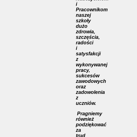
i
Pracownikom
naszej
szkoły
dużo
zdrowia,
szczęścia,
radości
i
satysfakcji
z
wykonywanej
pracy,
sukcesów
zawodowych
oraz
zadowolenia
z
uczniów.
Pragniemy
również
podziękować
za
trud