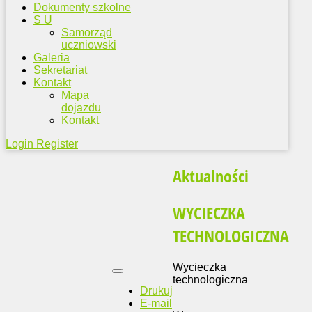
Dokumenty szkolne
S U
Samorząd
uczniowski
Galeria
Sekretariat
Kontakt
Mapa
dojazdu
Kontakt
Login
Register
Aktualności
WYCIECZKA
TECHNOLOGICZNA
Wycieczka
technologiczna
Drukuj
E-mail