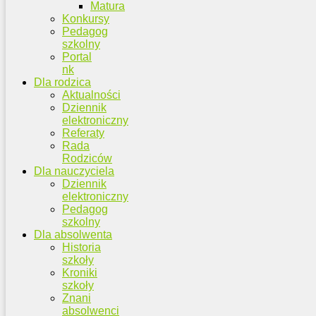
Matura
Konkursy
Pedagog
szkolny
Portal
nk
Dla rodzica
Aktualności
Dziennik
elektroniczny
Referaty
Rada
Rodziców
Dla nauczyciela
Dziennik
elektroniczny
Pedagog
szkolny
Dla absolwenta
Historia
szkoły
Kroniki
szkoły
Znani
absolwenci