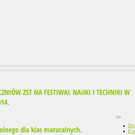
ZNIÓW ZST NA FESTIWAL NAUKI I TECHNIKI W
14.
Dr
olnego dla klas maturalnych.
E-m