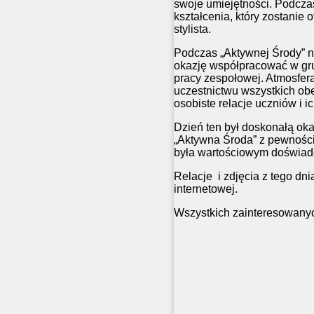
swoje umiejętności. Podcz
kształcenia, który zostanie
stylista.
Podczas „Aktywnej Środy” n
okazję współpracować w grup
pracy zespołowej. Atmosfer
uczestnictwu wszystkich obe
osobiste relacje uczniów i 
Dzień ten był doskonałą oka
„Aktywna Środa” z pewności
była wartościowym doświadc
Relacje i zdjęcia z tego dn
internetowej.
Wszystkich zainteresowanyc