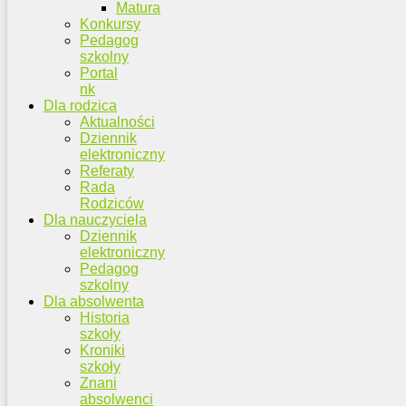
Matura
Konkursy
Pedagog
szkolny
Portal
nk
Dla rodzica
Aktualności
Dziennik
elektroniczny
Referaty
Rada
Rodziców
Dla nauczyciela
Dziennik
elektroniczny
Pedagog
szkolny
Dla absolwenta
Historia
szkoły
Kroniki
szkoły
Znani
absolwenci