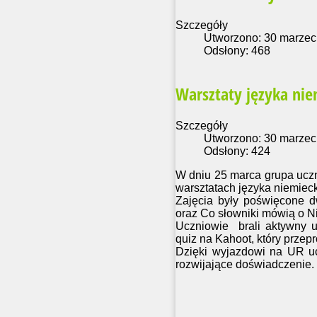
Szczegóły
Utworzono: 30 marzec
Odsłony: 468
Warsztaty języka nie
Szczegóły
Utworzono: 30 marzec
Odsłony: 424
W dniu 25 marca grupa uczn
warsztatach języka niemiec
Zajęcia były poświęcone d
oraz Co słowniki mówią o Nie
Uczniowie brali aktywny u
quiz na Kahoot, który przep
Dzięki wyjazdowi na UR uc
rozwijające doświadczenie.