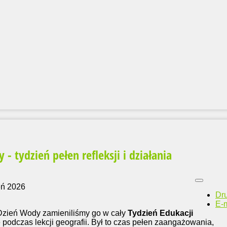
 tydzień pełen refleksji i działania
eń 2026
Dr
E-m
Dzień Wody zamieniliśmy go w cały
Tydzień Edukacji
ę podczas lekcji geografii. Był to czas pełen zaangażowania,