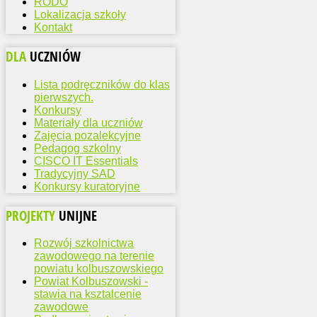
RODO
Lokalizacja szkoły
Kontakt
DLA
UCZNIÓW
Lista podręczników do klas
pierwszych.
Konkursy
Materiały dla uczniów
Zajęcia pozalekcyjne
Pedagog szkolny
CISCO IT Essentials
Tradycyjny SAD
Konkursy kuratoryjne
PROJEKTY
UNIJNE
Rozwój szkolnictwa
zawodowego na terenie
powiatu kolbuszowskiego
Powiat Kolbuszowski -
stawia na ksztalcenie
zawodowe