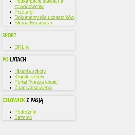
Podkarpacie stawia na
zawodowców
Przetargi
Dokumenty dla uczestników
Strona Erasmus +
SPORT
ORLIK
PO
LATACH
Historia szkoły
Kroniki szkoły
Portal "Nasza klasa"
Znani absolwenci
CZŁOWIEK
Z PASJĄ
Podróżnik
Strzelec