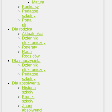
Matura
Konkursy
Pedagog
szkolny
Portal
nk
Dla rodzica
Aktualności
Dziennik
elektroniczny
Referaty
Rada
Rodziców
Dla nauczyciela
Dziennik
elektroniczny
Pedagog
szkolny
Dla absolwenta
Historia
szkoły
Kroniki
szkoły
Znani
absolwenci