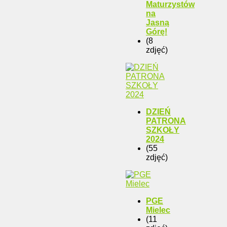
Maturzystów
na
Jasną
Górę!
(8
zdjęć)
DZIEŃ
PATRONA
SZKOŁY
2024
(55
zdjęć)
PGE
Mielec
(11