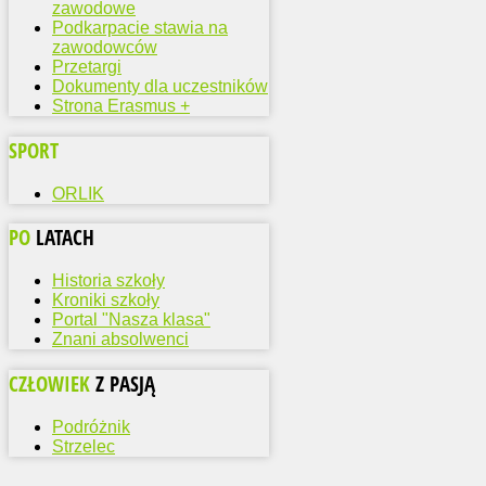
zawodowe
Podkarpacie stawia na
zawodowców
Przetargi
Dokumenty dla uczestników
Strona Erasmus +
SPORT
ORLIK
PO
LATACH
Historia szkoły
Kroniki szkoły
Portal "Nasza klasa"
Znani absolwenci
CZŁOWIEK
Z PASJĄ
Podróżnik
Strzelec