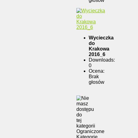
głosów
Wycieczka
do
Krakowa
2016_6
Downloads:
0
Ocena:
Brak
głosów
Ograniczone
Kategorie