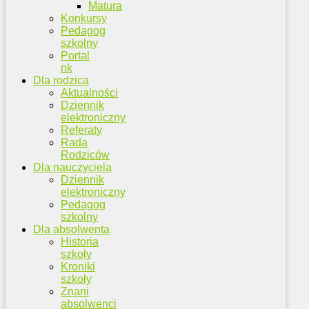
Matura
Konkursy
Pedagog
szkolny
Portal
nk
Dla rodzica
Aktualności
Dziennik
elektroniczny
Referaty
Rada
Rodziców
Dla nauczyciela
Dziennik
elektroniczny
Pedagog
szkolny
Dla absolwenta
Historia
szkoły
Kroniki
szkoły
Znani
absolwenci