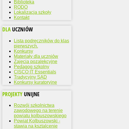
Biblioteka
RODO
Lokalizacja szkoły
Kontakt
DLA
UCZNIÓW
Lista podręczników do klas
pierwszych.
Konkursy
Materiały dla uczniów
Zajęcia pozalekcyjne
Pedagog szkolny
CISCO IT Essentials
Tradycyjny SAD
Konkursy kuratoryjne
PROJEKTY
UNIJNE
Rozwój szkolnictwa
zawodowego na terenie
powiatu kolbuszowskiego
Powiat Kolbuszowski -
stawia na ksztalcenie