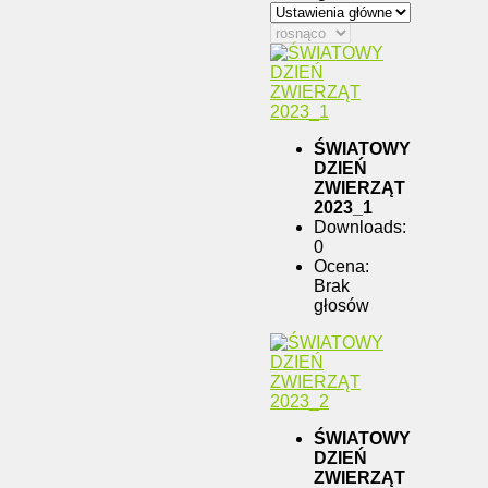
ŚWIATOWY
DZIEŃ
ZWIERZĄT
2023_1
Downloads:
0
Ocena:
Brak
głosów
ŚWIATOWY
DZIEŃ
ZWIERZĄT