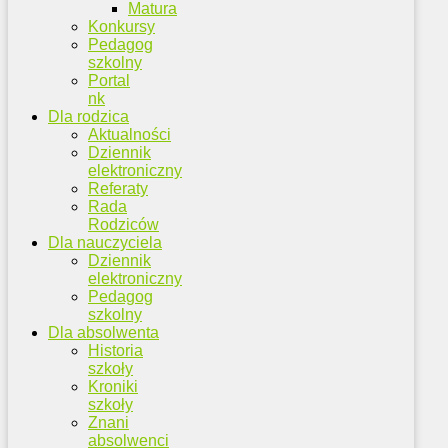
Matura
Konkursy
Pedagog
szkolny
Portal
nk
Dla rodzica
Aktualności
Dziennik
elektroniczny
Referaty
Rada
Rodziców
Dla nauczyciela
Dziennik
elektroniczny
Pedagog
szkolny
Dla absolwenta
Historia
szkoły
Kroniki
szkoły
Znani
absolwenci