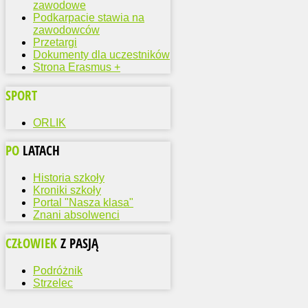
zawodowe
Podkarpacie stawia na
zawodowców
Przetargi
Dokumenty dla uczestników
Strona Erasmus +
SPORT
ORLIK
PO
LATACH
Historia szkoły
Kroniki szkoły
Portal "Nasza klasa"
Znani absolwenci
CZŁOWIEK
Z PASJĄ
Podróżnik
Strzelec