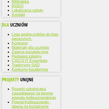
Biblioteka
RODO
Lokalizacja szkoły
Kontakt
DLA
UCZNIÓW
Lista podręczników do klas
pierwszych.
Konkursy
Materiały dla uczniów
Zajęcia pozalekcyjne
Pedagog szkolny
CISCO IT Essentials
Tradycyjny SAD
Konkursy kuratoryjne
PROJEKTY
UNIJNE
Rozwój szkolnictwa
zawodowego na terenie
powiatu kolbuszowskiego
Powiat Kolbuszowski -
stawia na ksztalcenie