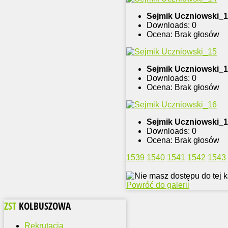
Sejmik Uczniowski_
Downloads: 0
Ocena: Brak głosów
Sejmik Uczniowski_
Downloads: 0
Ocena: Brak głosów
Sejmik Uczniowski_
Downloads: 0
Ocena: Brak głosów
1539
1540
1541
1542
1543
Powróć do galerii
ZST
KOLBUSZOWA
Rekrutacja