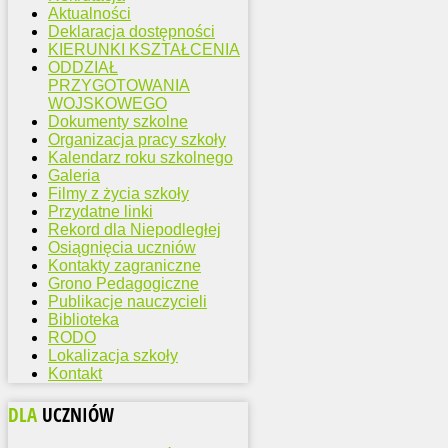
Aktualności
Deklaracja dostępności
KIERUNKI KSZTAŁCENIA
ODDZIAŁ
PRZYGOTOWANIA
WOJSKOWEGO
Dokumenty szkolne
Organizacja pracy szkoły
Kalendarz roku szkolnego
Galeria
Filmy z życia szkoły
Przydatne linki
Rekord dla Niepodległej
Osiągnięcia uczniów
Kontakty zagraniczne
Grono Pedagogiczne
Publikacje nauczycieli
Biblioteka
RODO
Lokalizacja szkoły
Kontakt
DLA
UCZNIÓW