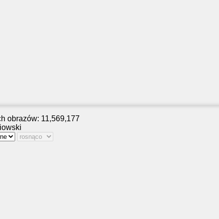
ch obrazów: 11,569,177
iowski