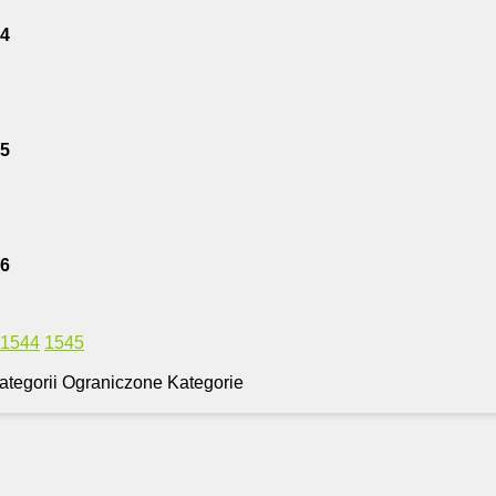
14
15
16
1544
1545
Ograniczone Kategorie