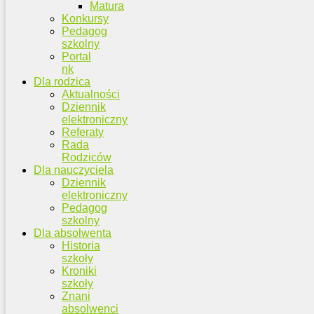
Matura
Konkursy
Pedagog
szkolny
Portal
nk
Dla rodzica
Aktualności
Dziennik
elektroniczny
Referaty
Rada
Rodziców
Dla nauczyciela
Dziennik
elektroniczny
Pedagog
szkolny
Dla absolwenta
Historia
szkoły
Kroniki
szkoły
Znani
absolwenci