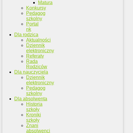
Matura
Konkursy
Pedagog
szkolny
Portal
nk
Dla rodzica
Aktualności
Dziennik
elektroniczny
Referaty
Rada
Rodziców
Dla nauczyciela
Dziennik
elektroniczny
Pedagog
szkolny
Dla absolwenta
Historia
szkoły
Kroniki
szkoły
Znani
absolwenci