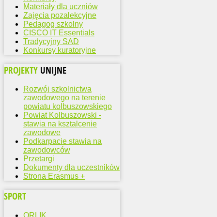
Materiały dla uczniów
Zajęcia pozalekcyjne
Pedagog szkolny
CISCO IT Essentials
Tradycyjny SAD
Konkursy kuratoryjne
PROJEKTY
UNIJNE
Rozwój szkolnictwa
zawodowego na terenie
powiatu kolbuszowskiego
Powiat Kolbuszowski -
stawia na ksztalcenie
zawodowe
Podkarpacie stawia na
zawodowców
Przetargi
Dokumenty dla uczestników
Strona Erasmus +
SPORT
ORLIK