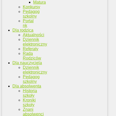
Matura
Konkursy
Pedagog
szkolny
Portal
nk
Dla rodzica
Aktualności
Dziennik
elektroniczny
Referaty
Rada
Rodziców
Dla nauczyciela
Dziennik
elektroniczny
Pedagog
szkolny
Dla absolwenta
Historia
szkoły
Kroniki
szkoły
Znani
absolwenci