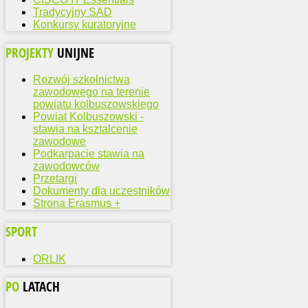
Tradycyjny SAD
Konkursy kuratoryjne
PROJEKTY
UNIJNE
Rozwój szkolnictwa
zawodowego na terenie
powiatu kolbuszowskiego
Powiat Kolbuszowski -
stawia na ksztalcenie
zawodowe
Podkarpacie stawia na
zawodowców
Przetargi
Dokumenty dla uczestników
Strona Erasmus +
SPORT
ORLIK
PO
LATACH