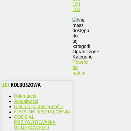
184
183
Ograniczone
Kategorie
Powróć
do
galerii
ZST
KOLBUSZOWA
Rekrutacja
Aktualności
Deklaracja dostępności
KIERUNKI KSZTAŁCENIA
ODDZIAŁ
PRZYGOTOWANIA
WOJSKOWEGO