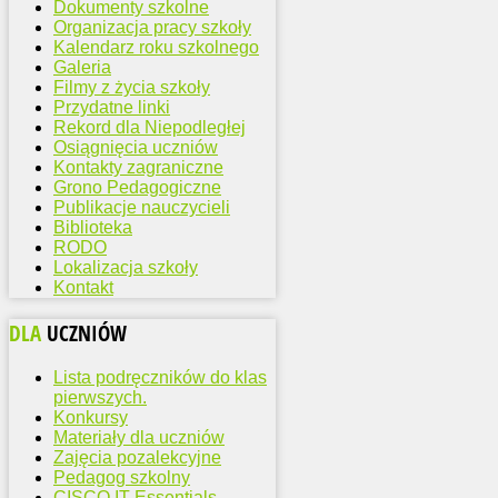
Dokumenty szkolne
Organizacja pracy szkoły
Kalendarz roku szkolnego
Galeria
Filmy z życia szkoły
Przydatne linki
Rekord dla Niepodległej
Osiągnięcia uczniów
Kontakty zagraniczne
Grono Pedagogiczne
Publikacje nauczycieli
Biblioteka
RODO
Lokalizacja szkoły
Kontakt
DLA
UCZNIÓW
Lista podręczników do klas
pierwszych.
Konkursy
Materiały dla uczniów
Zajęcia pozalekcyjne
Pedagog szkolny
CISCO IT Essentials