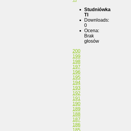
Studniówka
TI
Downloads:
0
Ocena:
Brak
głosów
200
199
198
197
196
195
194
193
192
191
190
189
188
187
186
185