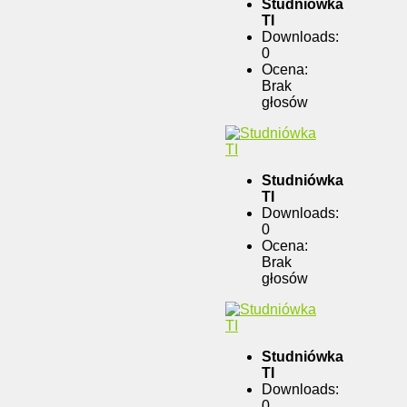
Studniówka
TI
Downloads:
0
Ocena:
Brak
głosów
Studniówka
TI
Downloads:
0
Ocena:
Brak
głosów
Studniówka
TI
Downloads:
0