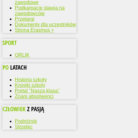
zawodowe
Podkarpacie stawia na
zawodowców
Przetargi
Dokumenty dla uczestników
Strona Erasmus +
SPORT
ORLIK
PO
LATACH
Historia szkoły
Kroniki szkoły
Portal "Nasza klasa"
Znani absolwenci
CZŁOWIEK
Z PASJĄ
Podróżnik
Strzelec