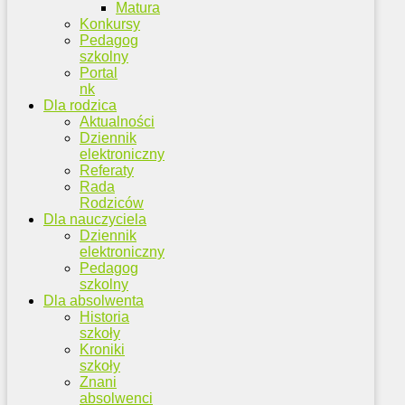
Matura
Konkursy
Pedagog
szkolny
Portal
nk
Dla rodzica
Aktualności
Dziennik
elektroniczny
Referaty
Rada
Rodziców
Dla nauczyciela
Dziennik
elektroniczny
Pedagog
szkolny
Dla absolwenta
Historia
szkoły
Kroniki
szkoły
Znani
absolwenci