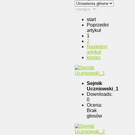
start
Poprzedni
artykuł
1
2
Następny
artykuł
koniec
Sejmik
Uczniowski_1
Downloads:
0
Ocena:
Brak
głosów