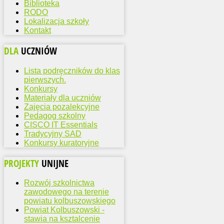
Biblioteka
RODO
Lokalizacja szkoły
Kontakt
DLA
UCZNIÓW
Lista podręczników do klas
pierwszych.
Konkursy
Materiały dla uczniów
Zajęcia pozalekcyjne
Pedagog szkolny
CISCO IT Essentials
Tradycyjny SAD
Konkursy kuratoryjne
PROJEKTY
UNIJNE
Rozwój szkolnictwa
zawodowego na terenie
powiatu kolbuszowskiego
Powiat Kolbuszowski -
stawia na ksztalcenie