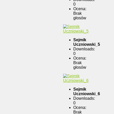
0
Ocena:
Brak
głosów
Sejmik
Uczniowski_5
Downloads:
0
Ocena:
Brak
głosów
Sejmik
Uczniowski_6
Downloads:
0
Ocena:
Brak