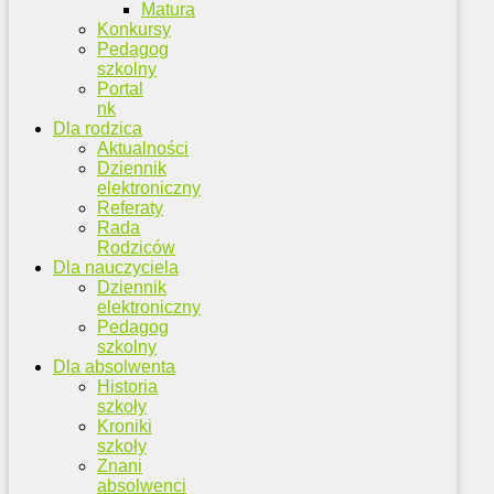
Matura
Konkursy
Pedagog
szkolny
Portal
nk
Dla rodzica
Aktualności
Dziennik
elektroniczny
Referaty
Rada
Rodziców
Dla nauczyciela
Dziennik
elektroniczny
Pedagog
szkolny
Dla absolwenta
Historia
szkoły
Kroniki
szkoły
Znani
absolwenci