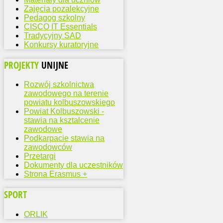
Zajęcia pozalekcyjne
Pedagog szkolny
CISCO IT Essentials
Tradycyjny SAD
Konkursy kuratoryjne
PROJEKTY
UNIJNE
Rozwój szkolnictwa
zawodowego na terenie
powiatu kolbuszowskiego
Powiat Kolbuszowski -
stawia na ksztalcenie
zawodowe
Podkarpacie stawia na
zawodowców
Przetargi
Dokumenty dla uczestników
Strona Erasmus +
SPORT
ORLIK