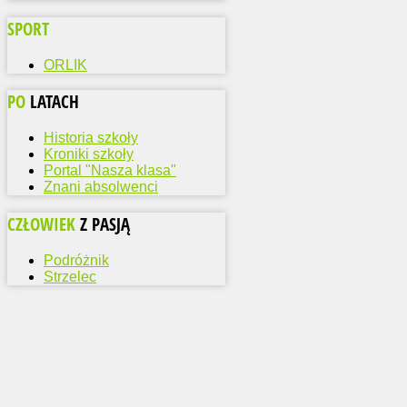
SPORT
ORLIK
PO
LATACH
Historia szkoły
Kroniki szkoły
Portal "Nasza klasa"
Znani absolwenci
CZŁOWIEK
Z PASJĄ
Podróżnik
Strzelec