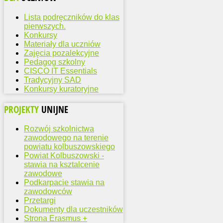
Lista podręczników do klas
pierwszych.
Konkursy
Materiały dla uczniów
Zajęcia pozalekcyjne
Pedagog szkolny
CISCO IT Essentials
Tradycyjny SAD
Konkursy kuratoryjne
PROJEKTY
UNIJNE
Rozwój szkolnictwa
zawodowego na terenie
powiatu kolbuszowskiego
Powiat Kolbuszowski -
stawia na ksztalcenie
zawodowe
Podkarpacie stawia na
zawodowców
Przetargi
Dokumenty dla uczestników
Strona Erasmus +