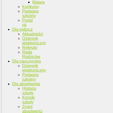
Matura
Konkursy
Pedagog
szkolny
Portal
nk
Dla rodzica
Aktualności
Dziennik
elektroniczny
Referaty
Rada
Rodziców
Dla nauczyciela
Dziennik
elektroniczny
Pedagog
szkolny
Dla absolwenta
Historia
szkoły
Kroniki
szkoły
Znani
absolwenci