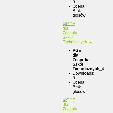
0
Ocena:
Brak
głosów
PGE
dla
Zespołu
Szkół
Technicznych_4
Downloads:
0
Ocena:
Brak
głosów