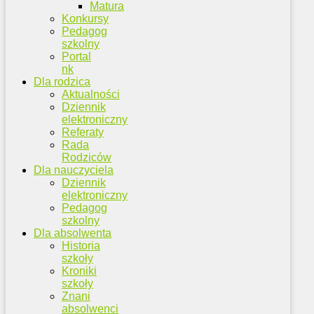
Matura
Konkursy
Pedagog
szkolny
Portal
nk
Dla rodzica
Aktualności
Dziennik
elektroniczny
Referaty
Rada
Rodziców
Dla nauczyciela
Dziennik
elektroniczny
Pedagog
szkolny
Dla absolwenta
Historia
szkoły
Kroniki
szkoły
Znani
absolwenci