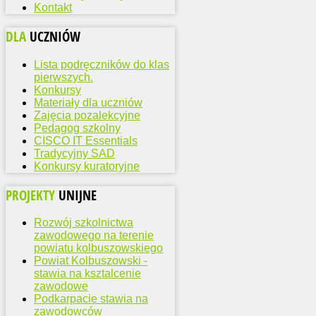
Kontakt
DLA
UCZNIÓW
Lista podręczników do klas
pierwszych.
Konkursy
Materiały dla uczniów
Zajęcia pozalekcyjne
Pedagog szkolny
CISCO IT Essentials
Tradycyjny SAD
Konkursy kuratoryjne
PROJEKTY
UNIJNE
Rozwój szkolnictwa
zawodowego na terenie
powiatu kolbuszowskiego
Powiat Kolbuszowski -
stawia na ksztalcenie
zawodowe
Podkarpacie stawia na
zawodowców