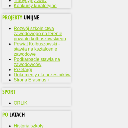
Tradycyjny SAD
Konkursy kuratoryjne
PROJEKTY
UNIJNE
Rozwój szkolnictwa
zawodowego na terenie
powiatu kolbuszowskiego
Powiat Kolbuszowski -
stawia na ksztalcenie
zawodowe
Podkarpacie stawia na
zawodowców
Przetargi
Dokumenty dla uczestników
Strona Erasmus +
SPORT
ORLIK
PO
LATACH
Historia szkoły