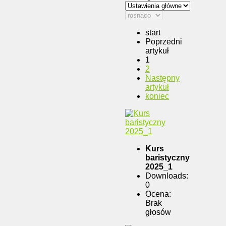
start
Poprzedni
artykuł
1
2
Następny
artykuł
koniec
Kurs
baristyczny
2025_1
Downloads:
0
Ocena:
Brak
głosów