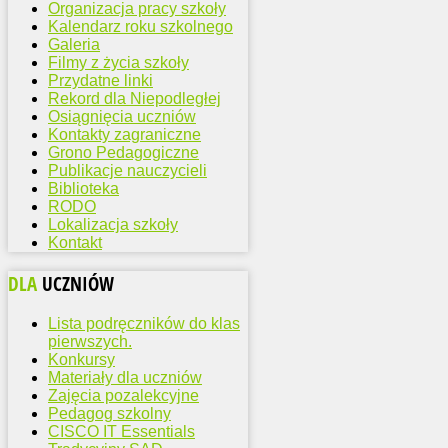
Organizacja pracy szkoły
Kalendarz roku szkolnego
Galeria
Filmy z życia szkoły
Przydatne linki
Rekord dla Niepodległej
Osiągnięcia uczniów
Kontakty zagraniczne
Grono Pedagogiczne
Publikacje nauczycieli
Biblioteka
RODO
Lokalizacja szkoły
Kontakt
DLA
UCZNIÓW
Lista podręczników do klas
pierwszych.
Konkursy
Materiały dla uczniów
Zajęcia pozalekcyjne
Pedagog szkolny
CISCO IT Essentials