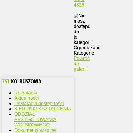
4829
Ograniczone
Kategorie
Powróć
do
galerii
ZST
KOLBUSZOWA
Rekrutacja
Aktualności
Deklaracja dostępności
KIERUNKI KSZTAŁCENIA
ODDZIAŁ
PRZYGOTOWANIA
WOJSKOWEGO
Dokumenty szkolne