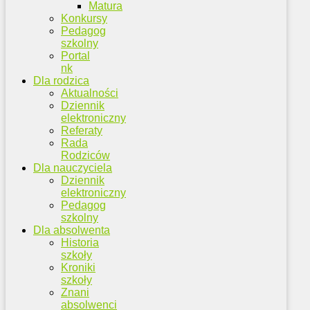
Matura
Konkursy
Pedagog
szkolny
Portal
nk
Dla rodzica
Aktualności
Dziennik
elektroniczny
Referaty
Rada
Rodziców
Dla nauczyciela
Dziennik
elektroniczny
Pedagog
szkolny
Dla absolwenta
Historia
szkoły
Kroniki
szkoły
Znani
absolwenci