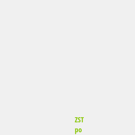
ZST
po