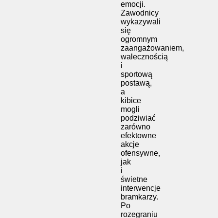
emocji.
Zawodnicy
wykazywali
się
ogromnym
zaangażowaniem,
walecznością
i
sportową
postawą,
a
kibice
mogli
podziwiać
zarówno
efektowne
akcje
ofensywne,
jak
i
świetne
interwencje
bramkarzy.
Po
rozegraniu