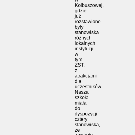
Kolbuszowej,
gdzie
już
rozstawione
były
stanowiska
różnych
lokalnych
instytucji,
w
tym
ZST,
z
atrakcjami
dla
uczestników.
Nasza
szkoła
miała
do
dyspozycji
cztery
stanowiska,
ze