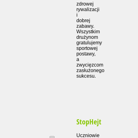
zdrowej
rywalizacji
i
dobrej
zabawy.
Wszystkim
drużynom
gratulujemy
sportowej
postawy,
a
zwycięzcom
zasłużonego
sukcesu.
StopHejt
Uczniowie