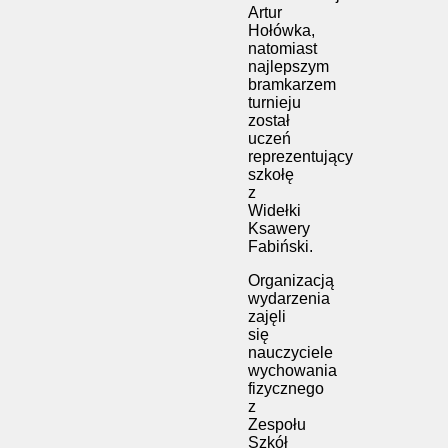
Artur
Hołówka,
natomiast
najlepszym
bramkarzem
turnieju
został
uczeń
reprezentujący
szkołę
z
Widełki
Ksawery
Fabiński.
Organizacją
wydarzenia
zajęli
się
nauczyciele
wychowania
fizycznego
z
Zespołu
Szkół