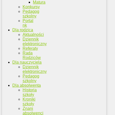
Matura
Konkursy
Pedagog
szkolny
Portal
nk
Dla rodzica
Aktualności
Dziennik
elektroniczny
Referaty
Rada
Rodziców
Dla nauczyciela
Dziennik
elektroniczny
Pedagog
szkolny
Dla absolwenta
Historia
szkoły
Kroniki
szkoły
Znani
absolwenci