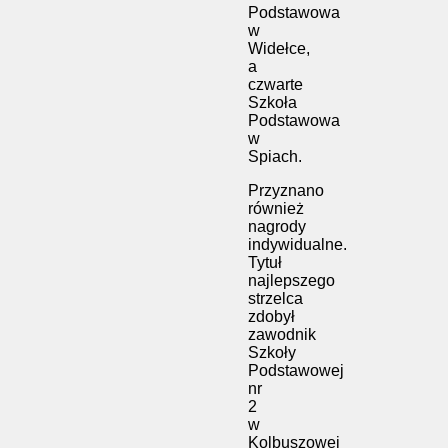
Podstawowa
w
Widełce
,
a
czwarte
Szkoła
Podstawowa
w
Spiach
.
Przyznano
również
nagrody
indywidualne.
Tytuł
najlepszego
strzelca
zdobył
zawodnik
Szkoły
Podstawowej
nr
2
w
Kolbuszowej