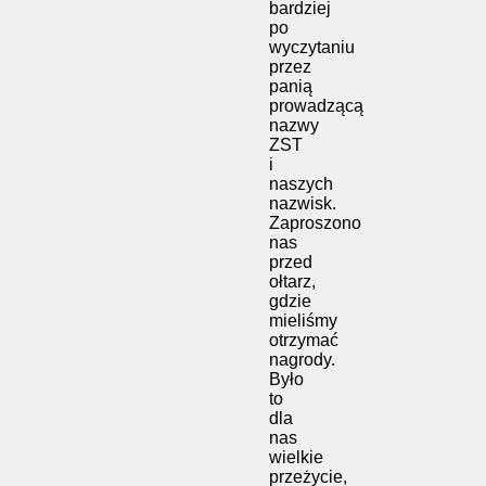
bardziej
po
wyczytaniu
przez
panią
prowadzącą
nazwy
ZST
i
naszych
nazwisk.
Zaproszono
nas
przed
ołtarz,
gdzie
mieliśmy
otrzymać
nagrody.
Było
to
dla
nas
wielkie
przeżycie,