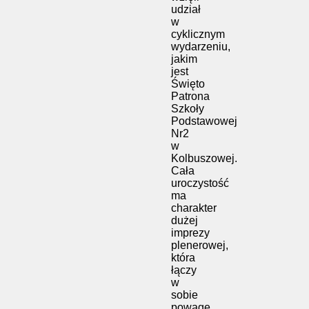
udział
w
cyklicznym
wydarzeniu,
jakim
jest
Święto
Patrona
Szkoły
Podstawowej
Nr2
w
Kolbuszowej.
Cała
uroczystość
ma
charakter
dużej
imprezy
plenerowej,
która
łączy
w
sobie
powagę