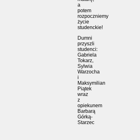
a
potem
rozpoczniemy
życie
studenckie!
Dumni
przyszli
studenci:
Gabriela
Tokarz,
Sylwia
Warzocha
i
Maksymilian
Piątek
wraz
z
opiekunem
Barbarą
Górką-
Starzec