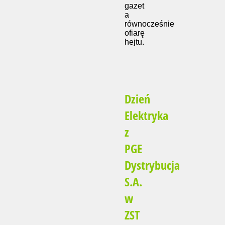
gazet
a
równocześnie
ofiarę
hejtu.
Dzień
Elektryka
z
PGE
Dystrybucja
S.A.
w
ZST