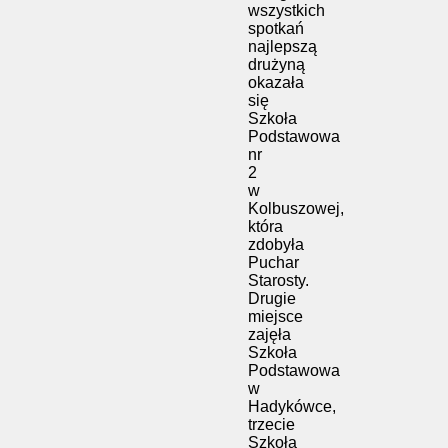
wszystkich
spotkań
najlepszą
drużyną
okazała
się
Szkoła
Podstawowa
nr
2
w
Kolbuszowej
,
która
zdobyła
Puchar
Starosty.
Drugie
miejsce
zajęła
Szkoła
Podstawowa
w
Hadykówce
,
trzecie
Szkoła