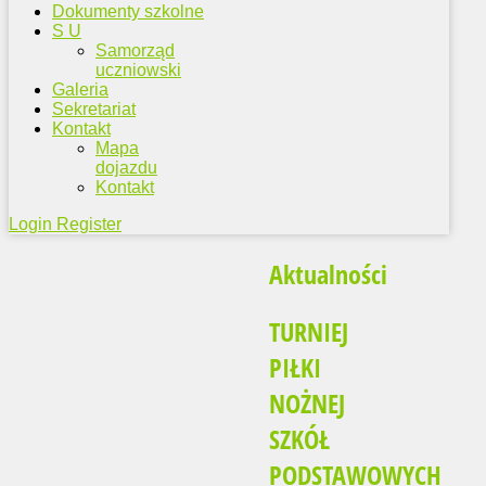
Dokumenty szkolne
S U
Samorząd
uczniowski
Galeria
Sekretariat
Kontakt
Mapa
dojazdu
Kontakt
Login
Register
Aktualności
TURNIEJ
PIŁKI
NOŻNEJ
SZKÓŁ
PODSTAWOWYCH