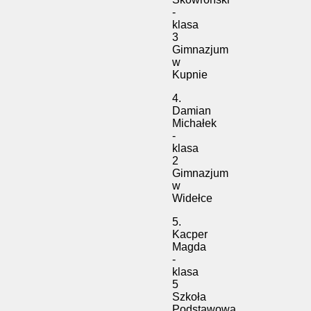
-
klasa
3
Gimnazjum
w
Kupnie
4.
Damian
Michałek
-
klasa
2
Gimnazjum
w
Widełce
5.
Kacper
Magda
-
klasa
5
Szkoła
Podstawowa