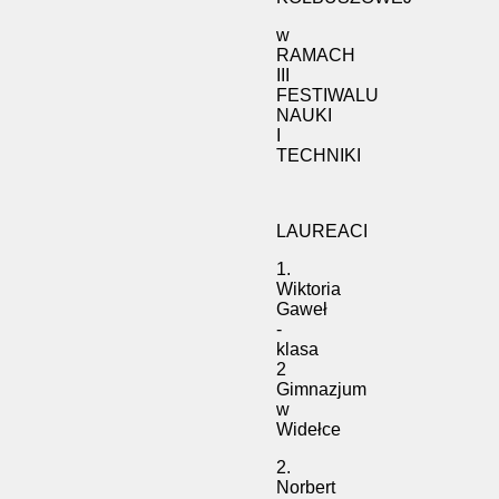
w
RAMACH
III
FESTIWALU
NAUKI
I
TECHNIKI
LAUREACI
1.
Wiktoria
Gaweł
-
klasa
2
Gimnazjum
w
Widełce
2.
Norbert