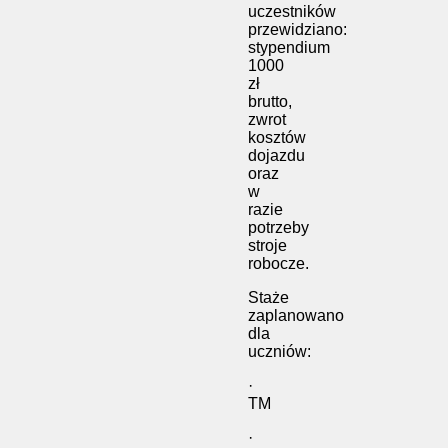
uczestników
przewidziano:
stypendium
1000
zł
brutto,
zwrot
kosztów
dojazdu
oraz
w
razie
potrzeby
stroje
robocze.
Staże
zaplanowano
dla
uczniów:
·
TM
·