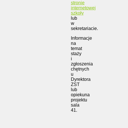
stronie
internetowej
szkoły
lub
w
sekretariacie.
Informacje
na
temat
staży
i
zgłoszenia
chętnych
u
Dyrektora
ZST
lub
opiekuna
projektu
sala
41.