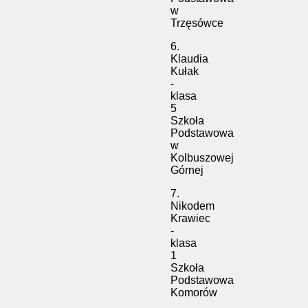
w
Trzęsówce
6.
Klaudia
Kułak
-
klasa
5
Szkoła
Podstawowa
w
Kolbuszowej
Górnej
7.
Nikodem
Krawiec
-
klasa
1
Szkoła
Podstawowa
Komorów