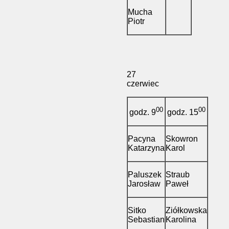
Mucha
Piotr
27
czerwiec
00
00
godz. 9
godz. 15
Pacyna
Skowron
Katarzyna
Karol
Paluszek
Straub
Jarosław
Paweł
Sitko
Ziółkowska
Sebastian
Karolina