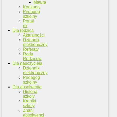
Matura
Konkursy
Pedagog
szkolny
Portal
nk
Dla rodzica
Aktualności
Dziennik
elektroniczny
Referaty
Rada
Rodziców
Dla nauczyciela
Dziennik
elektroniczny
Pedagog
szkolny
Dla absolwenta
Historia
szkoły
Kroniki
szkoły
Znani
absolwenci