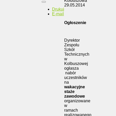
Kolbuszowa
29.05.2014
Drukuj
E-mail
Ogłoszenie
Dyrektor
Zespołu
Szkół
Technicznych
w
Kolbuszowej
ogłasza
nabór
uczestników
na
wakacyjne
staże
zawodowe
organizowane
w
ramach
realizowanego