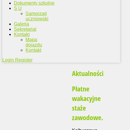
Dokumenty szkolne
S U
Samorząd
uczniowski
Galeria
Sekretariat
Kontakt
Mapa
dojazdu
Kontakt
Login
Register
Aktualności
Płatne
wakacyjne
staże
zawodowe.