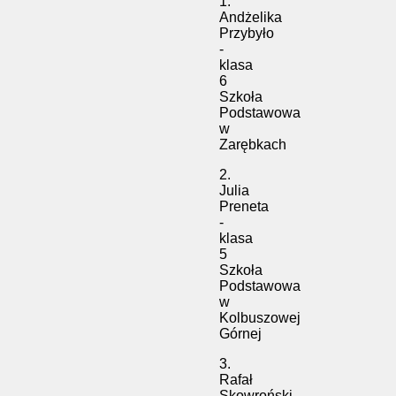
1.
Andżelika
Przybyło
-
klasa
6
Szkoła
Podstawowa
w
Zarębkach
2.
Julia
Preneta
-
klasa
5
Szkoła
Podstawowa
w
Kolbuszowej
Górnej
3.
Rafał
Skowroński