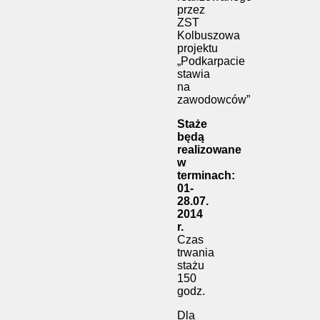
przez
ZST
Kolbuszowa
projektu
„Podkarpacie
stawia
na
zawodowców”
Staże
będą
realizowane
w
terminach:
01-
28.07.
2014
r.
Czas
trwania
stażu
150
godz.
Dla