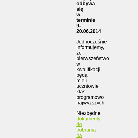
odbywa
się
w
terminie
9-
20.06.2014
Jednocześnie
informujemy,
że
pierwszeństwo
w
kwalifikacji
będą
mieli
uczniowie
klas
programowo
najwyższych.
Niezbędne
dokumenty
do
pobrania
na