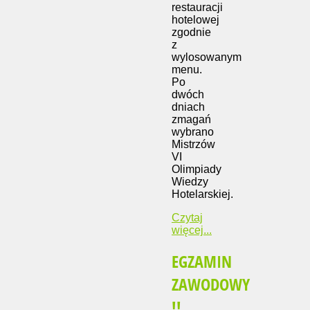
restauracji
hotelowej
zgodnie
z
wylosowanym
menu.
Po
dwóch
dniach
zmagań
wybrano
Mistrzów
VI
Olimpiady
Wiedzy
Hotelarskiej.
Czytaj
więcej...
EGZAMIN
ZAWODOWY
!!