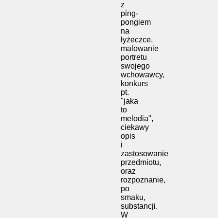
z
ping-
pongiem
na
łyżeczce,
malowanie
portretu
swojego
wchowawcy,
konkurs
pt.
"jaka
to
melodia",
ciekawy
opis
i
zastosowanie
przedmiotu,
oraz
rozpoznanie,
po
smaku,
substancji.
W