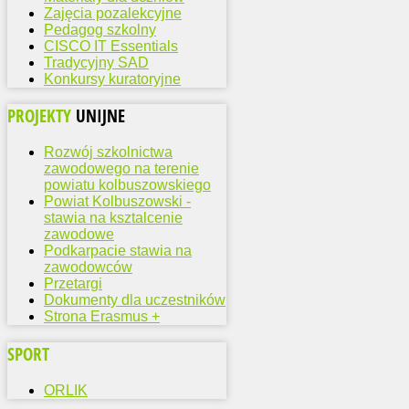
Zajęcia pozalekcyjne
Pedagog szkolny
CISCO IT Essentials
Tradycyjny SAD
Konkursy kuratoryjne
PROJEKTY
UNIJNE
Rozwój szkolnictwa
zawodowego na terenie
powiatu kolbuszowskiego
Powiat Kolbuszowski -
stawia na ksztalcenie
zawodowe
Podkarpacie stawia na
zawodowców
Przetargi
Dokumenty dla uczestników
Strona Erasmus +
SPORT
ORLIK