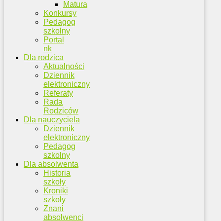
Matura
Konkursy
Pedagog
szkolny
Portal
nk
Dla rodzica
Aktualności
Dziennik
elektroniczny
Referaty
Rada
Rodziców
Dla nauczyciela
Dziennik
elektroniczny
Pedagog
szkolny
Dla absolwenta
Historia
szkoły
Kroniki
szkoły
Znani
absolwenci