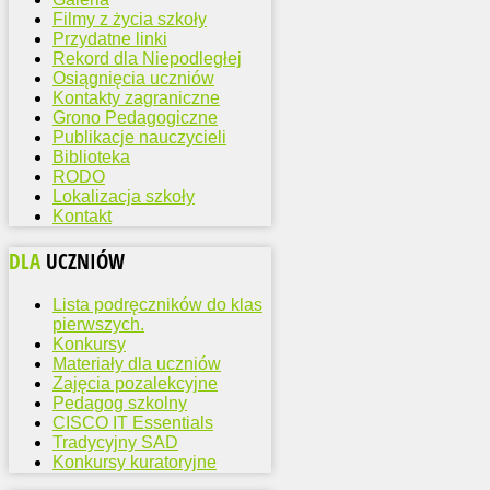
Filmy z życia szkoły
Przydatne linki
Rekord dla Niepodległej
Osiągnięcia uczniów
Kontakty zagraniczne
Grono Pedagogiczne
Publikacje nauczycieli
Biblioteka
RODO
Lokalizacja szkoły
Kontakt
DLA
UCZNIÓW
Lista podręczników do klas
pierwszych.
Konkursy
Materiały dla uczniów
Zajęcia pozalekcyjne
Pedagog szkolny
CISCO IT Essentials
Tradycyjny SAD
Konkursy kuratoryjne