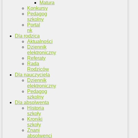
Matura
Konkursy
Pedagog
szkolny
Portal
nk
Dla rodzica
Aktualności
Dziennik
elektroniczny
Referaty
Rada
Rodziców
Dla nauczyciela
Dziennik
elektroniczny
Pedagog
szkolny
Dla absolwenta
Historia
szkoły
Kroniki
szkoły
Znani
absolwenci