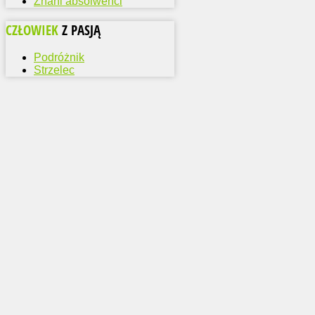
Znani absolwenci
CZŁOWIEK
Z PASJĄ
Podróżnik
Strzelec