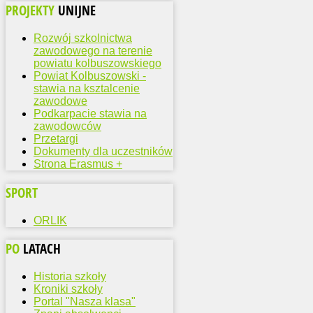
PROJEKTY
UNIJNE
Rozwój szkolnictwa
zawodowego na terenie
powiatu kolbuszowskiego
Powiat Kolbuszowski -
stawia na ksztalcenie
zawodowe
Podkarpacie stawia na
zawodowców
Przetargi
Dokumenty dla uczestników
Strona Erasmus +
SPORT
ORLIK
PO
LATACH
Historia szkoły
Kroniki szkoły
Portal "Nasza klasa"