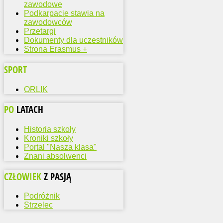
zawodowe
Podkarpacie stawia na
zawodowców
Przetargi
Dokumenty dla uczestników
Strona Erasmus +
SPORT
ORLIK
PO
LATACH
Historia szkoły
Kroniki szkoły
Portal "Nasza klasa"
Znani absolwenci
CZŁOWIEK
Z PASJĄ
Podróżnik
Strzelec