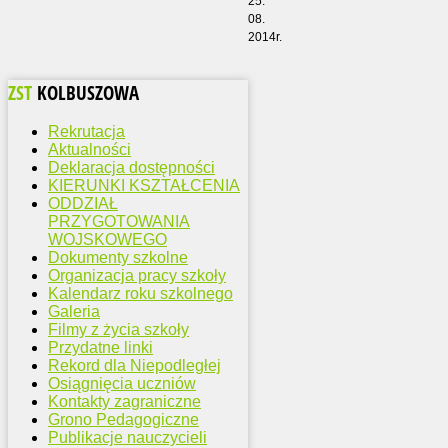
25.
08.
2014r.
ZST
KOLBUSZOWA
Rekrutacja
Aktualności
Deklaracja dostępności
KIERUNKI KSZTAŁCENIA
ODDZIAŁ
PRZYGOTOWANIA
WOJSKOWEGO
Dokumenty szkolne
Organizacja pracy szkoły
Kalendarz roku szkolnego
Galeria
Filmy z życia szkoły
Przydatne linki
Rekord dla Niepodległej
Osiągnięcia uczniów
Kontakty zagraniczne
Grono Pedagogiczne
Publikacje nauczycieli