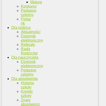
Matura
Konkursy
Pedagog
szkolny
Portal
nk
Dla rodzica
Aktualności
Dziennik
elektroniczny
Referaty
Rada
Rodziców
Dla nauczyciela
Dziennik
elektroniczny
Pedagog
szkolny
Dla absolwenta
Historia
szkoły
Kroniki
szkoły
Znani
absolwenci