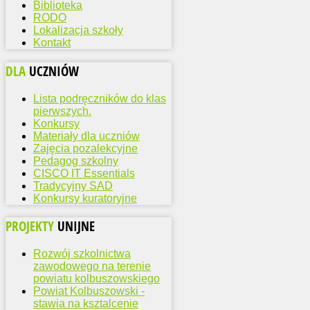
Biblioteka
RODO
Lokalizacja szkoły
Kontakt
DLA
UCZNIÓW
Lista podręczników do klas
pierwszych.
Konkursy
Materiały dla uczniów
Zajęcia pozalekcyjne
Pedagog szkolny
CISCO IT Essentials
Tradycyjny SAD
Konkursy kuratoryjne
PROJEKTY
UNIJNE
Rozwój szkolnictwa
zawodowego na terenie
powiatu kolbuszowskiego
Powiat Kolbuszowski -
stawia na ksztalcenie