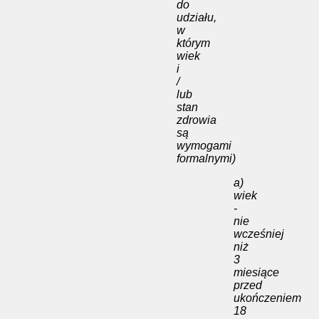
do
udziału,
w
którym
wiek
i
/
lub
stan
zdrowia
są
wymogami
formalnymi)
a)
wiek
-
nie
wcześniej
niż
3
miesiące
przed
ukończeniem
18