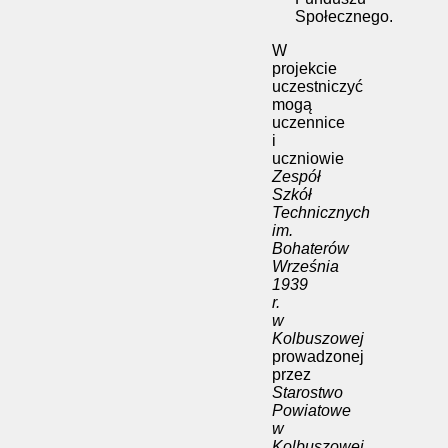
Społecznego.
W
projekcie
uczestniczyć
mogą
uczennice
i
uczniowie
Zespół
Szkół
Technicznych
im.
Bohaterów
Września
1939
r.
w
Kolbuszowej
prowadzonej
przez
Starostwo
Powiatowe
w
Kolbuszowej
,