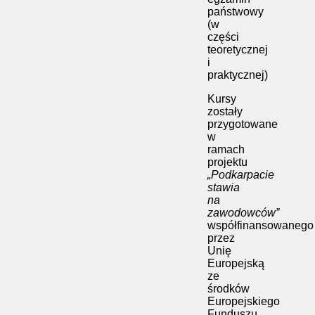
państwowy
(w
części
teoretycznej
i
praktycznej)
Kursy
zostały
przygotowane
w
ramach
projektu
„Podkarpacie
stawia
na
zawodowców”
współfinansowanego
przez
Unię
Europejską
ze
środków
Europejskiego
Funduszu