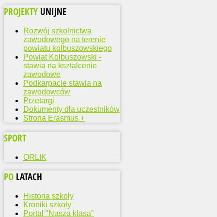
PROJEKTY
UNIJNE
Rozwój szkolnictwa
zawodowego na terenie
powiatu kolbuszowskiego
Powiat Kolbuszowski -
stawia na ksztalcenie
zawodowe
Podkarpacie stawia na
zawodowców
Przetargi
Dokumenty dla uczestników
Strona Erasmus +
SPORT
ORLIK
PO
LATACH
Historia szkoły
Kroniki szkoły
Portal "Nasza klasa"