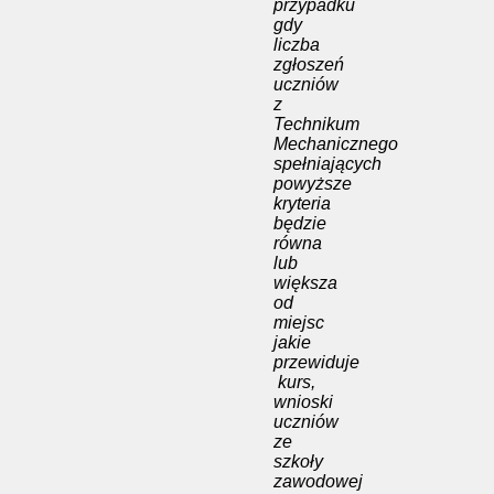
przypadku
gdy
liczba
zgłoszeń
uczniów
z
Technikum
Mechanicznego
spełniających
powyższe
kryteria
będzie
równa
lub
większa
od
miejsc
jakie
przewiduje
kurs,
wnioski
uczniów
ze
szkoły
zawodowej