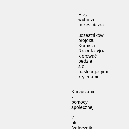
Przy
wyborze
uczestniczek
i
uczestników
projektu
Komisja
Rekrutacyjna
kierować
będzie
się,
następującymi
kryteriami:
1.
Korzystanie
z
pomocy
społecznej
–
2
pkt.
(załącznik