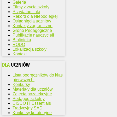
Galeria
Filmy z życia szkoły
Przydatne linki
Rekord dla Niepodległej
Osiągnięcia uczniów
Kontakty zagraniczne
Grono Pedagogiczne
Publikacje nauczycieli
Biblioteka
RODO
Lokalizacja szkoły
Kontakt
DLA
UCZNIÓW
Lista podręczników do klas
pierwszych.
Konkursy
Materiały dla uczniów
Zajęcia pozalekcyjne
Pedagog szkolny
CISCO IT Essentials
Tradycyjny SAD
Konkursy kuratoryjne