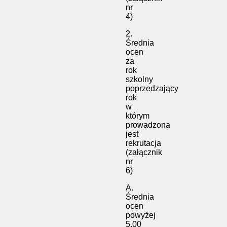
nr
4)
2.
Średnia
ocen
za
rok
szkolny
poprzedzający
rok
w
którym
prowadzona
jest
rekrutacja
(załącznik
nr
6)
A.
Średnia
ocen
powyżej
5,00