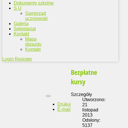
Dokumenty szkolne
S U
Samorząd
uczniowski
Galeria
Sekretariat
Kontakt
Mapa
dojazdu
Kontakt
Login
Register
Bezpłatne
kursy
Szczegóły
Utworzono:
Drukuj
21
E-mail
listopad
2013
Odsłony:
5137