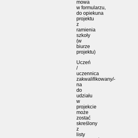
mowa
w formularzu,
do opiekuna
projektu
z
ramienia
szkoły
(w
biurze
projektu)
Uczeń
/
uczennica
zakwalifikowany/-
na
do
udziału
w
projekcie
może
zostać
skreślony
z
listy