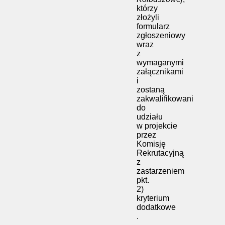
którzy
złożyli
formularz
zgłoszeniowy
wraz
z
wymaganymi
załącznikami
i
zostaną
zakwalifikowani
do
udziału
w projekcie
przez
Komisję
Rekrutacyjną
z
zastarzeniem
pkt.
2)
kryterium
dodatkowe
.