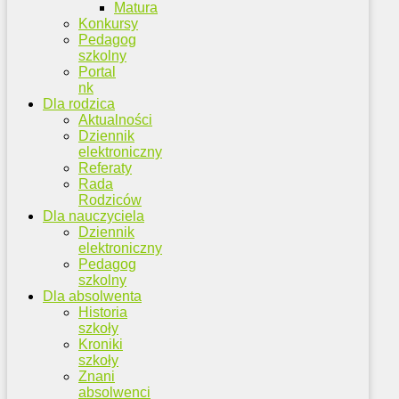
Matura
Konkursy
Pedagog
szkolny
Portal
nk
Dla rodzica
Aktualności
Dziennik
elektroniczny
Referaty
Rada
Rodziców
Dla nauczyciela
Dziennik
elektroniczny
Pedagog
szkolny
Dla absolwenta
Historia
szkoły
Kroniki
szkoły
Znani
absolwenci