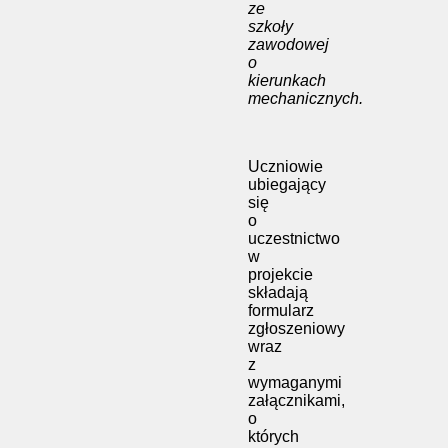
ze
szkoły
zawodowej
o
kierunkach
mechanicznych.
Uczniowie
ubiegający
się
o
uczestnictwo
w
projekcie
składają
formularz
zgłoszeniowy
wraz
z
wymaganymi
załącznikami,
o
których