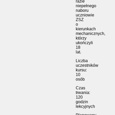
razie
niepełnego
naboru
uczniowie
ZSZ
o
kierunkach
mechanicznych,
którzy
ukończyli
18
lat.
Liczba
uczestników
kursu:
10
osób
Czas
trwania:
120
godzin
lekcyjnych