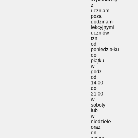
z
uczniami
poza
godzinami
lekcyjnymi
uczniów
tzn.
od
poniedziałku
do
piątku
w
godz.
od
14.00
do
21.00
w
soboty
lub
w
niedziele
oraz
dni