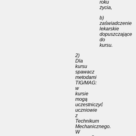
roku
życia,
b)
zaświadczenie
lekarskie
dopuszczające
do
kursu.
2)
Dla
kursu
spawacz
metodami
TIG/MAG:
w
kursie
mogą
uczestniczyć
uczniowie
z
Technikum
Mechanicznego.
W