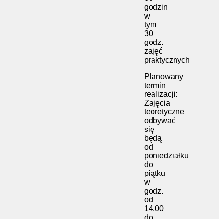
godzin
w
tym
30
godz.
zajęć
praktycznych
Planowany
termin
realizacji:
Zajęcia
teoretyczne
odbywać
się
będą
od
poniedziałku
do
piątku
w
godz.
od
14.00
do