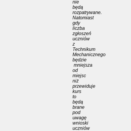
nie
będą
rozpatrywane.
Natomiast
gdy
liczba
zgłoszeń
uczniów
z
Technikum
Mechanicznego
będzie
mniejsza
od
miejsc
niż
przewiduje
kurs
to
będą
brane
pod
uwagę
wnioski
uczniów