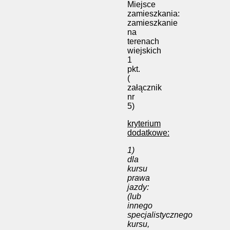
Miejsce
zamieszkania:
zamieszkanie
na
terenach
wiejskich
1
pkt.
(
załącznik
nr
5)
kryterium
dodatkowe:
1)
dla
kursu
prawa
jazdy:
(lub
innego
specjalistycznego
kursu,