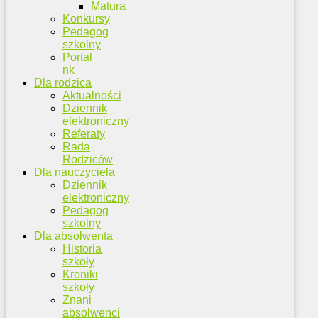
Matura
Konkursy
Pedagog
szkolny
Portal
nk
Dla rodzica
Aktualności
Dziennik
elektroniczny
Referaty
Rada
Rodziców
Dla nauczyciela
Dziennik
elektroniczny
Pedagog
szkolny
Dla absolwenta
Historia
szkoły
Kroniki
szkoły
Znani
absolwenci