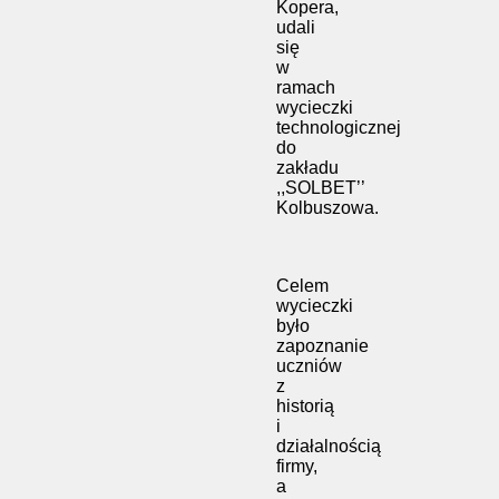
Kopera,
udali
się
w
ramach
wycieczki
technologicznej
do
zakładu
,,SOLBET’’
Kolbuszowa.
Celem
wycieczki
było
zapoznanie
uczniów
z
historią
i
działalnością
firmy,
a