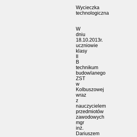
Wycieczka
technologiczna
W
dniu
18.10.2013r.
uczniowie
klasy
II
B
technikum
budowlanego
ZST
w
Kolbuszowej
wraz
z
nauczycielem
przedmiotów
zawodowych
mgr
inż.
Dariuszem