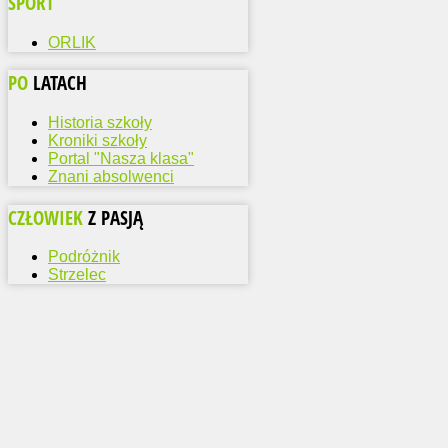
SPORT
ORLIK
PO
LATACH
Historia szkoły
Kroniki szkoły
Portal "Nasza klasa"
Znani absolwenci
CZŁOWIEK
Z PASJĄ
Podróżnik
Strzelec