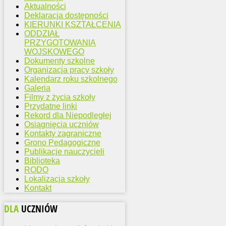
Aktualności
Deklaracja dostępności
KIERUNKI KSZTAŁCENIA
ODDZIAŁ
PRZYGOTOWANIA
WOJSKOWEGO
Dokumenty szkolne
Organizacja pracy szkoły
Kalendarz roku szkolnego
Galeria
Filmy z życia szkoły
Przydatne linki
Rekord dla Niepodległej
Osiągnięcia uczniów
Kontakty zagraniczne
Grono Pedagogiczne
Publikacje nauczycieli
Biblioteka
RODO
Lokalizacja szkoły
Kontakt
DLA
UCZNIÓW