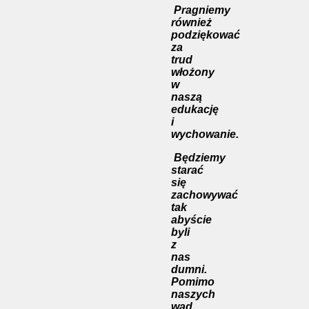
Pragniemy
również
podziękować
za
trud
włożony
w
naszą
edukację
i
wychowanie.
Będziemy
starać
się
zachowywać
tak
abyście
byli
z
nas
dumni.
Pomimo
naszych
wad