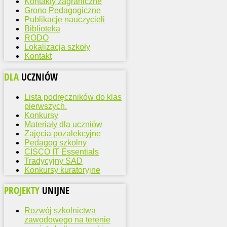
Kontakty zagraniczne
Grono Pedagogiczne
Publikacje nauczycieli
Biblioteka
RODO
Lokalizacja szkoły
Kontakt
DLA
UCZNIÓW
Lista podręczników do klas
pierwszych.
Konkursy
Materiały dla uczniów
Zajęcia pozalekcyjne
Pedagog szkolny
CISCO IT Essentials
Tradycyjny SAD
Konkursy kuratoryjne
PROJEKTY
UNIJNE
Rozwój szkolnictwa
zawodowego na terenie