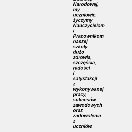
Narodowej,
my
uczniowie,
życzymy
Nauczycielom
i
Pracownikom
naszej
szkoły
dużo
zdrowia,
szczęścia,
radości
i
satysfakcji
z
wykonywanej
pracy,
sukcesów
zawodowych
oraz
zadowolenia
z
uczniów.