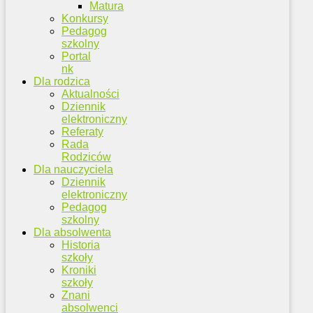
Matura
Konkursy
Pedagog
szkolny
Portal
nk
Dla rodzica
Aktualności
Dziennik
elektroniczny
Referaty
Rada
Rodziców
Dla nauczyciela
Dziennik
elektroniczny
Pedagog
szkolny
Dla absolwenta
Historia
szkoły
Kroniki
szkoły
Znani
absolwenci