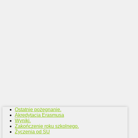
Ostatnie pożegnanie.
Akredytacja Erasmusa
Wyniki.
Zakończenie roku szkolnego.
Życzenia od SU