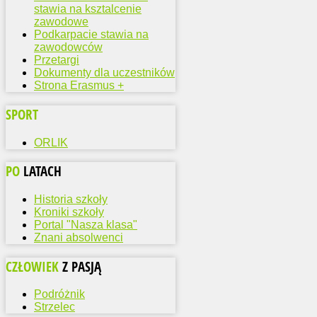
stawia na ksztalcenie
zawodowe
Podkarpacie stawia na
zawodowców
Przetargi
Dokumenty dla uczestników
Strona Erasmus +
SPORT
ORLIK
PO
LATACH
Historia szkoły
Kroniki szkoły
Portal "Nasza klasa"
Znani absolwenci
CZŁOWIEK
Z PASJĄ
Podróżnik
Strzelec