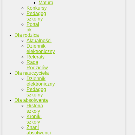
Matura
Konkursy
Pedagog
szkolny
Portal
nk
Dla rodzica
Aktualności
Dziennik
elektroniczny
Referaty
Rada
Rodziców
Dla nauczyciela
Dziennik
elektroniczny
Pedagog
szkolny
Dla absolwenta
Historia
szkoły
Kroniki
szkoły
Znani
absolwenci