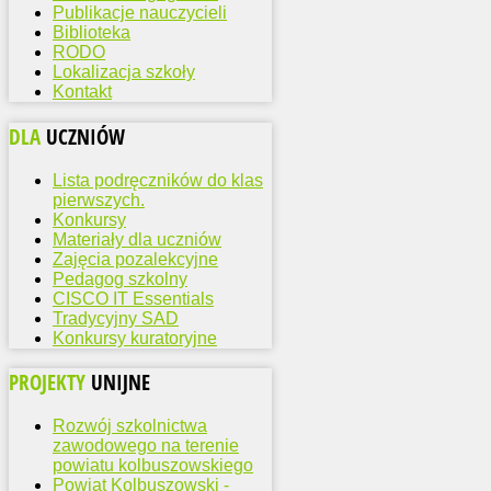
Publikacje nauczycieli
Biblioteka
RODO
Lokalizacja szkoły
Kontakt
DLA
UCZNIÓW
Lista podręczników do klas
pierwszych.
Konkursy
Materiały dla uczniów
Zajęcia pozalekcyjne
Pedagog szkolny
CISCO IT Essentials
Tradycyjny SAD
Konkursy kuratoryjne
PROJEKTY
UNIJNE
Rozwój szkolnictwa
zawodowego na terenie
powiatu kolbuszowskiego
Powiat Kolbuszowski -