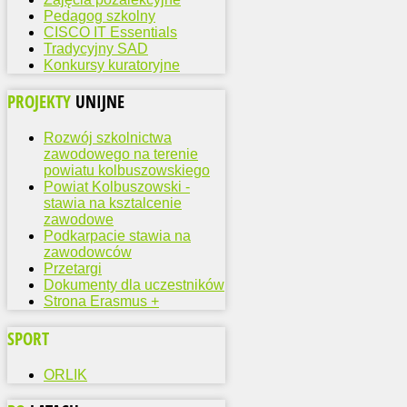
Pedagog szkolny
CISCO IT Essentials
Tradycyjny SAD
Konkursy kuratoryjne
PROJEKTY
UNIJNE
Rozwój szkolnictwa
zawodowego na terenie
powiatu kolbuszowskiego
Powiat Kolbuszowski -
stawia na ksztalcenie
zawodowe
Podkarpacie stawia na
zawodowców
Przetargi
Dokumenty dla uczestników
Strona Erasmus +
SPORT
ORLIK