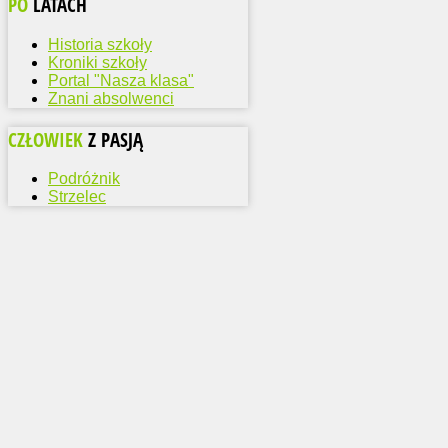
PO
LATACH
Historia szkoły
Kroniki szkoły
Portal "Nasza klasa"
Znani absolwenci
CZŁOWIEK
Z PASJĄ
Podróżnik
Strzelec