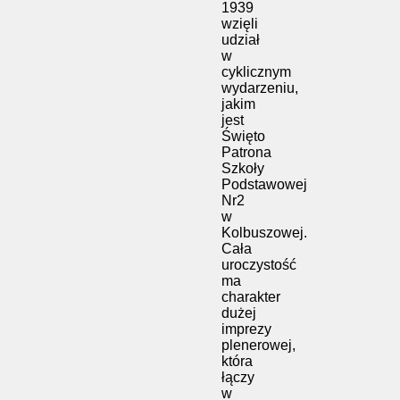
1939
wzięli
udział
w
cyklicznym
wydarzeniu,
jakim
jest
Święto
Patrona
Szkoły
Podstawowej
Nr2
w
Kolbuszowej.
Cała
uroczystość
ma
charakter
dużej
imprezy
plenerowej,
która
łączy
w