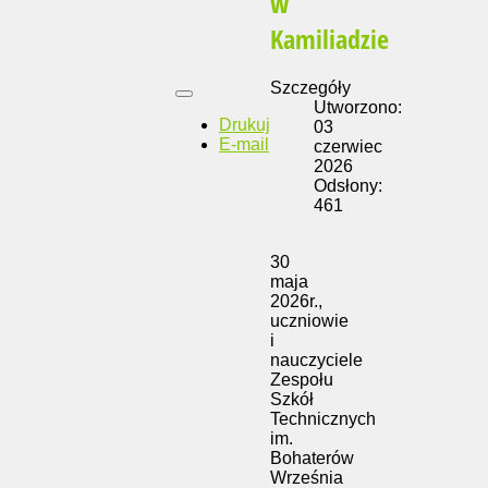
w
Kamiliadzie
Szczegóły
Utworzono:
Drukuj
03
E-mail
czerwiec
2026
Odsłony:
461
30
maja
2026r.,
uczniowie
i
nauczyciele
Zespołu
Szkół
Technicznych
im.
Bohaterów
Września