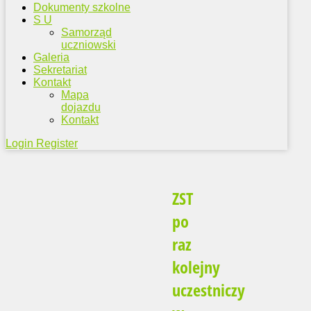
Dokumenty szkolne
S U
Samorząd
uczniowski
Galeria
Sekretariat
Kontakt
Mapa
dojazdu
Kontakt
Login
Register
ZST
po
raz
kolejny
uczestniczy