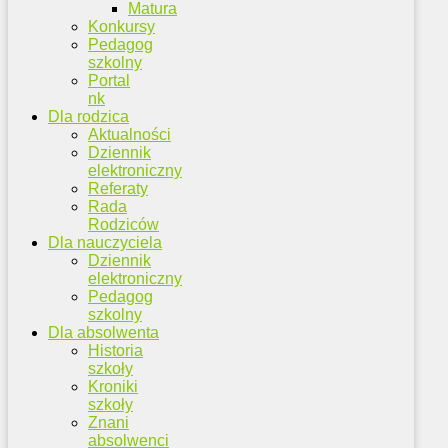
Matura
Konkursy
Pedagog
szkolny
Portal
nk
Dla rodzica
Aktualności
Dziennik
elektroniczny
Referaty
Rada
Rodziców
Dla nauczyciela
Dziennik
elektroniczny
Pedagog
szkolny
Dla absolwenta
Historia
szkoły
Kroniki
szkoły
Znani
absolwenci