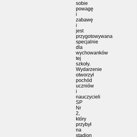
sobie
powagę
i
zabawę
i
jest
przygotowywana
specjalnie
dla
wychowanków
tej
szkoły.
Wydarzenie
otworzył
pochód
uczniów
i
nauczycieli
SP
Nr
2,
który
przybył
na
stadion