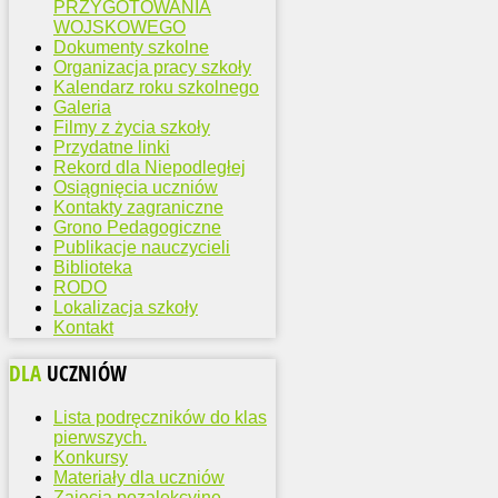
PRZYGOTOWANIA
WOJSKOWEGO
Dokumenty szkolne
Organizacja pracy szkoły
Kalendarz roku szkolnego
Galeria
Filmy z życia szkoły
Przydatne linki
Rekord dla Niepodległej
Osiągnięcia uczniów
Kontakty zagraniczne
Grono Pedagogiczne
Publikacje nauczycieli
Biblioteka
RODO
Lokalizacja szkoły
Kontakt
DLA
UCZNIÓW
Lista podręczników do klas
pierwszych.
Konkursy
Materiały dla uczniów
Zajęcia pozalekcyjne