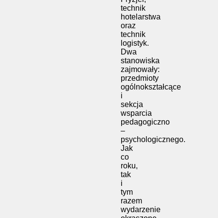
technik
hotelarstwa
oraz
technik
logistyk.
Dwa
stanowiska
zajmowały:
przedmioty
ogólnokształcące
i
sekcja
wsparcia
pedagogiczno
–
psychologicznego.
Jak
co
roku,
tak
i
tym
razem
wydarzenie