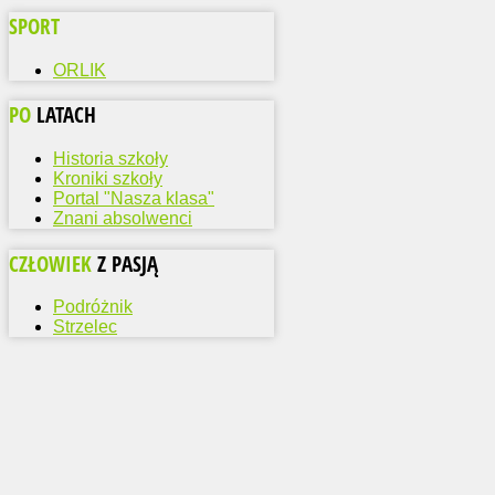
SPORT
ORLIK
PO
LATACH
Historia szkoły
Kroniki szkoły
Portal "Nasza klasa"
Znani absolwenci
CZŁOWIEK
Z PASJĄ
Podróżnik
Strzelec