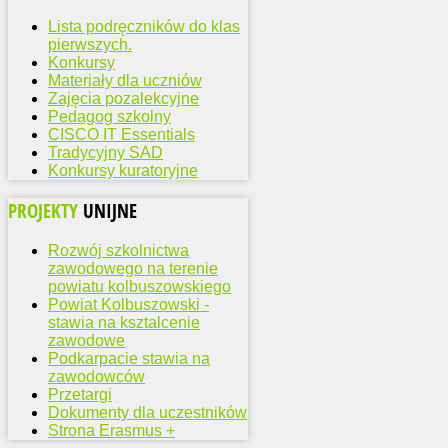
Lista podręczników do klas
pierwszych.
Konkursy
Materiały dla uczniów
Zajęcia pozalekcyjne
Pedagog szkolny
CISCO IT Essentials
Tradycyjny SAD
Konkursy kuratoryjne
PROJEKTY
UNIJNE
Rozwój szkolnictwa
zawodowego na terenie
powiatu kolbuszowskiego
Powiat Kolbuszowski -
stawia na ksztalcenie
zawodowe
Podkarpacie stawia na
zawodowców
Przetargi
Dokumenty dla uczestników
Strona Erasmus +