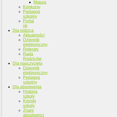
Matura
Konkursy
Pedagog
szkolny
Portal
nk
Dla rodzica
Aktualności
Dziennik
elektroniczny
Referaty
Rada
Rodziców
Dla nauczyciela
Dziennik
elektroniczny
Pedagog
szkolny
Dla absolwenta
Historia
szkoły
Kroniki
szkoły
Znani
absolwenci