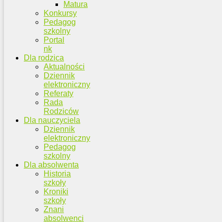
Matura
Konkursy
Pedagog
szkolny
Portal
nk
Dla rodzica
Aktualności
Dziennik
elektroniczny
Referaty
Rada
Rodziców
Dla nauczyciela
Dziennik
elektroniczny
Pedagog
szkolny
Dla absolwenta
Historia
szkoły
Kroniki
szkoły
Znani
absolwenci