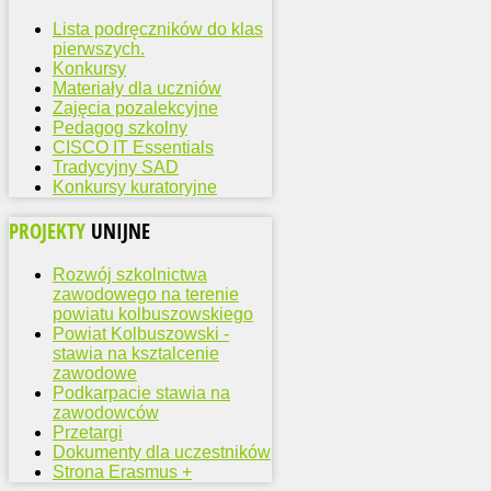
Lista podręczników do klas
pierwszych.
Konkursy
Materiały dla uczniów
Zajęcia pozalekcyjne
Pedagog szkolny
CISCO IT Essentials
Tradycyjny SAD
Konkursy kuratoryjne
PROJEKTY
UNIJNE
Rozwój szkolnictwa
zawodowego na terenie
powiatu kolbuszowskiego
Powiat Kolbuszowski -
stawia na ksztalcenie
zawodowe
Podkarpacie stawia na
zawodowców
Przetargi
Dokumenty dla uczestników
Strona Erasmus +