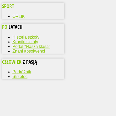
SPORT
ORLIK
PO
LATACH
Historia szkoły
Kroniki szkoły
Portal "Nasza klasa"
Znani absolwenci
CZŁOWIEK
Z PASJĄ
Podróżnik
Strzelec