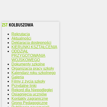
ZST
KOLBUSZOWA
Rekrutacja
Aktualności
Deklaracja dostępności
KIERUNKI KSZTAŁCENIA
ODDZIAŁ
PRZYGOTOWANIA
WOJSKOWEGO
Dokumenty szkolne
Organizacja pracy szkoły
Kalendarz roku szkolnego
Galeria
Filmy z życia szkoły
Przydatne linki
Rekord dla Niepodległej
Osiągnięcia uczniów
Kontakty zagraniczne
Grono Pedagogiczne