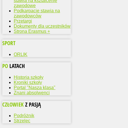
stawia na ksztalcenie
zawodowe
Podkarpacie stawia na
zawodowców
Przetargi
Dokumenty dla uczestników
Strona Erasmus +
SPORT
ORLIK
PO
LATACH
Historia szkoły
Kroniki szkoły
Portal "Nasza klasa"
Znani absolwenci
CZŁOWIEK
Z PASJĄ
Podróżnik
Strzelec