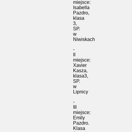
miejsce:
Isabella
Pazdro,
klasa
3,
SP.
w
Niwiskach
-
II
miejsce:
Xavier
Kasza,
klasa3,
SP.
w
Lipnicy
-
III
miejsce:
Emily
Pazdro.
Klasa