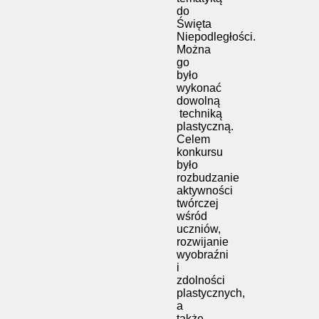
do
Święta
Niepodległości.
Można
go
było
wykonać
dowolną
techniką
plastyczną.
Celem
konkursu
było
rozbudzanie
aktywności
twórczej
wśród
uczniów,
rozwijanie
wyobraźni
i
zdolności
plastycznych,
a
także