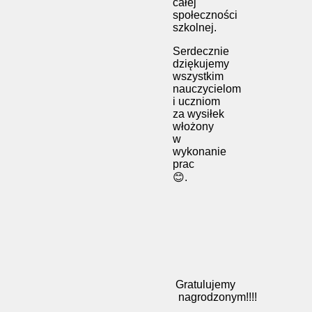
całej
społeczności
szkolnej.
Serdecznie
dziękujemy
wszystkim
nauczycielom
i uczniom
za wysiłek
włożony
w
wykonanie
prac
😊.
Gratulujemy
nagrodzonym!!!!