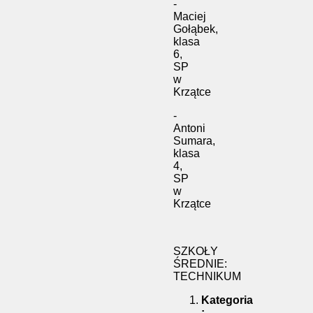
-
Maciej
Gołąbek,
klasa
6,
SP
w
Krzątce
-
Antoni
Sumara,
klasa
4,
SP
w
Krzątce
SZKOŁY
ŚREDNIE:
TECHNIKUM
Kategoria
: