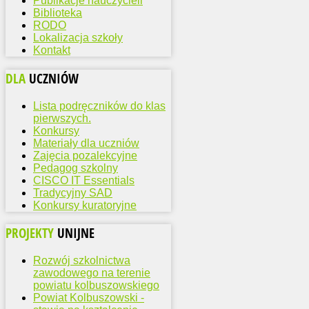
Publikacje nauczycieli
Biblioteka
RODO
Lokalizacja szkoły
Kontakt
DLA
UCZNIÓW
Lista podręczników do klas
pierwszych.
Konkursy
Materiały dla uczniów
Zajęcia pozalekcyjne
Pedagog szkolny
CISCO IT Essentials
Tradycyjny SAD
Konkursy kuratoryjne
PROJEKTY
UNIJNE
Rozwój szkolnictwa
zawodowego na terenie
powiatu kolbuszowskiego
Powiat Kolbuszowski -