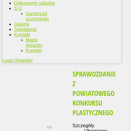
Dokumenty szkolne
S U
Samorząd
uczniowski
Galeria
Sekretariat
Kontakt
Mapa
dojazdu
Kontakt
Login
Register
SPRAWOZDANIE
Z
POWIATOWEGO
KONKURSU
PLASTYCZNEGO
Szczegóły
Utworzono: