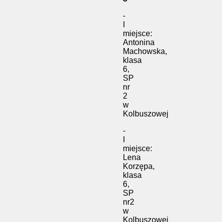
-
I
miejsce:
Antonina
Machowska,
klasa
6,
SP
nr
2
w
Kolbuszowej
-
I
miejsce:
Lena
Korzępa,
klasa
6,
SP
nr2
w
Kolbuszowej