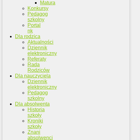
Matura
Konkursy
Pedagog
szkolny
Portal
nk
Dla rodzica
Aktualności
Dziennik
elektroniczny
Referaty
Rada
Rodziców
Dla nauczyciela
Dziennik
elektroniczny
Pedagog
szkolny
Dla absolwenta
Historia
szkoły
Kroniki
szkoły
Znani
absolwenci