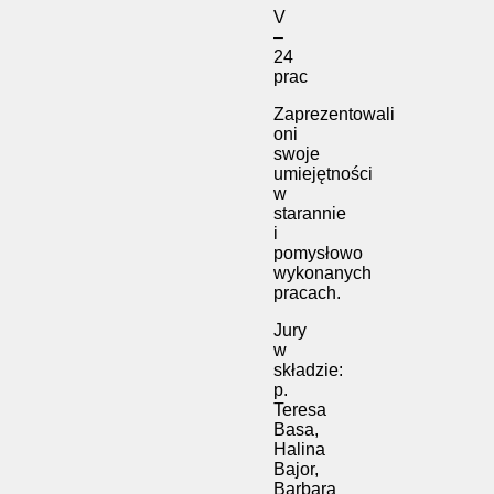
V
–
24
prac
Zaprezentowali
oni
swoje
umiejętności
w
starannie
i
pomysłowo
wykonanych
pracach.
Jury
w
składzie:
p.
Teresa
Basa,
Halina
Bajor,
Barbara