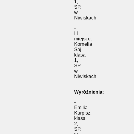
1,
SP.
w
Niwiskach
-
III
miejsce:
Kornelia
Saj,
klasa
1,
SP.
w
Niwiskach
Wyróżnienia:
-
Emilia
Kurpisz,
klasa
2,
SP.