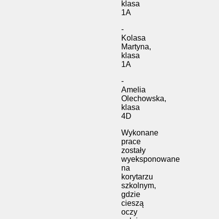
klasa
1A
-
Kolasa
Martyna,
klasa
1A
-
Amelia
Olechowska,
klasa
4D
Wykonane
prace
zostały
wyeksponowane
na
korytarzu
szkolnym,
gdzie
cieszą
oczy