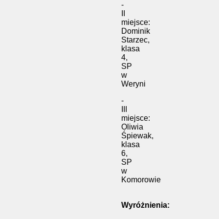
-
II
miejsce:
Dominik
Starzec,
klasa
4,
SP
w
Weryni
-
III
miejsce:
Oliwia
Śpiewak,
klasa
6,
SP
w
Komorowie
Wyróżnienia: