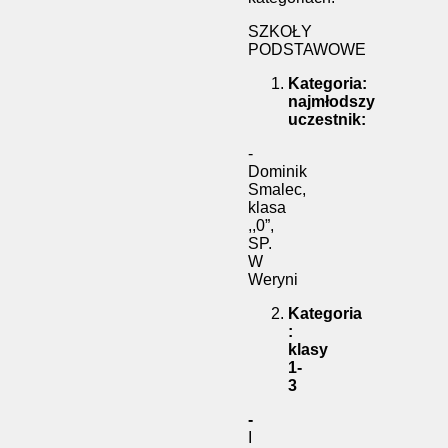
SZKOŁY
PODSTAWOWE
Kategoria:
najmłodszy
uczestnik:
-
Dominik
Smalec,
klasa
,,0”,
SP.
W
Weryni
Kategoria
:
klasy
1-
3
-
I