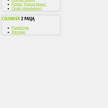
Portal "Nasza klasa"
Znani absolwenci
CZŁOWIEK
Z PASJĄ
Podróżnik
Strzelec