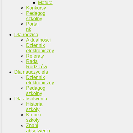
Matura
Konkursy
Pedagog
szkolny
Portal
nk
Dla rodzica
Aktualności
Dziennik
elektroniczny
Referaty
Rada
Rodziców
Dla nauczyciela
Dziennik
elektroniczny
Pedagog
szkolny
Dla absolwenta
Historia
szkoły
Kroniki
szkoły
Znani
absolwenci