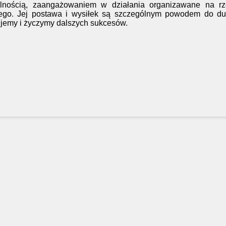
lnością, zaangażowaniem w działania organizawane na rz
nego. Jej postawa i wysiłek są szczególnym powodem do du
lujemy i życzymy dalszych sukcesów.