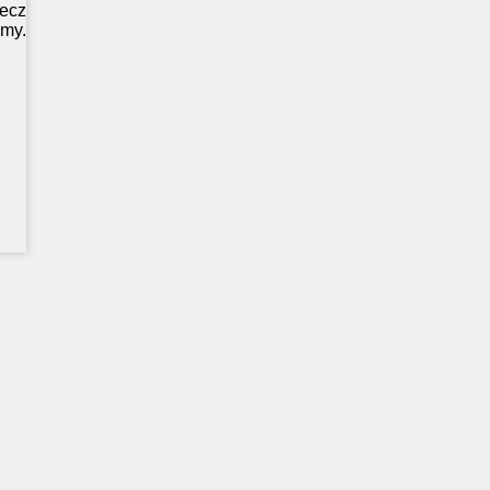
ecz
my.