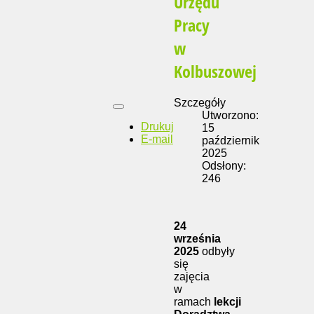
Urzędu
Pracy
w
Kolbuszowej
Szczegóły
Utworzono:
Drukuj
15
E-mail
październik
2025
Odsłony:
246
24
września
2025
odbyły
się
zajęcia
w
ramach
lekcji