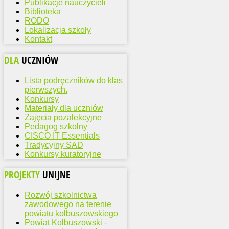
Publikacje nauczycieli
Biblioteka
RODO
Lokalizacja szkoły
Kontakt
DLA
UCZNIÓW
Lista podręczników do klas
pierwszych.
Konkursy
Materiały dla uczniów
Zajęcia pozalekcyjne
Pedagog szkolny
CISCO IT Essentials
Tradycyjny SAD
Konkursy kuratoryjne
PROJEKTY
UNIJNE
Rozwój szkolnictwa
zawodowego na terenie
powiatu kolbuszowskiego
Powiat Kolbuszowski -