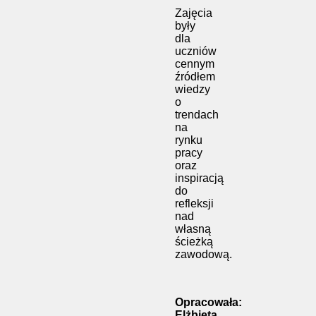
Zajęcia
były
dla
uczniów
cennym
źródłem
wiedzy
o
trendach
na
rynku
pracy
oraz
inspiracją
do
refleksji
nad
własną
ścieżką
zawodową.
Opracowała:
Elżbieta