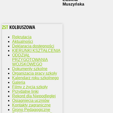
Muszyńska
ZST
KOLBUSZOWA
Rekrutacja
Aktualności
Deklaracja dostępności
KIERUNKI KSZTAŁCENIA
ODDZIAŁ
PRZYGOTOWANIA
WOJSKOWEGO
Dokumenty szkolne
Organizacja pracy szkoły
Kalendarz roku szkolnego
Galeria
Filmy z życia szkoły
Przydatne linki
Rekord dla Niepodległej
Osiągnięcia uczniów
Kontakty zagraniczne
Grono Pedagogiczne