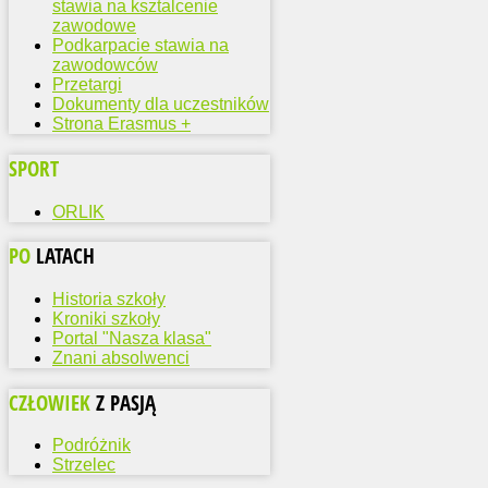
stawia na ksztalcenie
zawodowe
Podkarpacie stawia na
zawodowców
Przetargi
Dokumenty dla uczestników
Strona Erasmus +
SPORT
ORLIK
PO
LATACH
Historia szkoły
Kroniki szkoły
Portal "Nasza klasa"
Znani absolwenci
CZŁOWIEK
Z PASJĄ
Podróżnik
Strzelec