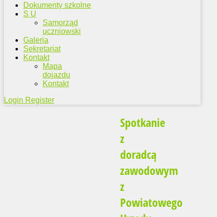
Dokumenty szkolne
S U
Samorząd
uczniowski
Galeria
Sekretariat
Kontakt
Mapa
dojazdu
Kontakt
Login
Register
Spotkanie
z
doradcą
zawodowym
z
Powiatowego