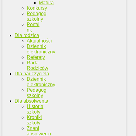
Matura
Konkursy
Pedagog
szkolny
Portal
nk
Dla rodzica
Aktualności
Dziennik
elektroniczny
Referaty
Rada
Rodziców
Dla nauczyciela
Dziennik
elektroniczny
Pedagog
szkolny
Dla absolwenta
Historia
szkoły
Kroniki
szkoły
Znani
absolwenci