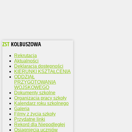
ZST
KOLBUSZOWA
Rekrutacja
Aktualności
Deklaracja dostępności
KIERUNKI KSZTAŁCENIA
ODDZIAŁ
PRZYGOTOWANIA
WOJSKOWEGO
Dokumenty szkolne
Organizacja pracy szkoły
Kalendarz roku szkolnego
Galeria
Filmy z życia szkoły
Przydatne linki
Rekord dla Niepodległej
Osiągnięcia uczniów