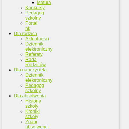
Matura
Konkursy
Pedagog
szkolny
Portal
nk
Dla rodzica
Aktualności
Dziennik
elektroniczny
Referaty
Rada
Rodziców
Dla nauczyciela
Dziennik
elektroniczny
Pedagog
szkolny
Dla absolwenta
Historia
szkoły
Kroniki
szkoły
Znani
absolwenci