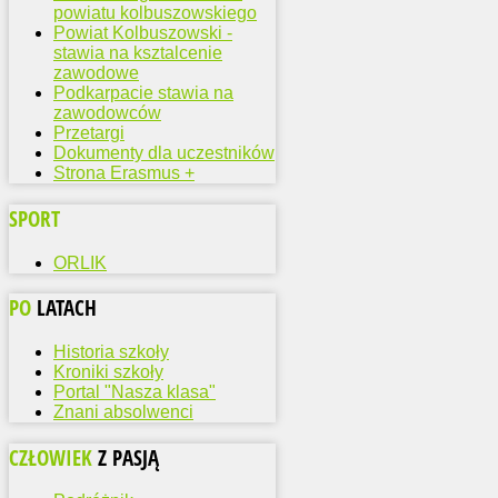
powiatu kolbuszowskiego
Powiat Kolbuszowski -
stawia na ksztalcenie
zawodowe
Podkarpacie stawia na
zawodowców
Przetargi
Dokumenty dla uczestników
Strona Erasmus +
SPORT
ORLIK
PO
LATACH
Historia szkoły
Kroniki szkoły
Portal "Nasza klasa"
Znani absolwenci
CZŁOWIEK
Z PASJĄ