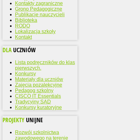
Kontakty zagraniczne
Grono Pedagogiczne
Publikacje nauczycieli
Biblioteka
RODO
Lokalizacja szkoły
Kontakt
DLA
UCZNIÓW
Lista podręczników do klas
pierwszych.
Konkursy
Materiały dla uczniów
Zajęcia pozalekcyjne
Pedagog szkolny
CISCO IT Essentials
Tradycyjny SAD
Konkursy kuratoryjne
PROJEKTY
UNIJNE
Rozwój szkolnictwa
zawodowego na terenie