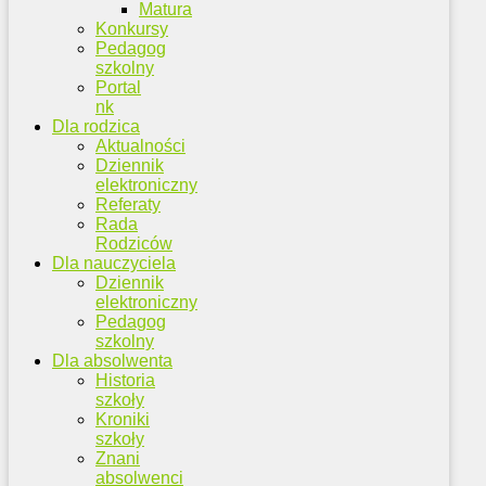
Matura
Konkursy
Pedagog
szkolny
Portal
nk
Dla rodzica
Aktualności
Dziennik
elektroniczny
Referaty
Rada
Rodziców
Dla nauczyciela
Dziennik
elektroniczny
Pedagog
szkolny
Dla absolwenta
Historia
szkoły
Kroniki
szkoły
Znani
absolwenci