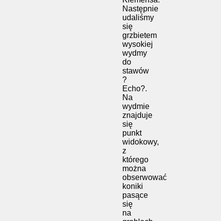
Następnie
udaliśmy
się
grzbietem
wysokiej
wydmy
do
stawów
?
Echo?.
Na
wydmie
znajduje
się
punkt
widokowy,
z
którego
można
obserwować
koniki
pasące
się
na