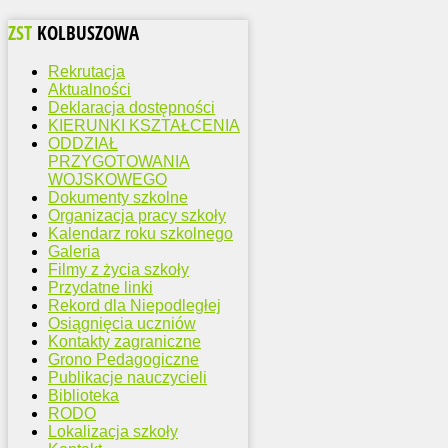
ZST
KOLBUSZOWA
Rekrutacja
Aktualności
Deklaracja dostępności
KIERUNKI KSZTAŁCENIA
ODDZIAŁ
PRZYGOTOWANIA
WOJSKOWEGO
Dokumenty szkolne
Organizacja pracy szkoły
Kalendarz roku szkolnego
Galeria
Filmy z życia szkoły
Przydatne linki
Rekord dla Niepodległej
Osiągnięcia uczniów
Kontakty zagraniczne
Grono Pedagogiczne
Publikacje nauczycieli
Biblioteka
RODO
Lokalizacja szkoły