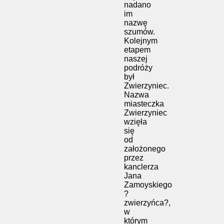
nadano
im
nazwę
szumów.
Kolejnym
etapem
naszej
podróży
był
Zwierzyniec.
Nazwa
miasteczka
Zwierzyniec
wzięła
się
od
założonego
przez
kanclerza
Jana
Zamoyskiego
?
zwierzyńca?,
w
którym