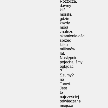
Roztocza,
dawny
klif
morski,
gdzie
każdy
mógł
znaleźć
skamieniałości
sprzed
kilku
milionów
lat.
Następnie
pojechaliśmy
oglądać
?
Szumy?
na
Tanwi.
Jest
to
najczęściej
odwiedzane
miejsce