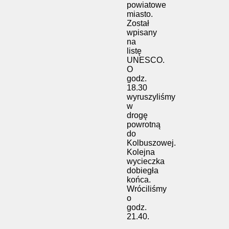
powiatowe
miasto.
Został
wpisany
na
listę
UNESCO.
O
godz.
18.30
wyruszyliśmy
w
drogę
powrotną
do
Kolbuszowej.
Kolejna
wycieczka
dobiegła
końca.
Wróciliśmy
o
godz.
21.40.