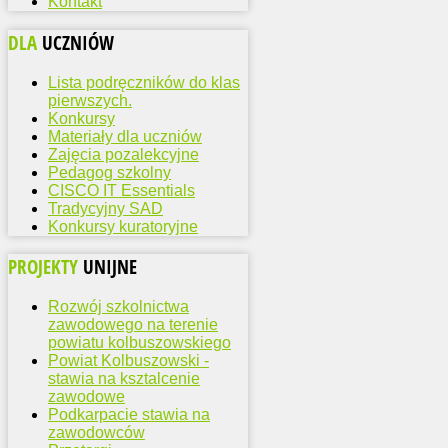
Kontakt
DLA
UCZNIÓW
Lista podręczników do klas
pierwszych.
Konkursy
Materiały dla uczniów
Zajęcia pozalekcyjne
Pedagog szkolny
CISCO IT Essentials
Tradycyjny SAD
Konkursy kuratoryjne
PROJEKTY
UNIJNE
Rozwój szkolnictwa
zawodowego na terenie
powiatu kolbuszowskiego
Powiat Kolbuszowski -
stawia na ksztalcenie
zawodowe
Podkarpacie stawia na
zawodowców