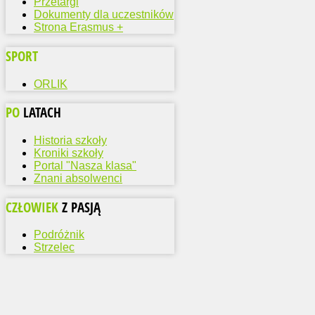
Przetargi
Dokumenty dla uczestników
Strona Erasmus +
SPORT
ORLIK
PO
LATACH
Historia szkoły
Kroniki szkoły
Portal "Nasza klasa"
Znani absolwenci
CZŁOWIEK
Z PASJĄ
Podróżnik
Strzelec