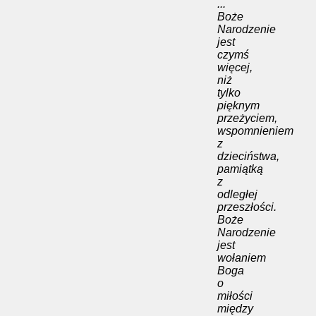
...
Boże
Narodzenie
jest
czymś
więcej,
niż
tylko
pięknym
przeżyciem,
wspomnieniem
z
dzieciństwa,
pamiątką
z
odległej
przeszłości.
Boże
Narodzenie
jest
wołaniem
Boga
o
miłości
między