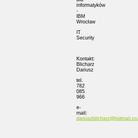
informatyków
-
IBM
Wrocław
IT
Security
Kontakt:
Blicharz
Dariusz
tel.
782
085
966
e-
mail:
dariuszblicharz@hotmail.co