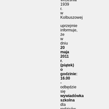
1939
r.
w
Kolbuszowej
uprzejmie
informuje,
że
w
dniu
20
maja
2011
r.
(piątek)
o
godzinie:
16.00
-
odbędzie
się
wywiadówka
szkolna
dla
rodziców.