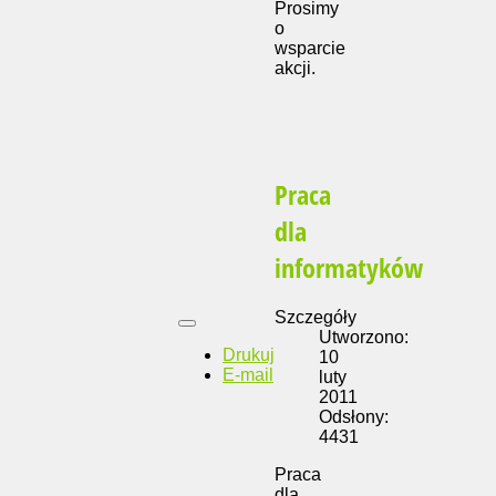
Prosimy
o
wsparcie
akcji.
Praca
dla
informatyków
Szczegóły
Utworzono:
Drukuj
10
E-mail
luty
2011
Odsłony:
4431
Praca
dla