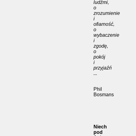
ludźmi,
o
zrozumienie
i
ofiarność,
o
wybaczenie
i
zgodę,
o
pokój
i
przyjaźń
...
Phil
Bosmans
Niech
pod