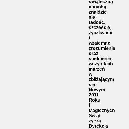
świąteczną
choinką
znajdzie
się
radość,
szczęście,
życzliwość
i
wzajemne
zrozumienie
oraz
spełnienie
wszystkich
marzeń
w
zbliżającym
się
Nowym
2011
Roku
!
Magicznych
Świąt
życzą
Dyrekcja