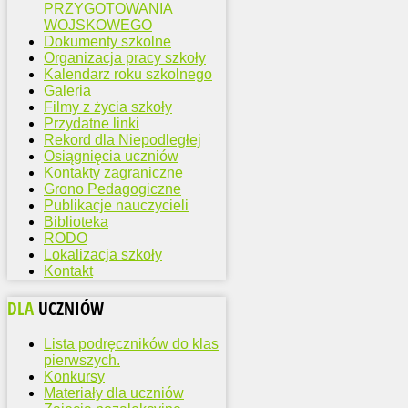
PRZYGOTOWANIA
WOJSKOWEGO
Dokumenty szkolne
Organizacja pracy szkoły
Kalendarz roku szkolnego
Galeria
Filmy z życia szkoły
Przydatne linki
Rekord dla Niepodległej
Osiągnięcia uczniów
Kontakty zagraniczne
Grono Pedagogiczne
Publikacje nauczycieli
Biblioteka
RODO
Lokalizacja szkoły
Kontakt
DLA
UCZNIÓW
Lista podręczników do klas
pierwszych.
Konkursy
Materiały dla uczniów