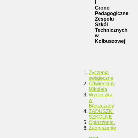
i
Grono
Pedagogiczne
Zespołu
Szkół
Technicznych
w
Kolbuszowej
Życzenia
świąteczne
Odwiedziny
Mikołaja
Wycieczka
w
Bieszczady
ZADUSZKI
SZKOLNE
Ogłoszenie.
Zaproszenie