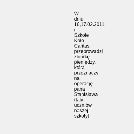
W
dniu
16,17.02.2011
r.
Szkole
Koło
Caritas
przeprowadzi
zbiórkę
pieniędzy,
którą
przeznaczy
na
operację
pana
Stanisława
(taty
uczniów
naszej
szkoły)