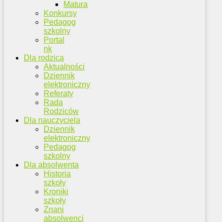
Matura
Konkursy
Pedagog
szkolny
Portal
nk
Dla rodzica
Aktualności
Dziennik
elektroniczny
Referaty
Rada
Rodziców
Dla nauczyciela
Dziennik
elektroniczny
Pedagog
szkolny
Dla absolwenta
Historia
szkoły
Kroniki
szkoły
Znani
absolwenci