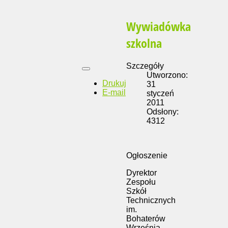
Wywiadówka
szkolna
Szczegóły
Utworzono:
Drukuj
31
E-mail
styczeń
2011
Odsłony:
4312
Ogłoszenie
Dyrektor
Zespołu
Szkół
Technicznych
im.
Bohaterów
Września