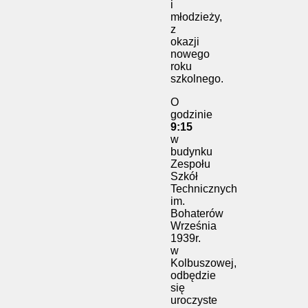
i
młodzieży,
z
okazji
nowego
roku
szkolnego.
O
godzinie
9:15
w
budynku
Zespołu
Szkół
Technicznych
im.
Bohaterów
Września
1939r.
w
Kolbuszowej,
odbędzie
się
uroczyste