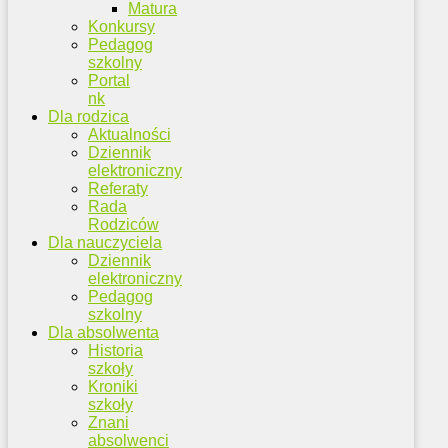
Matura
Konkursy
Pedagog
szkolny
Portal
nk
Dla rodzica
Aktualności
Dziennik
elektroniczny
Referaty
Rada
Rodziców
Dla nauczyciela
Dziennik
elektroniczny
Pedagog
szkolny
Dla absolwenta
Historia
szkoły
Kroniki
szkoły
Znani
absolwenci