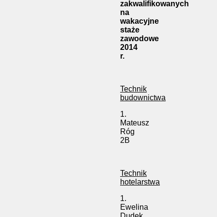
zakwalifikowanych
na
wakacyjne
staże
zawodowe
2014
r.
Technik
budownictwa
1.
Mateusz
Róg
2B
Technik
hotelarstwa
1.
Ewelina
Dudek