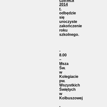
czerwca
2014
r.
odbędzie
się
uroczyste
zakończenie
roku
szkolnego.
-
8.00
–
Msza
Św.
w
Kolegiacie
pw.
Wszystkich
Świętych
w
Kolbuszowej
-