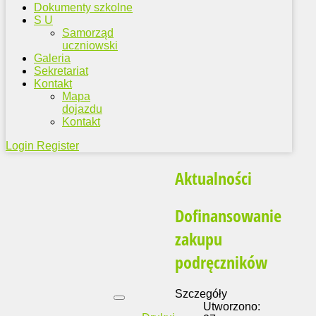
Dokumenty szkolne
S U
Samorząd
uczniowski
Galeria
Sekretariat
Kontakt
Mapa
dojazdu
Kontakt
Login
Register
Aktualności
Dofinansowanie
zakupu
podręczników
Szczegóły
Utworzono: