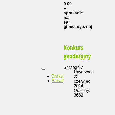
9.00
–
spotkanie
na
sali
gimnastycznej
Konkurs
geodezyjny
Szczegóły
Utworzono:
Drukuj
23
E-mail
czerwiec
2014
Odsłony:
3662