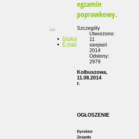
egzamin
poprawkowy.
Szczegóły
Utworzono:
Drukuj
11
E-mail
sierpień
2014
Odsłony:
2979
Kolbuszowa,
11.08.2014
r.
OGŁOSZENIE
Dyrektor
Zespołu