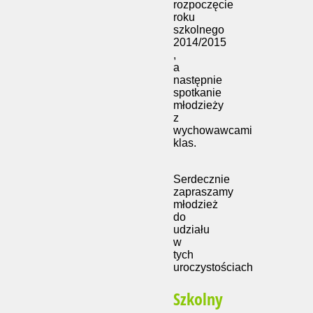
rozpoczęcie
roku
szkolnego
2014/2015
,
a
następnie
spotkanie
młodzieży
z
wychowawcami
klas.
Serdecznie
zapraszamy
młodzież
do
udziału
w
tych
uroczystościach
Szkolny