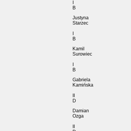
I
B
Justyna
Starzec
I
B
Kamil
Surowiec
I
B
Gabriela
Kamińska
II
D
Damian
Ozga
II