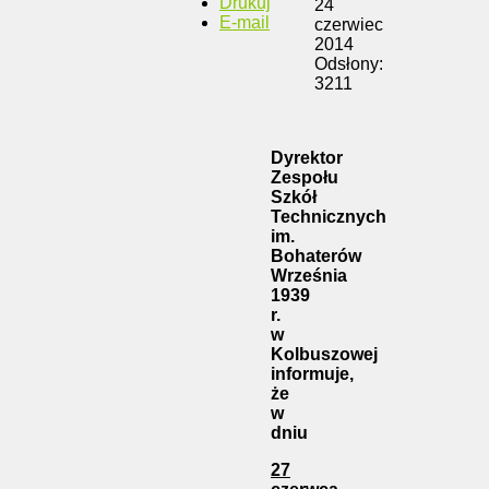
Drukuj
24
E-mail
czerwiec
2014
Odsłony:
3211
Dyrektor
Zespołu
Szkół
Technicznych
im.
Bohaterów
Września
1939
r.
w
Kolbuszowej
informuje,
że
w
dniu
27