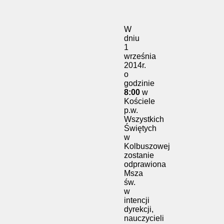
W
dniu
1
września
2014r.
o
godzinie
8:00
w
Kościele
p.w.
Wszystkich
Świętych
w
Kolbuszowej
zostanie
odprawiona
Msza
św.
w
intencji
dyrekcji,
nauczycieli