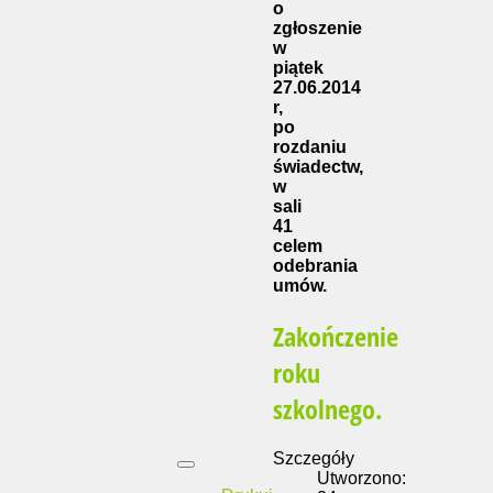
o
zgłoszenie
w
piątek
27.06.2014
r,
po
rozdaniu
świadectw,
w
sali
41
celem
odebrania
umów.
Zakończenie
roku
szkolnego.
Szczegóły
Utworzono: