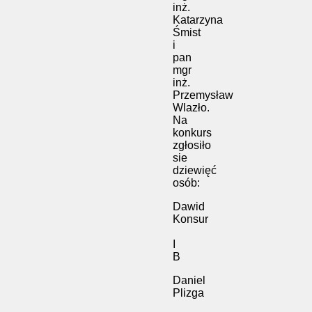
inż.
Katarzyna
Śmist
i
pan
mgr
inż.
Przemysław
Wlazło.
Na
konkurs
zgłosiło
sie
dziewięć
osób:
Dawid
Konsur
I
B
Daniel
Plizga