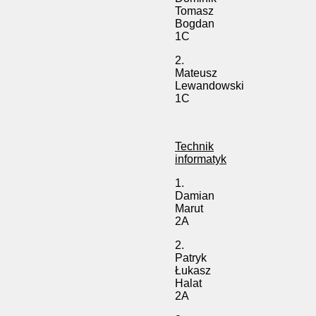
Tomasz
Bogdan
1C
2.
Mateusz
Lewandowski
1C
Technik
informatyk
1.
Damian
Marut
2A
2.
Patryk
Łukasz
Halat
2A