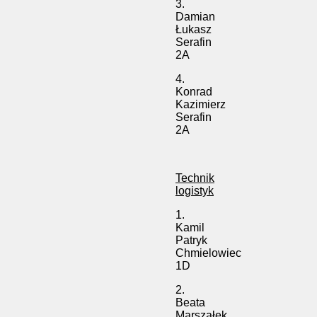
3.
Damian
Łukasz
Serafin
2A
4.
Konrad
Kazimierz
Serafin
2A
Technik
logistyk
1.
Kamil
Patryk
Chmielowiec
1D
2.
Beata
Marszałek