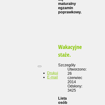
maturalny
egzamin
poprawkowy.
Wakacyjne
staże.
Szczegóły
Utworzono:
Drukuj
26
E-mail
czerwiec
2014
Odsłony:
3425
Lista
osób