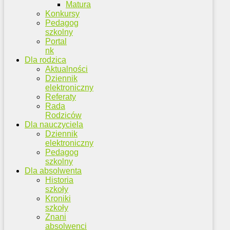
Matura
Konkursy
Pedagog
szkolny
Portal
nk
Dla rodzica
Aktualności
Dziennik
elektroniczny
Referaty
Rada
Rodziców
Dla nauczyciela
Dziennik
elektroniczny
Pedagog
szkolny
Dla absolwenta
Historia
szkoły
Kroniki
szkoły
Znani
absolwenci