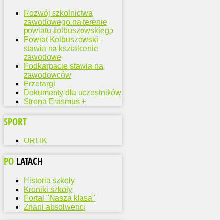
Rozwój szkolnictwa
zawodowego na terenie
powiatu kolbuszowskiego
Powiat Kolbuszowski -
stawia na ksztalcenie
zawodowe
Podkarpacie stawia na
zawodowców
Przetargi
Dokumenty dla uczestników
Strona Erasmus +
SPORT
ORLIK
PO
LATACH
Historia szkoły
Kroniki szkoły
Portal "Nasza klasa"
Znani absolwenci