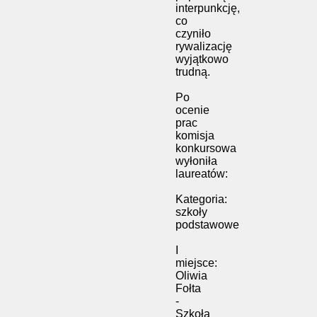
interpunkcję,
co
czyniło
rywalizację
wyjątkowo
trudną.
Po
ocenie
prac
komisja
konkursowa
wyłoniła
laureatów:
Kategoria:
szkoły
podstawowe
I
miejsce:
Oliwia
Fołta
-
Szkoła