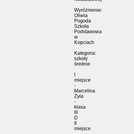
Wyróżnienie:
Oliwia
Pogoda
Szkoła
Podstawowa
w
Kopciach
Kategoria:
szkoły
średnie
I
miejsce
-
Marcelina
Żyła
-
klasa
III
D
II
miejsce
-