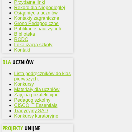
Przydatne linki
Rekord dla Niepodległej
Osiągnięcia uczniów
Kontakty zagraniczne
Grono Pedagogiczne
Publikacje nauczycieli
Biblioteka
RODO
Lokalizacja szkoły
Kontakt
DLA
UCZNIÓW
Lista podręczników do klas
pierwszych.
Konkursy
Materiały dla uczniów
Zajęcia pozalekcyjne
Pedagog szkolny
CISCO IT Essentials
Tradycyjny SAD
Konkursy kuratoryjne
PROJEKTY
UNIJNE