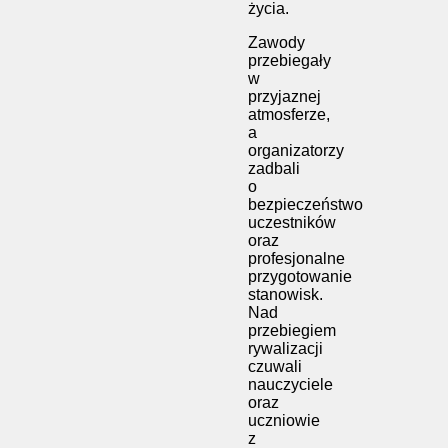
życia.
Zawody
przebiegały
w
przyjaznej
atmosferze,
a
organizatorzy
zadbali
o
bezpieczeństwo
uczestników
oraz
profesjonalne
przygotowanie
stanowisk.
Nad
przebiegiem
rywalizacji
czuwali
nauczyciele
oraz
uczniowie
z