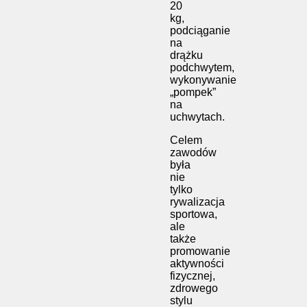
20
kg,
podciąganie
na
drążku
podchwytem,
wykonywanie
„pompek”
na
uchwytach.
Celem
zawodów
była
nie
tylko
rywalizacja
sportowa,
ale
także
promowanie
aktywności
fizycznej,
zdrowego
stylu