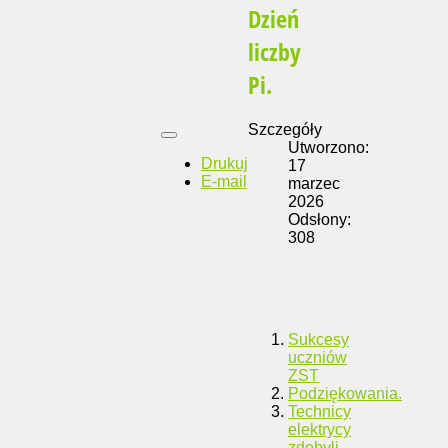
Dzień
liczby
Pi.
Szczegóły
Utworzono:
Drukuj
17
E-mail
marzec
2026
Odsłony:
308
Sukcesy
uczniów
ZST
Podziękowania.
Technicy
elektrycy
zdobyli