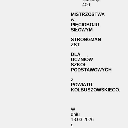
400
MISTRZOSTWA
w
PIĘCIOBOJU
SIŁOWYM
STRONGMAN
ZST
DLA
UCZNIÓW
SZKÓŁ
PODSTAWOWYCH
z
POWIATU
KOLBUSZOWSKIEGO.
W
dniu
18.03.2026
r.