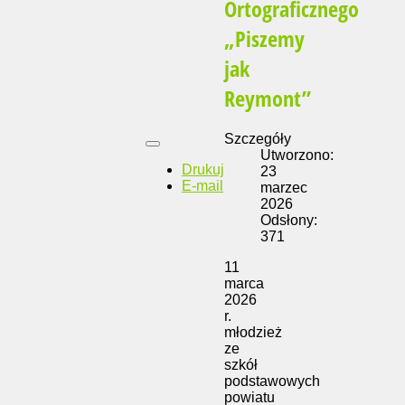
Ortograficznego
„Piszemy
jak
Reymont”
Szczegóły
Utworzono:
Drukuj
23
E-mail
marzec
2026
Odsłony:
371
11
marca
2026
r.
młodzież
ze
szkół
podstawowych
powiatu