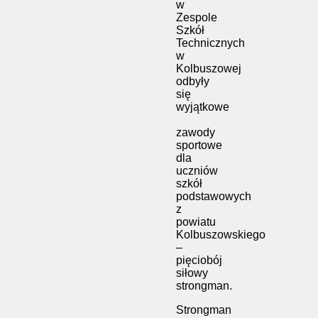
w
Zespole
Szkół
Technicznych
w
Kolbuszowej
odbyły
się
wyjątkowe
zawody
sportowe
dla
uczniów
szkół
podstawowych
z
powiatu
Kolbuszowskiego
–
pięciobój
siłowy
strongman.
Strongman