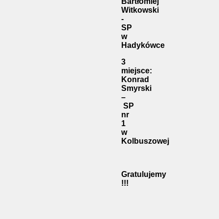
Bartłomiej
Witkowski
-
SP
w
Hadykówce
3
miejsce:
Konrad
Smyrski
–
SP
nr
1
w
Kolbuszowej
Gratulujemy
!!!