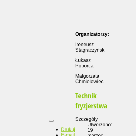
Organizatorzy:
Ireneusz
Stagraczyński
Łukasz
Poborca
Małgorzata
Chmielowiec
Technik
fryzjerstwa
Szczegóły
Utworzono:
Drukuj
19
E-mail
marzec