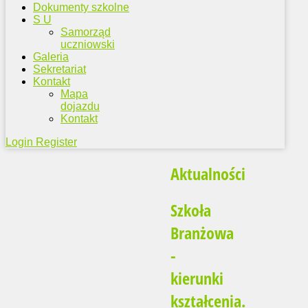
Dokumenty szkolne
S U
Samorząd
uczniowski
Galeria
Sekretariat
Kontakt
Mapa
dojazdu
Kontakt
Login
Register
Aktualności
Szkoła
Branżowa
-
kierunki
kształcenia.