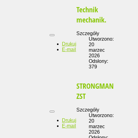
Technik
mechanik.
Szczegóły
Utworzono:
Drukuj
20
E-mail
marzec
2026
Odsłony:
379
STRONGMAN
ZST
Szczegóły
Utworzono:
Drukuj
20
E-mail
marzec
2026
Odsłony: