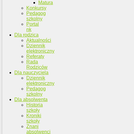
Matura
Konkursy
Pedagog
szkolny
Portal
nk
Dla rodzica
Aktualności
Dziennik
elektroniczny
Referaty
Rada
Rodziców
Dla nauczyciela
Dziennik
elektroniczny
Pedagog
szkolny
Dla absolwenta
Historia
szkoły
Kroniki
szkoły
Znani
absolwenci