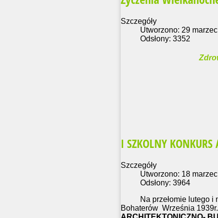
Szczegóły
Utworzono: 29 marzec
Odsłony: 3352
Zdro
I SZKOLNY KONKURS
Szczegóły
Utworzono: 18 marzec
Odsłony: 3964
Na przełomie lutego i ma
Bohaterów Września 1939r. 
ARCHITEKTONICZNO- BU