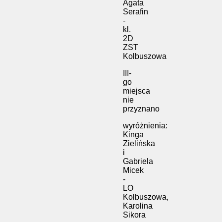
Agata
Serafin
-
kl.
2D
ZST
Kolbuszowa
III-
go
miejsca
nie
przyznano
wyróżnienia:
Kinga
Zielińska
i
Gabriela
Micek
-
LO
Kolbuszowa,
Karolina
Sikora