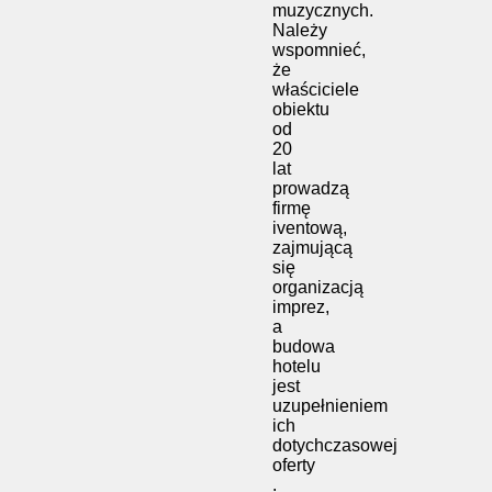
muzycznych.
Należy
wspomnieć,
że
właściciele
obiektu
od
20
lat
prowadzą
firmę
iventową,
zajmującą
się
organizacją
imprez,
a
budowa
hotelu
jest
uzupełnieniem
ich
dotychczasowej
oferty
.