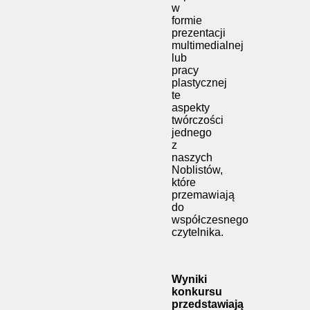
w
formie
prezentacji
multimedialnej
lub
pracy
plastycznej
te
aspekty
twórczości
jednego
z
naszych
Noblistów,
które
przemawiają
do
współczesnego
czytelnika.
Wyniki
konkursu
przedstawiają