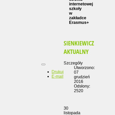
internetowej
szkoły
w
zakładce
Erasmus+
SIENKIEWICZ
AKTUALNY
Szczegóły
Utworzono:
Drukuj
07
E-mail
grudzień
2016
Odsłony:
2520
30
listopada