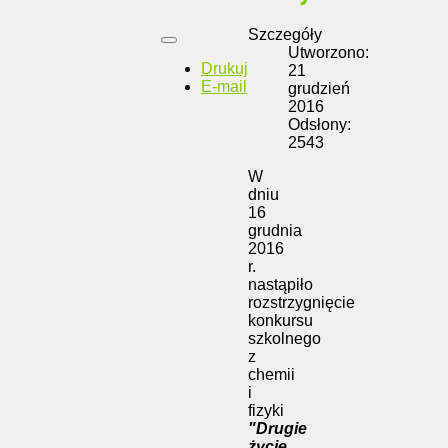
Szczegóły
Utworzono:
Drukuj
21
E-mail
grudzień
2016
Odsłony:
2543
W
dniu
16
grudnia
2016
r.
nastąpiło
rozstrzygnięcie
konkursu
szkolnego
z
chemii
i
fizyki
"Drugie
życie