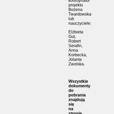
koordynator
projektu
Bożena
Twardowska
lub
nauczyciele:
Elżbieta
Gut,
Robert
Serafin,
Anna
Korbecka,
Jolanta
Zwolska.
Wszystkie
dokumenty
do
pobrania
znajdują
się
na
stronie