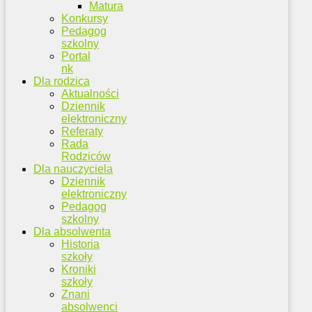
Matura
Konkursy
Pedagog
szkolny
Portal
nk
Dla rodzica
Aktualności
Dziennik
elektroniczny
Referaty
Rada
Rodziców
Dla nauczyciela
Dziennik
elektroniczny
Pedagog
szkolny
Dla absolwenta
Historia
szkoły
Kroniki
szkoły
Znani
absolwenci