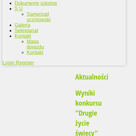
Dokumenty szkolne
S U
Samorząd
uczniowski
Galeria
Sekretariat
Kontakt
Mapa
dojazdu
Kontakt
Login
Register
Aktualności
Wyniki
konkursu
"Drugie
życie
świecy"