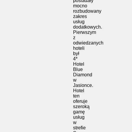
posiadały
mocno
rozbudowany
zakres
usług
dodatkowych.
Pierwszym
z
odwiedzanych
hoteli
był
4*
Hotel
Blue
Diamond
w
Jasionce.
Hotel
ten
oferuje
szeroką
gamę
usług
w
strefie