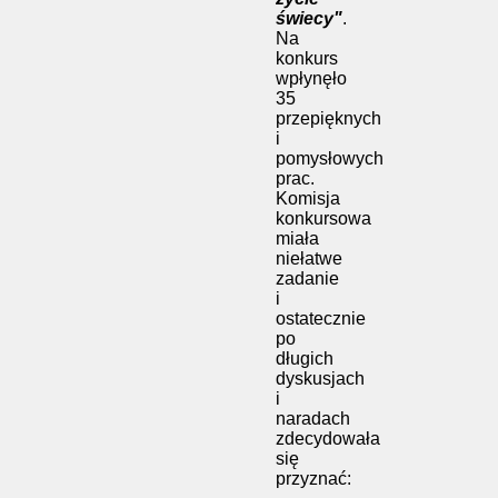
świecy"
.
Na
konkurs
wpłynęło
35
przepięknych
i
pomysłowych
prac.
Komisja
konkursowa
miała
niełatwe
zadanie
i
ostatecznie
po
długich
dyskusjach
i
naradach
zdecydowała
się
przyznać: