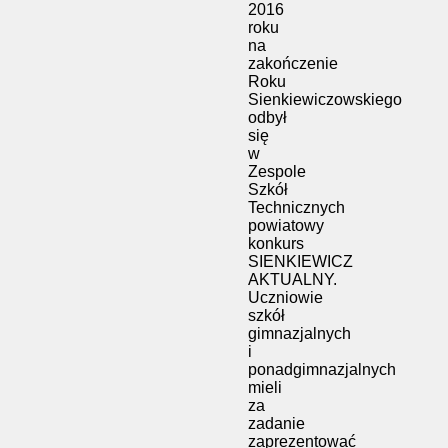
2016
roku
na
zakończenie
Roku
Sienkiewiczowskiego
odbył
się
w
Zespole
Szkół
Technicznych
powiatowy
konkurs
SIENKIEWICZ
AKTUALNY.
Uczniowie
szkół
gimnazjalnych
i
ponadgimnazjalnych
mieli
za
zadanie
zaprezentować