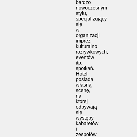
bardzo
nowoczesnym
stylu,
specjalizujący
się
w
organizacji
imprez
kulturalno
rozrywkowych,
eventów
itp.
spotkań.
Hotel
posiada
własną
scenę,
na
której
odbywają
się
występy
kabaretów
i
zespołów