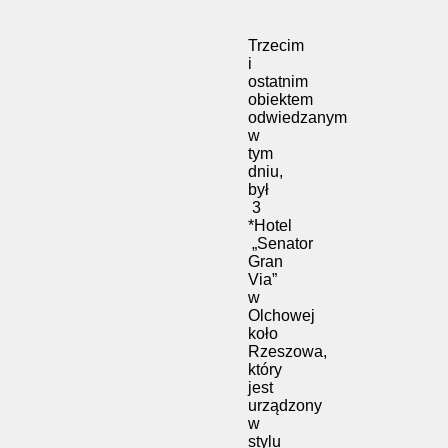
Trzecim
i
ostatnim
obiektem
odwiedzanym
w
tym
dniu,
był
3
*Hotel
„Senator
Gran
Via”
w
Olchowej
koło
Rzeszowa,
który
jest
urządzony
w
stylu