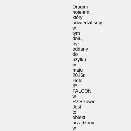
Drugim
hotelem,
który
odwiedziliśmy
w
tym
dniu,
był
oddany
do
użytku
w
maju
2016r.
Hotel
3*
FALCON
w
Rzeszowie.
Jest
to
obiekt
urządzony
w