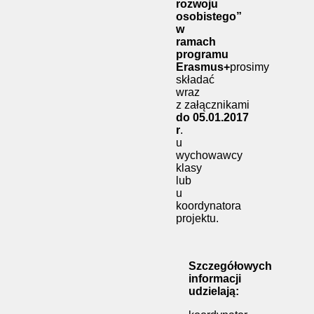
rozwoju
osobistego”
w
ramach
programu
Erasmus+
prosimy
składać
wraz
z załącznikami
do 05.01.2017
r
.
u
wychowawcy
klasy
lub
u
koordynatora
projektu.
Szczegółowych
informacji
udzielają: