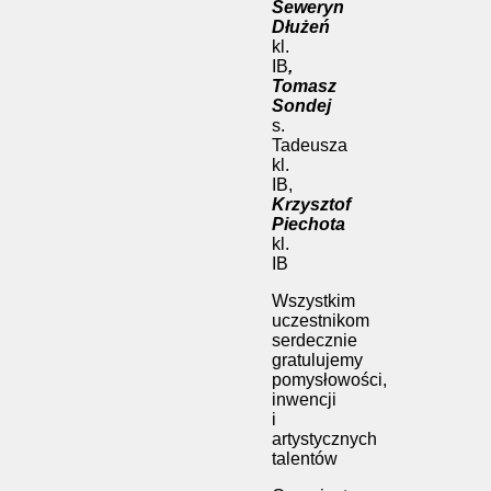
Seweryn
Dłużeń
kl.
IB
,
Tomasz
Sondej
s.
Tadeusza
kl.
IB,
Krzysztof
Piechota
kl.
IB
Wszystkim
uczestnikom
serdecznie
gratulujemy
pomysłowości,
inwencji
i
artystycznych
talentów