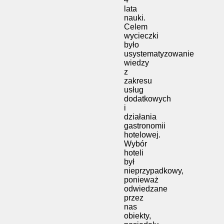
lata
nauki.
Celem
wycieczki
było
usystematyzowanie
wiedzy
z
zakresu
usług
dodatkowych
i
działania
gastronomii
hotelowej.
Wybór
hoteli
był
nieprzypadkowy,
ponieważ
odwiedzane
przez
nas
obiekty,