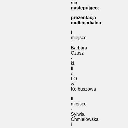
się
następująco:
prezentacja
multimedialna:
I
miejsce
-
Barbara
Czusz
-
kl.
II
c
LO
w
Kolbuszowa
II
miejsce
-
Sylwia
Chmielowska
i