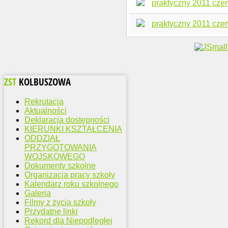
praktyczny 2011 czer
praktyczny 2011 czer
ZST
KOLBUSZOWA
Rekrutacja
Aktualności
Deklaracja dostępności
KIERUNKI KSZTAŁCENIA
ODDZIAŁ
PRZYGOTOWANIA
WOJSKOWEGO
Dokumenty szkolne
Organizacja pracy szkoły
Kalendarz roku szkolnego
Galeria
Filmy z życia szkoły
Przydatne linki
Rekord dla Niepodległej