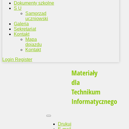
Dokumenty szkolne
S U
Samorząd
uczniowski
Galeria
Sekretariat
Kontakt
Mapa
dojazdu
Kontakt
Login
Register
Materiały
dla
Technikum
Informatycznego
Drukuj