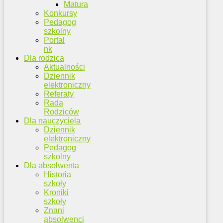
Matura
Konkursy
Pedagog
szkolny
Portal
nk
Dla rodzica
Aktualności
Dziennik
elektroniczny
Referaty
Rada
Rodziców
Dla nauczyciela
Dziennik
elektroniczny
Pedagog
szkolny
Dla absolwenta
Historia
szkoły
Kroniki
szkoły
Znani
absolwenci