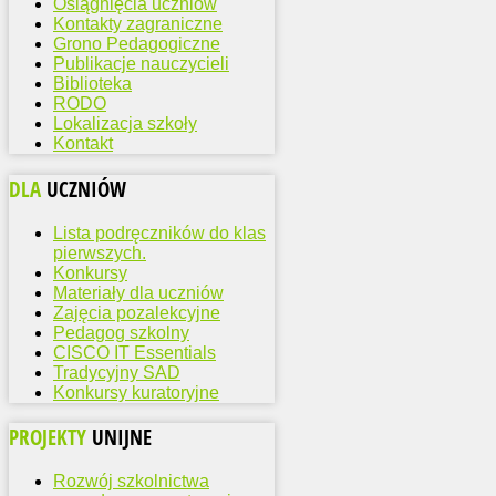
Osiągnięcia uczniów
Kontakty zagraniczne
Grono Pedagogiczne
Publikacje nauczycieli
Biblioteka
RODO
Lokalizacja szkoły
Kontakt
DLA
UCZNIÓW
Lista podręczników do klas
pierwszych.
Konkursy
Materiały dla uczniów
Zajęcia pozalekcyjne
Pedagog szkolny
CISCO IT Essentials
Tradycyjny SAD
Konkursy kuratoryjne
PROJEKTY
UNIJNE
Rozwój szkolnictwa