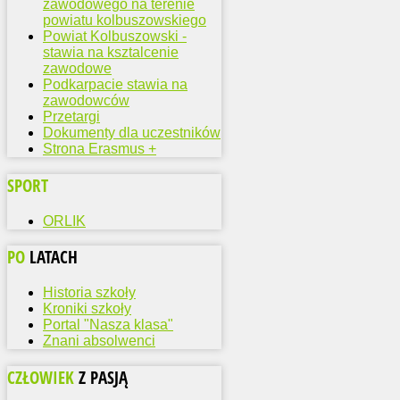
zawodowego na terenie
powiatu kolbuszowskiego
Powiat Kolbuszowski -
stawia na ksztalcenie
zawodowe
Podkarpacie stawia na
zawodowców
Przetargi
Dokumenty dla uczestników
Strona Erasmus +
SPORT
ORLIK
PO
LATACH
Historia szkoły
Kroniki szkoły
Portal "Nasza klasa"
Znani absolwenci
CZŁOWIEK
Z PASJĄ