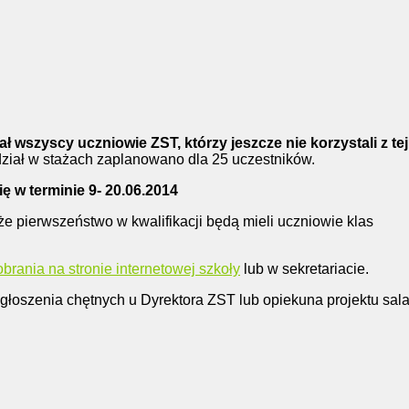
F
 wszyscy uczniowie ZST, którzy jeszcze nie korzystali z tej
ział w stażach zaplanowano dla 25 uczestników.
 w terminie 9- 20.06.2014
e pierwszeństwo w kwalifikacji będą mieli uczniowie klas
rania na stronie internetowej szkoły
lub w sekretariacie.
 zgłoszenia chętnych u Dyrektora ZST lub opiekuna projektu sal