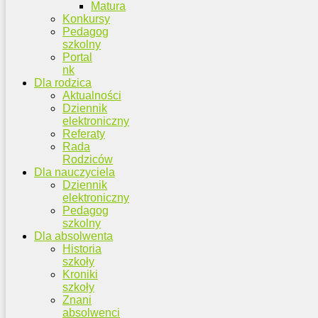
Matura
Konkursy
Pedagog
szkolny
Portal
nk
Dla rodzica
Aktualności
Dziennik
elektroniczny
Referaty
Rada
Rodziców
Dla nauczyciela
Dziennik
elektroniczny
Pedagog
szkolny
Dla absolwenta
Historia
szkoły
Kroniki
szkoły
Znani
absolwenci