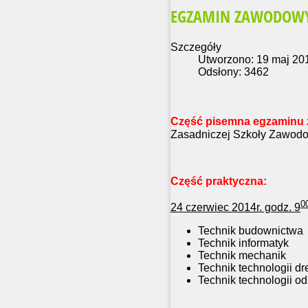
EGZAMIN ZAWODOWY
Szczegóły
Utworzono: 19 maj 20
Odsłony: 3462
Część pisemna egzaminu
Zasadniczej Szkoły Zawodowej
Część praktyczna:
0
24 czerwiec 2014r. godz. 9
Technik budownictwa
Technik informatyk
Technik mechanik
Technik technologii d
Technik technologii od