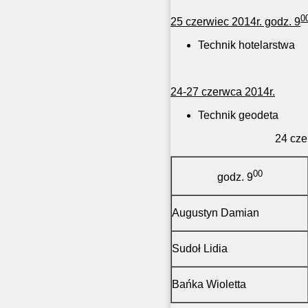
0
25 czerwiec 2014r. godz. 9
Technik hotelarstwa
24-27 czerwca 2014r.
Technik geodeta
24 czerwi
00
godz. 9
Augustyn Damian
Sudoł Lidia
Bańka Wioletta