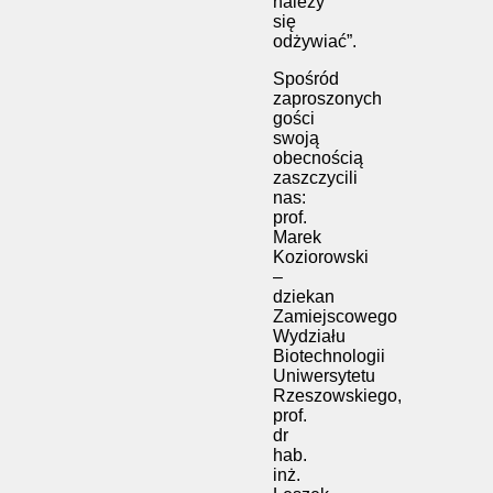
należy
się
odżywiać”.
Spośród
zaproszonych
gości
swoją
obecnością
zaszczycili
nas:
prof.
Marek
Koziorowski
–
dziekan
Zamiejscowego
Wydziału
Biotechnologii
Uniwersytetu
Rzeszowskiego,
prof.
dr
hab.
inż.