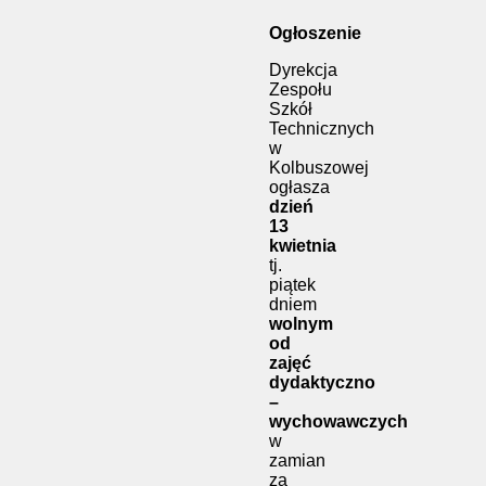
Ogłoszenie
Dyrekcja
Zespołu
Szkół
Technicznych
w
Kolbuszowej
ogłasza
dzień
13
kwietnia
tj.
piątek
dniem
wolnym
od
zajęć
dydaktyczno
–
wychowawczych
w
zamian
za