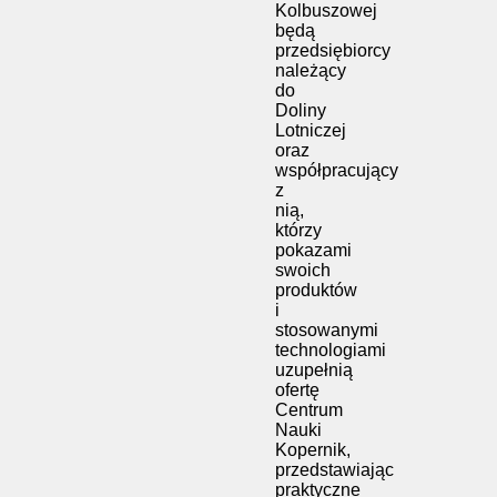
Kolbuszowej
będą
przedsiębiorcy
należący
do
Doliny
Lotniczej
oraz
współpracujący
z
nią,
którzy
pokazami
swoich
produktów
i
stosowanymi
technologiami
uzupełnią
ofertę
Centrum
Nauki
Kopernik,
przedstawiając
praktyczne