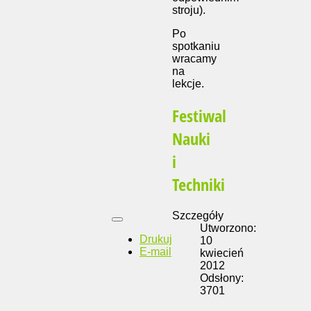
stroju).
Po
spotkaniu
wracamy
na
lekcje.
Festiwal
Nauki
i
Techniki
Szczegóły
Utworzono:
Drukuj
10
E-mail
kwiecień
2012
Odsłony:
3701