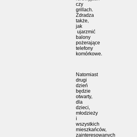
czy
grillach.
Zdradza
także,
jak
ujarzmić
balony
pożerające
telefony
komórkowe.
Natomiast
drugi
dzień
będzie
otwarty,
dla
dzieci,
młodzieży
i
wszystkich
mieszkańców,
zainteresowanych