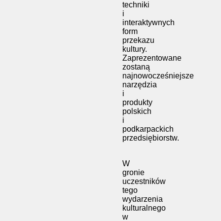
techniki
i
interaktywnych
form
przekazu
kultury.
Zaprezentowane
zostaną
najnowocześniejsze
narzędzia
i
produkty
polskich
i
podkarpackich
przedsiębiorstw.
W
gronie
uczestników
tego
wydarzenia
kulturalnego
w