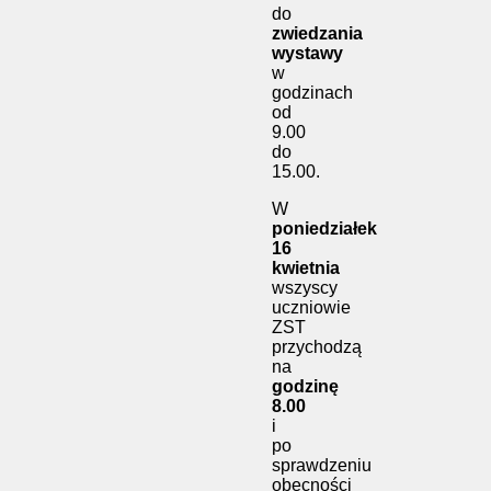
do
zwiedzania
wystawy
w
godzinach
od
9.00
do
15.00.
W
poniedziałek
16
kwietnia
wszyscy
uczniowie
ZST
przychodzą
na
godzinę
8.00
i
po
sprawdzeniu
obecności