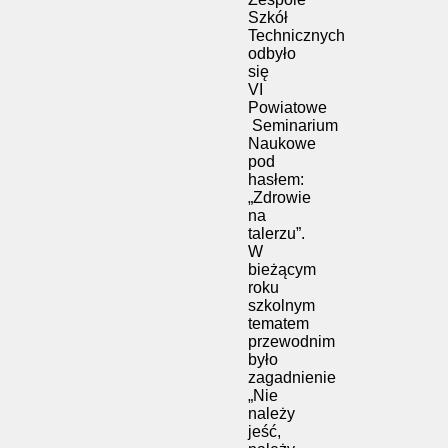
Szkół
Technicznych
odbyło
się
VI
Powiatowe
Seminarium
Naukowe
pod
hasłem:
„Zdrowie
na
talerzu”.
W
bieżącym
roku
szkolnym
tematem
przewodnim
było
zagadnienie
„Nie
należy
jeść,