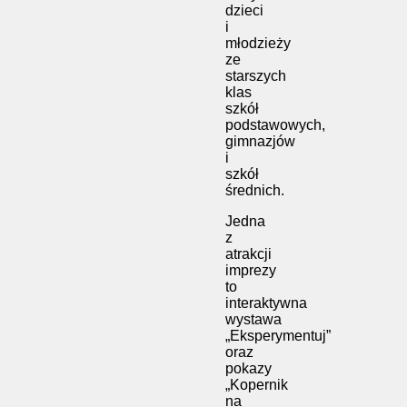
dzieci
i
młodzieży
ze
starszych
klas
szkół
podstawowych,
gimnazjów
i
szkół
średnich.
Jedna
z
atrakcji
imprezy
to
interaktywna
wystawa
„Eksperymentuj”
oraz
pokazy
„Kopernik
na