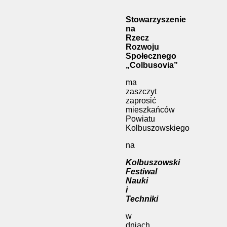
Stowarzyszenie
na
Rzecz
Rozwoju
Społecznego
„Colbusovia”
ma
zaszczyt
zaprosić
mieszkańców
Powiatu
Kolbuszowskiego
na
Kolbuszowski
Festiwal
Nauki
i
Techniki
w
dniach