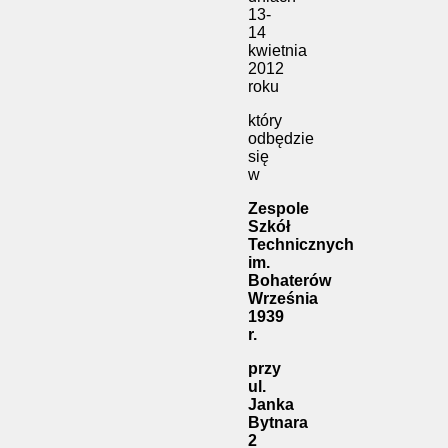
13-
14
kwietnia
2012
roku
który
odbędzie
się
w
Zespole
Szkół
Technicznych
im.
Bohaterów
Września
1939
r.
przy
ul.
Janka
Bytnara
2