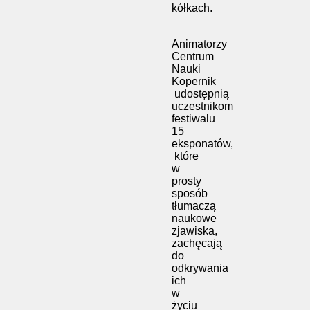
kółkach.
Animatorzy
Centrum
Nauki
Kopernik
udostępnią
uczestnikom
festiwalu
15
eksponatów,
które
w
prosty
sposób
tłumaczą
naukowe
zjawiska,
zachęcają
do
odkrywania
ich
w
życiu