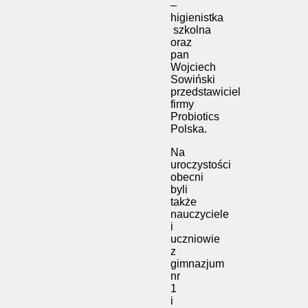
–
higienistka
szkolna
oraz
pan
Wojciech
Sowiński
przedstawiciel
firmy
Probiotics
Polska.
Na
uroczystości
obecni
byli
także
nauczyciele
i
uczniowie
z
gimnazjum
nr
1
i