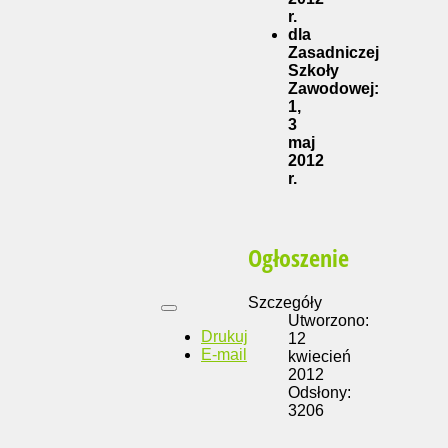
r.
dla
Zasadniczej
Szkoły
Zawodowej:
1,
3
maj
2012
r.
Ogłoszenie
Szczegóły
Utworzono:
Drukuj
12
E-mail
kwiecień
2012
Odsłony:
3206