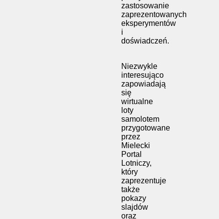
zastosowanie
zaprezentowanych
eksperymentów
i
doświadczeń.
Niezwykle
interesująco
zapowiadają
się
wirtualne
loty
samolotem
przygotowane
przez
Mielecki
Portal
Lotniczy,
który
zaprezentuje
także
pokazy
slajdów
oraz