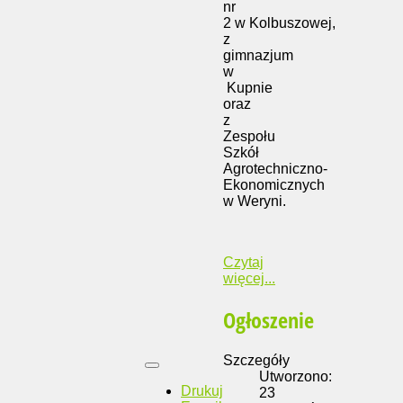
nr
2 w Kolbuszowej,
z
gimnazjum
w
Kupnie
oraz
z
Zespołu
Szkół
Agrotechniczno-
Ekonomicznych
w Weryni.
Czytaj
więcej...
Ogłoszenie
Szczegóły
Utworzono:
Drukuj
23