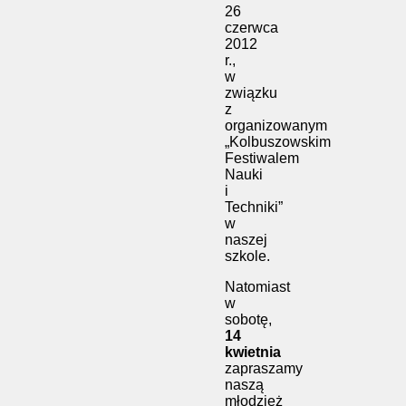
26
czerwca
2012
r.,
w
związku
z
organizowanym
„Kolbuszowskim
Festiwalem
Nauki
i
Techniki”
w
naszej
szkole.
Natomiast
w
sobotę,
14
kwietnia
zapraszamy
naszą
młodzież