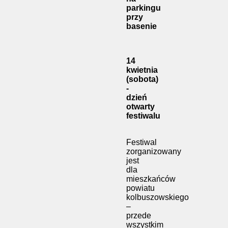
parkingu
przy
basenie
14
kwietnia
(sobota)
-
dzień
otwarty
festiwalu
Festiwal
zorganizowany
jest
dla
mieszkańców
powiatu
kolbuszowskiego
–
przede
wszystkim