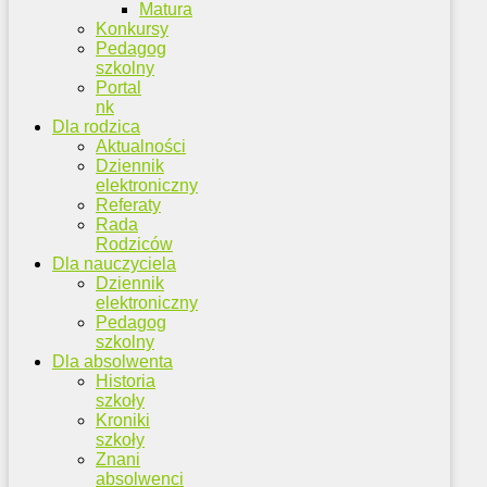
Matura
Konkursy
Pedagog
szkolny
Portal
nk
Dla rodzica
Aktualności
Dziennik
elektroniczny
Referaty
Rada
Rodziców
Dla nauczyciela
Dziennik
elektroniczny
Pedagog
szkolny
Dla absolwenta
Historia
szkoły
Kroniki
szkoły
Znani
absolwenci