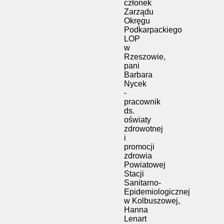
członek
Zarządu
Okręgu
Podkarpackiego
LOP
w
Rzeszowie,
pani
Barbara
Nycek
-
pracownik
ds.
oświaty
zdrowotnej
i
promocji
zdrowia
Powiatowej
Stacji
Sanitarno-
Epidemiologicznej
w Kolbuszowej,
Hanna
Lenart