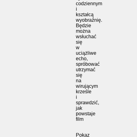
codziennym
i
kształcą
wyobraźnię.
Będzie
można
wsłuchać
się
w
uciążliwe
echo,
spróbować
utrzymać
się
na
wirującym
krześle
i
sprawdzić,
jak
powstaje
film
Pokaz